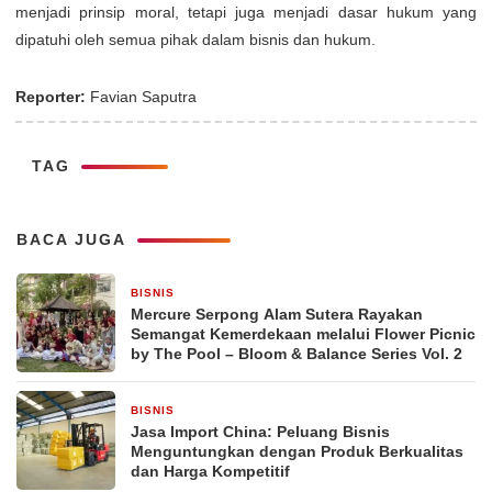
menjadi prinsip moral, tetapi juga menjadi dasar hukum yang
dipatuhi oleh semua pihak dalam bisnis dan hukum.
Reporter:
Favian Saputra
TAG
BACA JUGA
BISNIS
5 jam yang lalu
Mercure Serpong Alam Sutera Rayakan
Semangat Kemerdekaan melalui Flower Picnic
by The Pool – Bloom & Balance Series Vol. 2
BISNIS
7 jam yang lalu
Jasa Import China: Peluang Bisnis
Menguntungkan dengan Produk Berkualitas
dan Harga Kompetitif