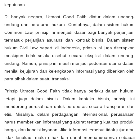
keputusan.
Di banyak negara, Utmost Good Faith diatur dalam undang-
undang dan peraturan hukum. Contohnya, dalam sistem hukum
Common Law, prinsip ini menjadi dasar bagi banyak perjanjian,
termasuk perjanjian asuransi dan kontrak bisnis. Dalam sistem
hukum Civil Law, seperti di Indonesia, prinsip ini juga diterapkan
meskipun tidak selalu disebut secara eksplisit dalam undang-
undang. Namun, prinsip ini masih menjadi pedoman utama dalam
menilai kejujuran dan kelengkapan informasi yang diberikan oleh
para pihak dalam suatu transaksi.
Prinsip Utmost Good Faith tidak hanya berlaku dalam hukum,
tetapi juga dalam bisnis. Dalam konteks bisnis, prinsip ini
mendorong perusahaan untuk beroperasi secara transparan dan
etis. Misalnya, dalam perdagangan internasional, perusahaan
harus memberikan informasi yang akurat tentang kualitas produk,
harga, dan kondisi layanan. Jika informasi tersebut tidak jujur atau
tidak lengkap, maka pihak lain dapat menganggapnya sebagai