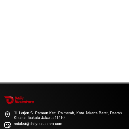
Jl. Letjen S. Parman Kec. Palmerah, Kota Jakarta Barat, Daerah
Khusus Ibukota Jakarta 11410
redaksi@dailynusantara.com