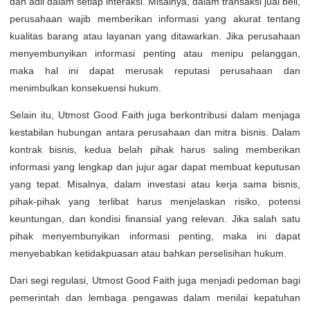
dan adil dalam setiap interaksi. Misalnya, dalam transaksi jual beli,
perusahaan wajib memberikan informasi yang akurat tentang
kualitas barang atau layanan yang ditawarkan. Jika perusahaan
menyembunyikan informasi penting atau menipu pelanggan,
maka hal ini dapat merusak reputasi perusahaan dan
menimbulkan konsekuensi hukum.
Selain itu, Utmost Good Faith juga berkontribusi dalam menjaga
kestabilan hubungan antara perusahaan dan mitra bisnis. Dalam
kontrak bisnis, kedua belah pihak harus saling memberikan
informasi yang lengkap dan jujur agar dapat membuat keputusan
yang tepat. Misalnya, dalam investasi atau kerja sama bisnis,
pihak-pihak yang terlibat harus menjelaskan risiko, potensi
keuntungan, dan kondisi finansial yang relevan. Jika salah satu
pihak menyembunyikan informasi penting, maka ini dapat
menyebabkan ketidakpuasan atau bahkan perselisihan hukum.
Dari segi regulasi, Utmost Good Faith juga menjadi pedoman bagi
pemerintah dan lembaga pengawas dalam menilai kepatuhan