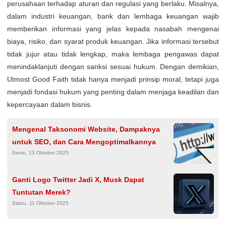
perusahaan terhadap aturan dan regulasi yang berlaku. Misalnya,
dalam industri keuangan, bank dan lembaga keuangan wajib
memberikan informasi yang jelas kepada nasabah mengenai
biaya, risiko, dan syarat produk keuangan. Jika informasi tersebut
tidak jujur atau tidak lengkap, maka lembaga pengawas dapat
menindaklanjuti dengan sanksi sesuai hukum. Dengan demikian,
Utmost Good Faith tidak hanya menjadi prinsip moral, tetapi juga
menjadi fondasi hukum yang penting dalam menjaga keadilan dan
kepercayaan dalam bisnis.
Mengenal Taksonomi Website, Dampaknya
untuk SEO, dan Cara Mengoptimalkannya
Senin, 13 Oktober 2025
Ganti Logo Twitter Jadi X, Musk Dapat
Tuntutan Merek?
Sabtu, 11 Oktober 2025