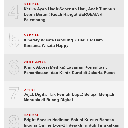
4
DAERAH
Ketika Ayah Hadir Sepenuh Hati, Anak Tumbuh
Lebih Berani: Kisah Hangat BERGEMA di
Palembang
5
DAERAH
Itinerary Wisata Bandung 2 Hari 1 Malam
Bersama Wisata Happy
6
KESEHATAN
Klinik Aborsi Medika: Layanan Konsultasi,
Pemeriksaan, dan Klinik Kuret di Jakarta Pusat
7
OPINI
Jejak Digital Tak Pernah Lupa: Belajar Menjadi
Manusia di Ruang Digital
8
DAERAH
Bright Speaks Hadirkan Solusi Kursus Bahasa
Inggris Online 1-on-1 Interaktif untuk Tingkatkan