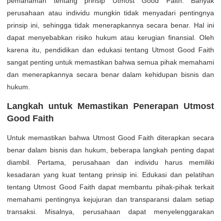
pemahaman tentang prinsip Utmost Good Faith. Banyak
perusahaan atau individu mungkin tidak menyadari pentingnya
prinsip ini, sehingga tidak menerapkannya secara benar. Hal ini
dapat menyebabkan risiko hukum atau kerugian finansial. Oleh
karena itu, pendidikan dan edukasi tentang Utmost Good Faith
sangat penting untuk memastikan bahwa semua pihak memahami
dan menerapkannya secara benar dalam kehidupan bisnis dan
hukum.
Langkah untuk Memastikan Penerapan Utmost
Good Faith
Untuk memastikan bahwa Utmost Good Faith diterapkan secara
benar dalam bisnis dan hukum, beberapa langkah penting dapat
diambil. Pertama, perusahaan dan individu harus memiliki
kesadaran yang kuat tentang prinsip ini. Edukasi dan pelatihan
tentang Utmost Good Faith dapat membantu pihak-pihak terkait
memahami pentingnya kejujuran dan transparansi dalam setiap
transaksi. Misalnya, perusahaan dapat menyelenggarakan