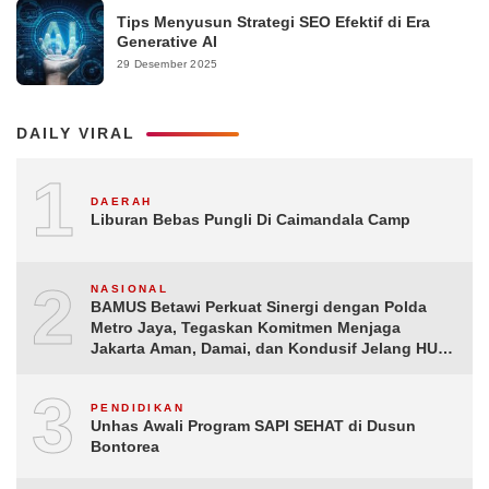
Tips Menyusun Strategi SEO Efektif di Era
Generative AI
29 Desember 2025
DAILY VIRAL
1
DAERAH
Liburan Bebas Pungli Di Caimandala Camp
2
NASIONAL
BAMUS Betawi Perkuat Sinergi dengan Polda
Metro Jaya, Tegaskan Komitmen Menjaga
Jakarta Aman, Damai, dan Kondusif Jelang HUT
ke-81 Republik Indonesia
3
PENDIDIKAN
Unhas Awali Program SAPI SEHAT di Dusun
Bontorea