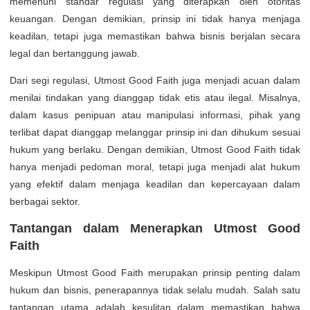
memenuhi standar regulasi yang diterapkan oleh otoritas
keuangan. Dengan demikian, prinsip ini tidak hanya menjaga
keadilan, tetapi juga memastikan bahwa bisnis berjalan secara
legal dan bertanggung jawab.
Dari segi regulasi, Utmost Good Faith juga menjadi acuan dalam
menilai tindakan yang dianggap tidak etis atau ilegal. Misalnya,
dalam kasus penipuan atau manipulasi informasi, pihak yang
terlibat dapat dianggap melanggar prinsip ini dan dihukum sesuai
hukum yang berlaku. Dengan demikian, Utmost Good Faith tidak
hanya menjadi pedoman moral, tetapi juga menjadi alat hukum
yang efektif dalam menjaga keadilan dan kepercayaan dalam
berbagai sektor.
Tantangan dalam Menerapkan Utmost Good
Faith
Meskipun Utmost Good Faith merupakan prinsip penting dalam
hukum dan bisnis, penerapannya tidak selalu mudah. Salah satu
tantangan utama adalah kesulitan dalam memastikan bahwa