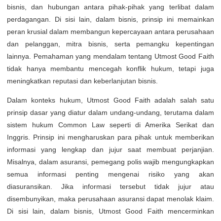
bisnis, dan hubungan antara pihak-pihak yang terlibat dalam
perdagangan. Di sisi lain, dalam bisnis, prinsip ini memainkan
peran krusial dalam membangun kepercayaan antara perusahaan
dan pelanggan, mitra bisnis, serta pemangku kepentingan
lainnya. Pemahaman yang mendalam tentang Utmost Good Faith
tidak hanya membantu mencegah konflik hukum, tetapi juga
meningkatkan reputasi dan keberlanjutan bisnis.
Dalam konteks hukum, Utmost Good Faith adalah salah satu
prinsip dasar yang diatur dalam undang-undang, terutama dalam
sistem hukum Common Law seperti di Amerika Serikat dan
Inggris. Prinsip ini mengharuskan para pihak untuk memberikan
informasi yang lengkap dan jujur saat membuat perjanjian.
Misalnya, dalam asuransi, pemegang polis wajib mengungkapkan
semua informasi penting mengenai risiko yang akan
diasuransikan. Jika informasi tersebut tidak jujur atau
disembunyikan, maka perusahaan asuransi dapat menolak klaim.
Di sisi lain, dalam bisnis, Utmost Good Faith mencerminkan