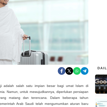
DAI
ji adalah salah satu impian besar bagi umat Islam di
unia. Namun, untuk mewujudkannya, diperlukan persiapan
l yang matang dan terencana. Dalam beberapa tahun
 pemerintah Arab Saudi telah mengumumkan aturan baru