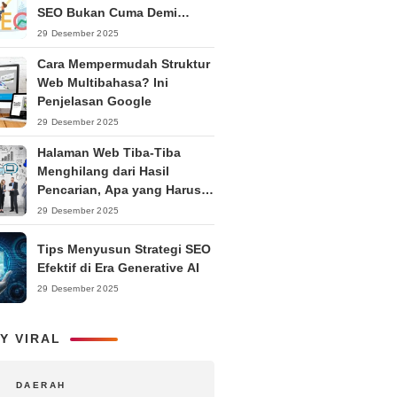
SEO Bukan Cuma Demi
Ranking
29 Desember 2025
Cara Mempermudah Struktur
Web Multibahasa? Ini
Penjelasan Google
29 Desember 2025
Halaman Web Tiba-Tiba
Menghilang dari Hasil
Pencarian, Apa yang Harus
Dilakukan?
29 Desember 2025
Tips Menyusun Strategi SEO
Efektif di Era Generative AI
29 Desember 2025
Y VIRAL
DAERAH