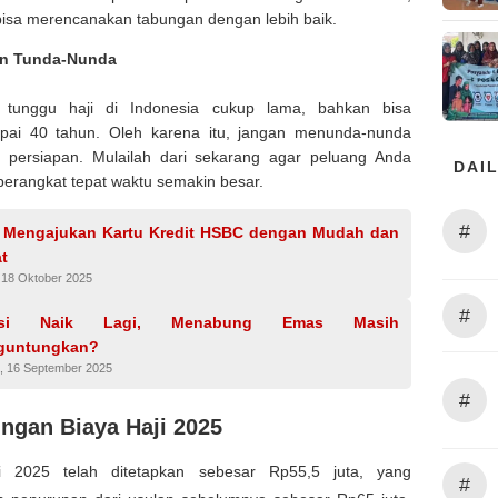
isa merencanakan tabungan dengan lebih baik.
n Tunda-Nunda
 tunggu haji di Indonesia cukup lama, bahkan bisa
pai 40 tahun. Oleh karena itu, jangan menunda-nunda
 persiapan. Mulailah dari sekarang agar peluang Anda
DAIL
berangkat tepat waktu semakin besar.
#
 Mengajukan Kartu Kredit HSBC dengan Mudah dan
t
 18 Oktober 2025
#
lasi Naik Lagi, Menabung Emas Masih
guntungkan?
, 16 September 2025
#
ungan Biaya Haji 2025
i 2025 telah ditetapkan sebesar Rp55,5 juta, yang
#