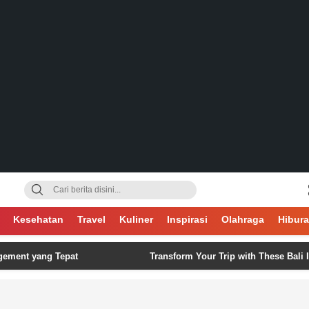
gsa
Kesehatan
Travel
Kuliner
Inspirasi
Olahraga
Hibur
yang Tepat
Transform Your Trip with These Bali Itinerary