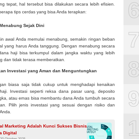
ang tepat, hal tersebut bisa dilakukan secara lebih efisien.
berapa tips cerdas yang bisa Anda terapkan:
 Menabung Sejak Dini
in awal Anda memulai menabung, semakin ringan beban
ial yang harus Anda tanggung. Dengan menabung secara
 dana haji bisa terkumpul dalam jangka waktu yang lebih
g dan tidak terasa memberatkan.
an Investasi yang Aman dan Menguntungkan
gan biasa saja tidak cukup untuk menghadapi kenaikan
haji. Investasi seperti reksa dana pasar uang, deposito
gka, atau emas bisa membantu dana Anda tumbuh secara
ikan. Pilih jenis investasi yang sesuai dengan risiko dan
 Anda.
tal Marketing Adalah Kunci Sukses Bisnis
a Digital
 20 Oktober 2025