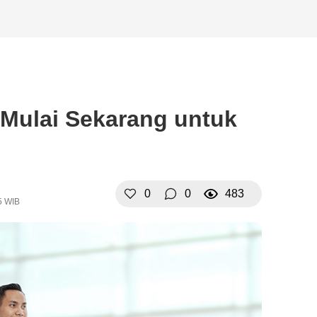
 Mulai Sekarang untuk
0
0
483
5 WIB