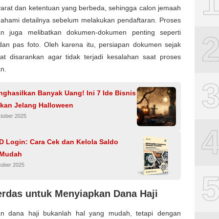
yarat dan ketentuan yang berbeda, sehingga calon jemaah
ahami detailnya sebelum melakukan pendaftaran. Proses
an juga melibatkan dokumen-dokumen penting seperti
dan pas foto. Oleh karena itu, persiapan dokumen sejak
at disarankan agar tidak terjadi kesalahan saat proses
n.
ghasilkan Banyak Uang! Ini 7 Ide Bisnis
ikan Jelang Halloween
ktober 2025
D Login: Cara Cek dan Kelola Saldo
 Mudah
tober 2025
erdas untuk Menyiapkan Dana Haji
n dana haji bukanlah hal yang mudah, tetapi dengan