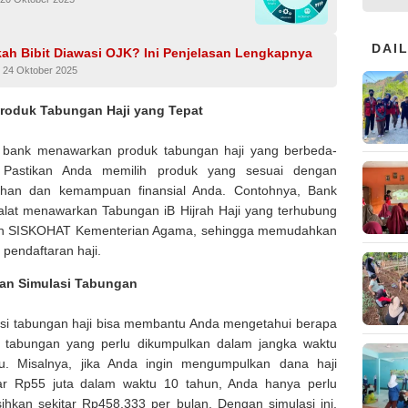
DAI
ah Bibit Diawasi OJK? Ini Penjelasan Lengkapnya
 24 Oktober 2025
 Produk Tabungan Haji yang Tepat
p bank menawarkan produk tabungan haji yang berbeda-
 Pastikan Anda memilih produk yang sesuai dengan
uhan dan kemampuan finansial Anda. Contohnya, Bank
at menawarkan Tabungan iB Hijrah Haji yang terhubung
n SISKOHAT Kementerian Agama, sehingga memudahkan
 pendaftaran haji.
an Simulasi Tabungan
si tabungan haji bisa membantu Anda mengetahui berapa
h tabungan yang perlu dikumpulkan dalam jangka waktu
tu. Misalnya, jika Anda ingin mengumpulkan dana haji
ar Rp55 juta dalam waktu 10 tahun, Anda hanya perlu
ihkan sekitar Rp458.333 per bulan. Dengan simulasi ini,