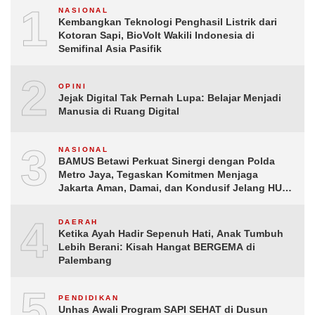
1
NASIONAL
Kembangkan Teknologi Penghasil Listrik dari
Kotoran Sapi, BioVolt Wakili Indonesia di
Semifinal Asia Pasifik
2
OPINI
Jejak Digital Tak Pernah Lupa: Belajar Menjadi
Manusia di Ruang Digital
3
NASIONAL
BAMUS Betawi Perkuat Sinergi dengan Polda
Metro Jaya, Tegaskan Komitmen Menjaga
Jakarta Aman, Damai, dan Kondusif Jelang HUT
ke-81 Republik Indonesia
4
DAERAH
Ketika Ayah Hadir Sepenuh Hati, Anak Tumbuh
Lebih Berani: Kisah Hangat BERGEMA di
Palembang
5
PENDIDIKAN
Unhas Awali Program SAPI SEHAT di Dusun