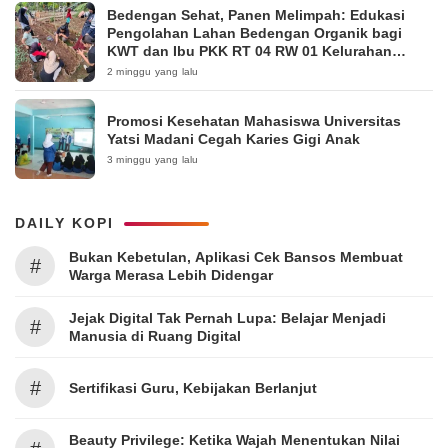
Bedengan Sehat, Panen Melimpah: Edukasi
Pengolahan Lahan Bedengan Organik bagi
KWT dan Ibu PKK RT 04 RW 01 Kelurahan
Pakintelan
2 minggu yang lalu
Promosi Kesehatan Mahasiswa Universitas
Yatsi Madani Cegah Karies Gigi Anak
3 minggu yang lalu
DAILY KOPI
Bukan Kebetulan, Aplikasi Cek Bansos Membuat
#
Warga Merasa Lebih Didengar
Jejak Digital Tak Pernah Lupa: Belajar Menjadi
#
Manusia di Ruang Digital
#
Sertifikasi Guru, Kebijakan Berlanjut
Beauty Privilege: Ketika Wajah Menentukan Nilai