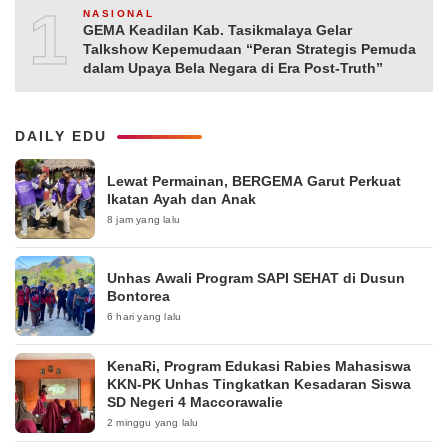
10
NASIONAL
GEMA Keadilan Kab. Tasikmalaya Gelar
Talkshow Kepemudaan “Peran Strategis Pemuda
dalam Upaya Bela Negara di Era Post-Truth”
DAILY EDU
Lewat Permainan, BERGEMA Garut Perkuat
Ikatan Ayah dan Anak
8 jam yang lalu
Unhas Awali Program SAPI SEHAT di Dusun
Bontorea
6 hari yang lalu
KenaRi, Program Edukasi Rabies Mahasiswa
KKN-PK Unhas Tingkatkan Kesadaran Siswa
SD Negeri 4 Maccorawalie
2 minggu yang lalu