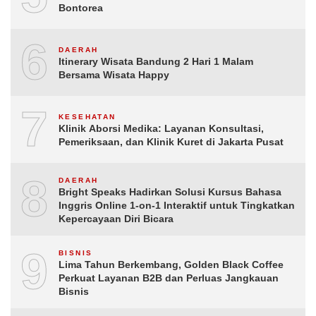
Bontorea
6
DAERAH
Itinerary Wisata Bandung 2 Hari 1 Malam
Bersama Wisata Happy
7
KESEHATAN
Klinik Aborsi Medika: Layanan Konsultasi,
Pemeriksaan, dan Klinik Kuret di Jakarta Pusat
8
DAERAH
Bright Speaks Hadirkan Solusi Kursus Bahasa
Inggris Online 1-on-1 Interaktif untuk Tingkatkan
Kepercayaan Diri Bicara
9
BISNIS
Lima Tahun Berkembang, Golden Black Coffee
Perkuat Layanan B2B dan Perluas Jangkauan
Bisnis