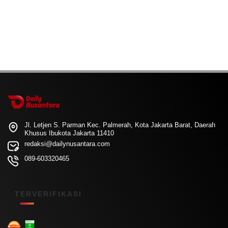
Jl. Letjen S. Parman Kec. Palmerah, Kota Jakarta Barat, Daerah
Khusus Ibukota Jakarta 11410
redaksi@dailynusantara.com
089-603320465
TERVERIFIKASI