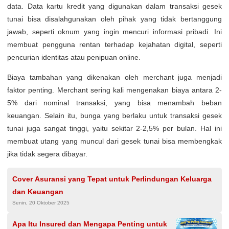
data. Data kartu kredit yang digunakan dalam transaksi gesek
tunai bisa disalahgunakan oleh pihak yang tidak bertanggung
jawab, seperti oknum yang ingin mencuri informasi pribadi. Ini
membuat pengguna rentan terhadap kejahatan digital, seperti
pencurian identitas atau penipuan online.
Biaya tambahan yang dikenakan oleh merchant juga menjadi
faktor penting. Merchant sering kali mengenakan biaya antara 2-
5% dari nominal transaksi, yang bisa menambah beban
keuangan. Selain itu, bunga yang berlaku untuk transaksi gesek
tunai juga sangat tinggi, yaitu sekitar 2-2,5% per bulan. Hal ini
membuat utang yang muncul dari gesek tunai bisa membengkak
jika tidak segera dibayar.
Cover Asuransi yang Tepat untuk Perlindungan Keluarga
dan Keuangan
Senin, 20 Oktober 2025
Apa Itu Insured dan Mengapa Penting untuk