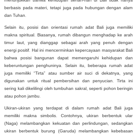
menunjukkan bahwa kehidupan sehari-hari di Bali tidak hanya
berbasis pada materi, tetapi juga pada hubungan dengan alam
dan Tuhan.
Selain itu, posisi dan orientasi rumah adat Bali juga memiliki
makna spiritual. Biasanya, rumah dibangun menghadap ke arah
timur laut, yang dianggap sebagai arah yang penuh dengan
energi positif. Hal ini mencerminkan kepercayaan masyarakat Bali
bahwa posisi bangunan dapat memengaruhi kehidupan dan
keberuntungan penghuninya. Selain itu, beberapa rumah adat
juga memiliki “Tirta” atau sumber air suci di dekatnya, yang
digunakan untuk ritual pembersihan dan penyucian. Tirta ini
sering kali dikelilingi oleh tumbuhan sakral, seperti pohon beringin
atau pohon jambu.
Ukiran-ukiran yang terdapat di dalam rumah adat Bali juga
memiliki makna simbolis. Contohnya, ukiran berbentuk ular
(Naga) melambangkan kekuatan dan perlindungan, sedangkan
ukiran berbentuk burung (Garuda) melambangkan kebebasan