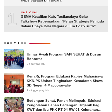
Kepercayaan Diri Bicara
10
NASIONAL
GEMA Keadilan Kab. Tasikmalaya Gelar
Talkshow Kepemudaan “Peran Strategis Pemuda
dalam Upaya Bela Negara di Era Post-Truth”
DAILY EDU
Unhas Awali Program SAPI SEHAT di Dusun
Bontorea
3 hari yang lalu
KenaRi, Program Edukasi Rabies Mahasiswa
KKN-PK Unhas Tingkatkan Kesadaran Siswa
SD Negeri 4 Maccorawalie
2 minggu yang lalu
Bedengan Sehat, Panen Melimpah: Edukasi
Pengolahan Lahan Bedengan Organik bagi
KWT dan Ibu PKK RT 04 RW 01 Kelurahan