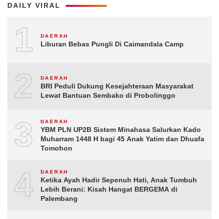
DAILY VIRAL
1
DAERAH
Liburan Bebas Pungli Di Caimandala Camp
2
DAERAH
BRI Peduli Dukung Kesejahteraan Masyarakat
Lewat Bantuan Sembako di Probolinggo
3
DAERAH
YBM PLN UP2B Sistem Minahasa Salurkan Kado
Muharram 1448 H bagi 45 Anak Yatim dan Dhuafa
Tomohon
4
DAERAH
Ketika Ayah Hadir Sepenuh Hati, Anak Tumbuh
Lebih Berani: Kisah Hangat BERGEMA di
Palembang