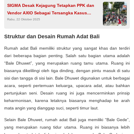
SIGMA Desak Kejagung Tetapkan PPK dan
Vendor AXIO Sebagai Tersangka Kasus
Rabu, 22 Oktober 2025
Korupsi Chromebook
Struktur dan Desain Rumah Adat Bali
Rumah adat Bali memiliki struktur yang sangat khas dan terdiri
dari beberapa bagian penting. Salah satu bagian utama adalah
“Bale Dhuwet”, yang merupakan ruang tamu utama. Ruang ini
biasanya dikelilingi oleh tiga dinding, dengan pintu masuk di satu
sisi dan tangga di sisi lain. Bale Dhuwet digunakan untuk berbagai
acara, seperti pertemuan keluarga, upacara adat, atau bahkan
pertunjukan seni. Desain ruang ini juga mencerminkan prinsip
keharmonisan, karena letaknya biasanya menghadap ke arah
mata angin yang dianggap suci, seperti timur laut.
Selain Bale Dhuwet, rumah adat Bali juga memiliki “Bale Gede”,
yang merupakan ruang tidur utama. Ruang ini biasanya lebih