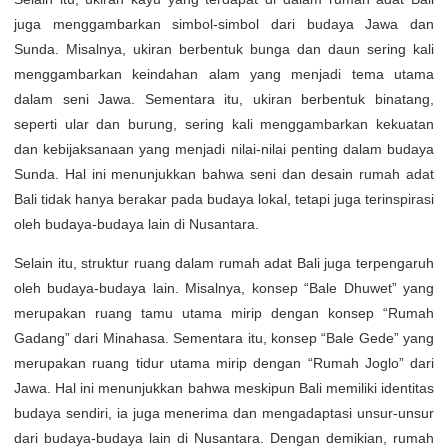
juga menggambarkan simbol-simbol dari budaya Jawa dan
Sunda. Misalnya, ukiran berbentuk bunga dan daun sering kali
menggambarkan keindahan alam yang menjadi tema utama
dalam seni Jawa. Sementara itu, ukiran berbentuk binatang,
seperti ular dan burung, sering kali menggambarkan kekuatan
dan kebijaksanaan yang menjadi nilai-nilai penting dalam budaya
Sunda. Hal ini menunjukkan bahwa seni dan desain rumah adat
Bali tidak hanya berakar pada budaya lokal, tetapi juga terinspirasi
oleh budaya-budaya lain di Nusantara.
Selain itu, struktur ruang dalam rumah adat Bali juga terpengaruh
oleh budaya-budaya lain. Misalnya, konsep “Bale Dhuwet” yang
merupakan ruang tamu utama mirip dengan konsep “Rumah
Gadang” dari Minahasa. Sementara itu, konsep “Bale Gede” yang
merupakan ruang tidur utama mirip dengan “Rumah Joglo” dari
Jawa. Hal ini menunjukkan bahwa meskipun Bali memiliki identitas
budaya sendiri, ia juga menerima dan mengadaptasi unsur-unsur
dari budaya-budaya lain di Nusantara. Dengan demikian, rumah