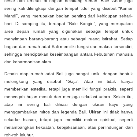
besar dan terletak di bagian belakang rumah. Bale Gede juga
sering kali dilengkapi dengan tempat tidur yang disebut “Kamar
Mandi”, yang merupakan bagian penting dari kehidupan sehari-
hari. Di samping itu, terdapat “Bale Kangin”, yang merupakan
area depan rumah yang digunakan sebagai tempat untuk
menyimpan barang-barang atau sebagai ruang istirahat. Setiap
bagian dari rumah adat Bali memiliki fungsi dan makna tersendiri,
sehingga menciptakan keseimbangan antara kebutuhan manusia
dan keharmonisan alam.
Desain atap rumah adat Bali juga sangat unik, dengan bentuk
melengkung yang disebut “Gaja”. Atap ini tidak hanya
memberikan estetika, tetapi juga memiliki fungsi praktis, seperti
mencegah hujan masuk dan menjaga sirkulasi udara. Selain itu,
atap ini sering kali dihiasi dengan ukiran kayu yang
menggambarkan mitos dan legenda Bali. Ukiran ini tidak hanya
sekadar hiasan, tetapi juga memiliki makna spiritual, seperti
melambangkan kekuatan, kebijaksanaan, atau perlindungan dari
roh-roh leluhur.