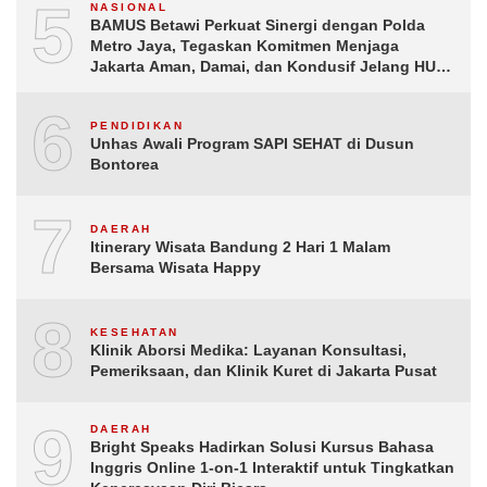
5
NASIONAL
BAMUS Betawi Perkuat Sinergi dengan Polda
Metro Jaya, Tegaskan Komitmen Menjaga
Jakarta Aman, Damai, dan Kondusif Jelang HUT
ke-81 Republik Indonesia
6
PENDIDIKAN
Unhas Awali Program SAPI SEHAT di Dusun
Bontorea
7
DAERAH
Itinerary Wisata Bandung 2 Hari 1 Malam
Bersama Wisata Happy
8
KESEHATAN
Klinik Aborsi Medika: Layanan Konsultasi,
Pemeriksaan, dan Klinik Kuret di Jakarta Pusat
9
DAERAH
Bright Speaks Hadirkan Solusi Kursus Bahasa
Inggris Online 1-on-1 Interaktif untuk Tingkatkan