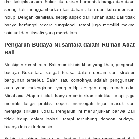
dan kebijaksanaan. Selain itu, ukiran berbentuk bunga dan daun
sering kali menggambarkan keindahan alam dan keharmonisan
hidup. Dengan demikian, setiap aspek dari rumah adat Bali tidak
hanya berfungsi secara fungsional, tetapi juga memiliki makna
spiritual dan filosofis yang mendalam.
Pengaruh Budaya Nusantara dalam Rumah Adat
Bali
Meskipun rumah adat Bali memiliki ciri khas yang khas, pengaruh
budaya Nusantara sangat terasa dalam desain dan struktur
bangunan tersebut. Salah satu contohnya adalah penggunaan
atap yang melengkung, yang mirip dengan atap rumah adat
Minahasa. Atap ini tidak hanya memberikan estetika, tetapi juga
memiliki fungsi praktis, seperti mencegah hujan masuk dan
menjaga sirkulasi udara. Pengaruh ini menunjukkan bahwa Bali
tidak hidup dalam isolasi, tetapi terhubung dengan budaya-
budaya lain di Indonesia.
Selain itu, ukiran kayu yang terdapat di dalam rumah adat Bali