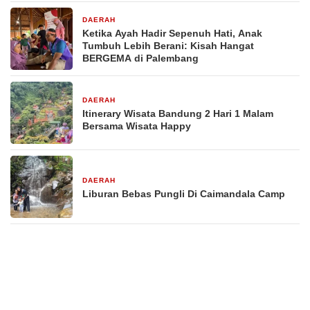
DAERAH
3 hari yang lalu
Ketika Ayah Hadir Sepenuh Hati, Anak
Tumbuh Lebih Berani: Kisah Hangat
BERGEMA di Palembang
DAERAH
4 hari yang lalu
Itinerary Wisata Bandung 2 Hari 1 Malam
Bersama Wisata Happy
DAERAH
5 hari yang lalu
Liburan Bebas Pungli Di Caimandala Camp