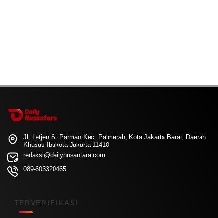
Jl. Letjen S. Parman Kec. Palmerah, Kota Jakarta Barat, Daerah
Khusus Ibukota Jakarta 11410
redaksi@dailynusantara.com
089-603320465
TERVERIFIKASI