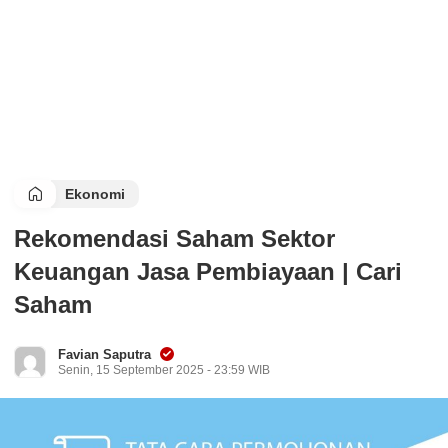
Ekonomi
Rekomendasi Saham Sektor
Keuangan Jasa Pembiayaan | Cari
Saham
Favian Saputra
Senin, 15 September 2025 - 23:59 WIB