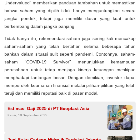
Undervalued” memberikan panduan tambahan untuk memastikan
bahwa saham yang dipilih tidak hanya menguntungkan secara
jangka pendek, tetapi juga memiliki dasar yang kuat untuk
berkembang dalam jangka panjang.
Tidak hanya itu, rekomendasi saham juga sering kali mencakup
saham-saham yang telah bertahan selama beberapa tahun
bahkan dalam situasi sulit seperti pandemi. Contohnya, saham-
saham “COVID-19 Survivor” menunjukkan kemampuan
perusahaan untuk tetap menjaga kinerja keuangan meskipun
menghadapi tantangan besar. Dengan demikian, investor dapat
memperoleh keamanan finansial melalui pilihan-pilihan yang telah
teruji dan memiliki reputasi baik di pasar modal.
Estimasi Gaji 2025 di PT Ecoplast Asia
Kamis, 18 September 2025
Jual Suku Cadang Hidrolik Terdekat Jakarta