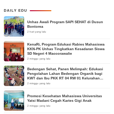
DAILY EDU
Unhas Awali Program SAPI SEHAT di Dusun
Bontorea
2 hari yang lalu
KenaRi, Program Edukasi Rabies Mahasiswa
KKN-PK Unhas Tingkatkan Kesadaran Siswa
SD Negeri 4 Maccorawalie
2 minggu yang lalu
Bedengan Sehat, Panen Melimpah: Edukasi
Pengolahan Lahan Bedengan Organik bagi
KWT dan Ibu PKK RT 04 RW 01 Kelurahan
Pakintelan
2 minggu yang lalu
Promosi Kesehatan Mahasiswa Universitas
Yatsi Madani Cegah Karies Gigi Anak
2 minggu yang lalu