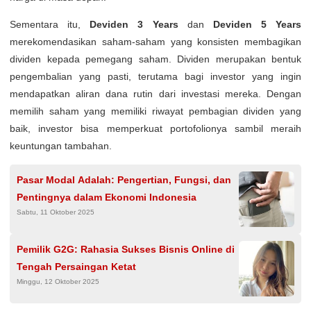
Sementara itu,
Deviden 3 Years
dan
Deviden 5 Years
merekomendasikan saham-saham yang konsisten membagikan
dividen kepada pemegang saham. Dividen merupakan bentuk
pengembalian yang pasti, terutama bagi investor yang ingin
mendapatkan aliran dana rutin dari investasi mereka. Dengan
memilih saham yang memiliki riwayat pembagian dividen yang
baik, investor bisa memperkuat portofolionya sambil meraih
keuntungan tambahan.
Pasar Modal Adalah: Pengertian, Fungsi, dan
Pentingnya dalam Ekonomi Indonesia
Sabtu, 11 Oktober 2025
Pemilik G2G: Rahasia Sukses Bisnis Online di
Tengah Persaingan Ketat
Minggu, 12 Oktober 2025