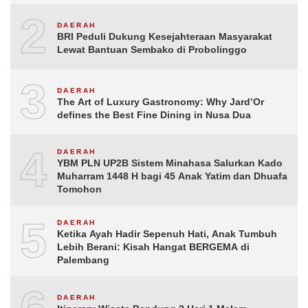
2
DAERAH
BRI Peduli Dukung Kesejahteraan Masyarakat
Lewat Bantuan Sembako di Probolinggo
3
DAERAH
The Art of Luxury Gastronomy: Why Jard’Or
defines the Best Fine Dining in Nusa Dua
4
DAERAH
YBM PLN UP2B Sistem Minahasa Salurkan Kado
Muharram 1448 H bagi 45 Anak Yatim dan Dhuafa
Tomohon
5
DAERAH
Ketika Ayah Hadir Sepenuh Hati, Anak Tumbuh
Lebih Berani: Kisah Hangat BERGEMA di
Palembang
DAERAH