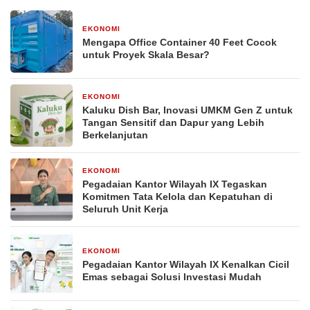
EKONOMI
2 minggu yang lalu
Mengapa Office Container 40 Feet Cocok
untuk Proyek Skala Besar?
EKONOMI
2 bulan yang lalu
Kaluku Dish Bar, Inovasi UMKM Gen Z untuk
Tangan Sensitif dan Dapur yang Lebih
Berkelanjutan
EKONOMI
21 April 2026
Pegadaian Kantor Wilayah IX Tegaskan
Komitmen Tata Kelola dan Kepatuhan di
Seluruh Unit Kerja
EKONOMI
20 April 2026
Pegadaian Kantor Wilayah IX Kenalkan Cicil
Emas sebagai Solusi Investasi Mudah