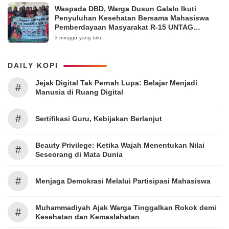
Waspada DBD, Warga Dusun Galalo Ikuti
Penyuluhan Kesehatan Bersama Mahasiswa
Pemberdayaan Masyarakat R-15 UNTAG
Surabaya 2026
3 minggu yang lalu
DAILY KOPI
Jejak Digital Tak Pernah Lupa: Belajar Menjadi
#
Manusia di Ruang Digital
#
Sertifikasi Guru, Kebijakan Berlanjut
Beauty Privilege: Ketika Wajah Menentukan Nilai
#
Seseorang di Mata Dunia
#
Menjaga Demokrasi Melalui Partisipasi Mahasiswa
Muhammadiyah Ajak Warga Tinggalkan Rokok demi
#
Kesehatan dan Kemaslahatan