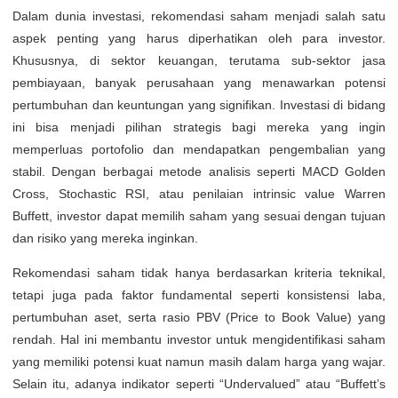
Dalam dunia investasi, rekomendasi saham menjadi salah satu
aspek penting yang harus diperhatikan oleh para investor.
Khususnya, di sektor keuangan, terutama sub-sektor jasa
pembiayaan, banyak perusahaan yang menawarkan potensi
pertumbuhan dan keuntungan yang signifikan. Investasi di bidang
ini bisa menjadi pilihan strategis bagi mereka yang ingin
memperluas portofolio dan mendapatkan pengembalian yang
stabil. Dengan berbagai metode analisis seperti MACD Golden
Cross, Stochastic RSI, atau penilaian intrinsic value Warren
Buffett, investor dapat memilih saham yang sesuai dengan tujuan
dan risiko yang mereka inginkan.
Rekomendasi saham tidak hanya berdasarkan kriteria teknikal,
tetapi juga pada faktor fundamental seperti konsistensi laba,
pertumbuhan aset, serta rasio PBV (Price to Book Value) yang
rendah. Hal ini membantu investor untuk mengidentifikasi saham
yang memiliki potensi kuat namun masih dalam harga yang wajar.
Selain itu, adanya indikator seperti “Undervalued” atau “Buffett’s