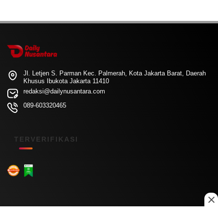
Jl. Letjen S. Parman Kec. Palmerah, Kota Jakarta Barat, Daerah
Khusus Ibukota Jakarta 11410
redaksi@dailynusantara.com
089-603320465
TERVERIFIKASI