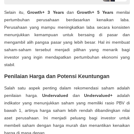
Selain itu,
Growth+ 3 Years
dan
Growth+ 5 Years
menilai
pertumbuhan perusahaan berdasarkan kenaikan laba.
Perusahaan yang mampu meningkatkan laba secara konsisten
menunjukkan kemampuan untuk bersaing di pasar dan
mengambil alih pangsa pasar yang lebih besar. Hal ini membuat
saham-saham tersebut menjadi pilihan yang menarik bagi
investor yang ingin mendapatkan pertumbuhan ekonomi yang
stabil.
Penilaian Harga dan Potensi Keuntungan
Salah satu aspek penting dalam rekomendasi saham adalah
penilaian harga.
Undervalued
dan
Undervalued+
adalah
indikator yang menunjukkan saham yang memiliki rasio PBV di
bawah 1, artinya harga saham lebih rendah dibandingkan nilai
aset perusahaan. Ini menjadi peluang bagi investor untuk
membeli saham dengan harga murah dan menantikan kenaikan
harga di masa depan.