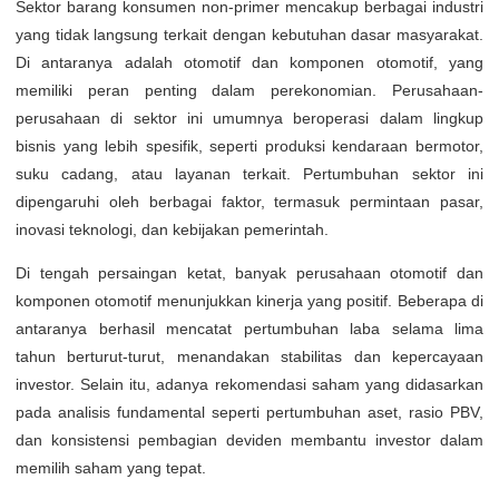
Sektor barang konsumen non-primer mencakup berbagai industri
yang tidak langsung terkait dengan kebutuhan dasar masyarakat.
Di antaranya adalah otomotif dan komponen otomotif, yang
memiliki peran penting dalam perekonomian. Perusahaan-
perusahaan di sektor ini umumnya beroperasi dalam lingkup
bisnis yang lebih spesifik, seperti produksi kendaraan bermotor,
suku cadang, atau layanan terkait. Pertumbuhan sektor ini
dipengaruhi oleh berbagai faktor, termasuk permintaan pasar,
inovasi teknologi, dan kebijakan pemerintah.
Di tengah persaingan ketat, banyak perusahaan otomotif dan
komponen otomotif menunjukkan kinerja yang positif. Beberapa di
antaranya berhasil mencatat pertumbuhan laba selama lima
tahun berturut-turut, menandakan stabilitas dan kepercayaan
investor. Selain itu, adanya rekomendasi saham yang didasarkan
pada analisis fundamental seperti pertumbuhan aset, rasio PBV,
dan konsistensi pembagian deviden membantu investor dalam
memilih saham yang tepat.