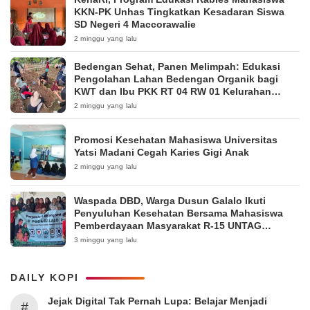
KKN-PK Unhas Tingkatkan Kesadaran Siswa
SD Negeri 4 Maccorawalie
2 minggu yang lalu
Bedengan Sehat, Panen Melimpah: Edukasi
Pengolahan Lahan Bedengan Organik bagi
KWT dan Ibu PKK RT 04 RW 01 Kelurahan
Pakintelan
2 minggu yang lalu
Promosi Kesehatan Mahasiswa Universitas
Yatsi Madani Cegah Karies Gigi Anak
2 minggu yang lalu
Waspada DBD, Warga Dusun Galalo Ikuti
Penyuluhan Kesehatan Bersama Mahasiswa
Pemberdayaan Masyarakat R-15 UNTAG
Surabaya 2026
3 minggu yang lalu
DAILY KOPI
Jejak Digital Tak Pernah Lupa: Belajar Menjadi
#