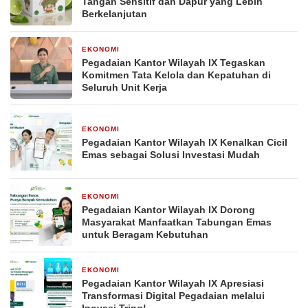
Tangan Sensitif dan Dapur yang Lebih
Berkelanjutan
EKONOMI
21 April 2026
Pegadaian Kantor Wilayah IX Tegaskan
Komitmen Tata Kelola dan Kepatuhan di
Seluruh Unit Kerja
EKONOMI
20 April 2026
Pegadaian Kantor Wilayah IX Kenalkan Cicil
Emas sebagai Solusi Investasi Mudah
EKONOMI
20 April 2026
Pegadaian Kantor Wilayah IX Dorong
Masyarakat Manfaatkan Tabungan Emas
untuk Beragam Kebutuhan
EKONOMI
20 April 2026
Pegadaian Kantor Wilayah IX Apresiasi
Transformasi Digital Pegadaian melalui
Inovasi Tring!