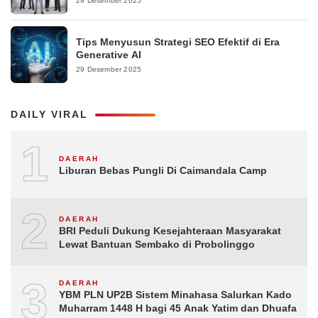
29 Desember 2025
Tips Menyusun Strategi SEO Efektif di Era
Generative AI
29 Desember 2025
DAILY VIRAL
1
DAERAH
Liburan Bebas Pungli Di Caimandala Camp
2
DAERAH
BRI Peduli Dukung Kesejahteraan Masyarakat
Lewat Bantuan Sembako di Probolinggo
3
DAERAH
YBM PLN UP2B Sistem Minahasa Salurkan Kado
Muharram 1448 H bagi 45 Anak Yatim dan Dhuafa