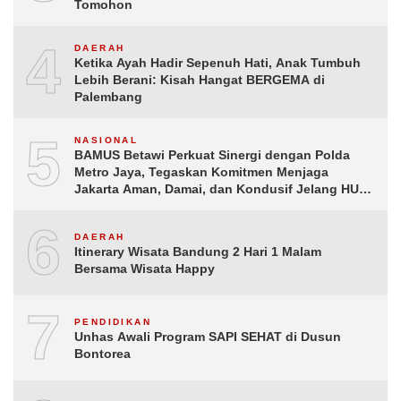
Tomohon
4
DAERAH
Ketika Ayah Hadir Sepenuh Hati, Anak Tumbuh
Lebih Berani: Kisah Hangat BERGEMA di
Palembang
5
NASIONAL
BAMUS Betawi Perkuat Sinergi dengan Polda
Metro Jaya, Tegaskan Komitmen Menjaga
Jakarta Aman, Damai, dan Kondusif Jelang HUT
ke-81 Republik Indonesia
6
DAERAH
Itinerary Wisata Bandung 2 Hari 1 Malam
Bersama Wisata Happy
7
PENDIDIKAN
Unhas Awali Program SAPI SEHAT di Dusun
Bontorea