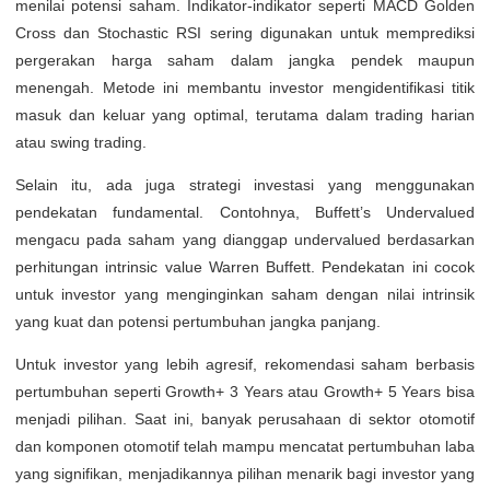
menilai potensi saham. Indikator-indikator seperti MACD Golden
Cross dan Stochastic RSI sering digunakan untuk memprediksi
pergerakan harga saham dalam jangka pendek maupun
menengah. Metode ini membantu investor mengidentifikasi titik
masuk dan keluar yang optimal, terutama dalam trading harian
atau swing trading.
Selain itu, ada juga strategi investasi yang menggunakan
pendekatan fundamental. Contohnya, Buffett’s Undervalued
mengacu pada saham yang dianggap undervalued berdasarkan
perhitungan intrinsic value Warren Buffett. Pendekatan ini cocok
untuk investor yang menginginkan saham dengan nilai intrinsik
yang kuat dan potensi pertumbuhan jangka panjang.
Untuk investor yang lebih agresif, rekomendasi saham berbasis
pertumbuhan seperti Growth+ 3 Years atau Growth+ 5 Years bisa
menjadi pilihan. Saat ini, banyak perusahaan di sektor otomotif
dan komponen otomotif telah mampu mencatat pertumbuhan laba
yang signifikan, menjadikannya pilihan menarik bagi investor yang