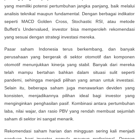
yang memiliki potensi pertumbuhan jangka panjang, baik melalui
analisis teknikal maupun fundamental. Dengan berbagai indikator
seperti MACD Golden Cross, Stochastic RSI, atau metode
Buffett’s Undervalued, investor bisa memperoleh rekomendasi
yang sesuai dengan strategi investasi mereka.
Pasar saham Indonesia terus berkembang, dan banyak
perusahaan yang bergerak di sektor otomotif dan komponen
otomotif menunjukkan kinerja yang stabil. Banyak dari mereka
telah mampu bertahan bahkan dalam situasi sulit seperti
pandemi, sehingga menjadi pilihan yang aman untuk investasi.
Selain itu, beberapa saham juga menawarkan deviden yang
konsisten, menjadikannya pilihan ideal bagi investor yang
menginginkan penghasilan pasif. Kombinasi antara pertumbuhan
laba, nilai wajar, dan rasio PBV yang rendah membuat sejumlah
saham di sektor ini sangat menarik.
Rekomendasi saham harian dan mingguan sering kali menjadi
panduan bagi investor pemula maupun profesional. Dengan