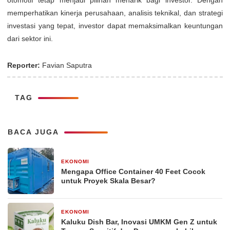
memperhatikan kinerja perusahaan, analisis teknikal, dan strategi
investasi yang tepat, investor dapat memaksimalkan keuntungan
dari sektor ini.
Reporter:
Favian Saputra
TAG
BACA JUGA
EKONOMI
2 minggu yang lalu
Mengapa Office Container 40 Feet Cocok
untuk Proyek Skala Besar?
EKONOMI
2 bulan yang lalu
Kaluku Dish Bar, Inovasi UMKM Gen Z untuk