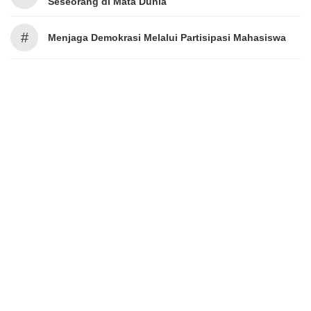
Seseorang di Mata Dunia
#
Menjaga Demokrasi Melalui Partisipasi Mahasiswa