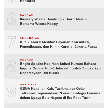
Bontorea
6
DAERAH
Itinerary Wisata Bandung 2 Hari 1 Malam
Bersama Wisata Happy
7
KESEHATAN
Klinik Aborsi Medika: Layanan Konsultasi,
Pemeriksaan, dan Klinik Kuret di Jakarta Pusat
8
DAERAH
Bright Speaks Hadirkan Solusi Kursus Bahasa
Inggris Online 1-on-1 Interaktif untuk Tingkatkan
Kepercayaan Diri Bicara
9
NASIONAL
GEMA Keadilan Kab. Tasikmalaya Gelar
Talkshow Kepemudaan “Peran Strategis Pemuda
dalam Upaya Bela Negara di Era Post-Truth”