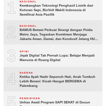
1
NASIONAL
Kembangkan Teknologi Penghasil Listrik dari
Kotoran Sapi, BioVolt Wakili Indonesia di
Semifinal Asia Pasifik
2
NASIONAL
BAMUS Betawi Perkuat Sinergi dengan Polda
Metro Jaya, Tegaskan Komitmen Menjaga
Jakarta Aman, Damai, dan Kondusif Jelang HUT
ke-81 Republik Indonesia
3
OPINI
Jejak Digital Tak Pernah Lupa: Belajar Menjadi
Manusia di Ruang Digital
4
DAERAH
Ketika Ayah Hadir Sepenuh Hati, Anak Tumbuh
Lebih Berani: Kisah Hangat BERGEMA di
Palembang
5
PENDIDIKAN
Unhas Awali Program SAPI SEHAT di Dusun