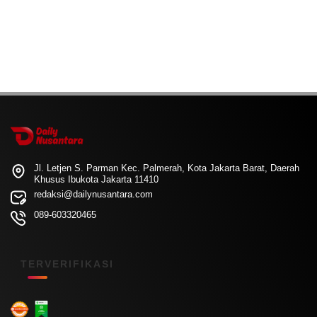
Jl. Letjen S. Parman Kec. Palmerah, Kota Jakarta Barat, Daerah
Khusus Ibukota Jakarta 11410
redaksi@dailynusantara.com
089-603320465
TERVERIFIKASI