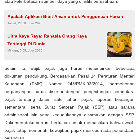
atau keterbatasan sumber daya yang dimiliki perusahaan.
Apakah Aplikasi Bibit Aman untuk Penggunaan Harian
Jumat, 24 Oktober 2025
Ultra Kaya Raya: Rahasia Orang Kaya
Tertinggi Di Dunia
Minggu, 5 Oktober 2025
Selain itu, wajib pajak juga harus melampirkan beberapa
dokumen pendukung. Berdasarkan Pasal 14 Peraturan Menteri
Keuangan (PMK) Nomor 243/PMK.03/2014, permohonan
perpanjangan harus disertai dengan penghitungan sementara
pajak terutang dalam satu tahun pajak, laporan keuangan
sementara, serta Surat Setoran Pajak (SSP) atau sarana
administrasi lain yang kedudukannya disamakan dengan SSP.
Dokumen-dokumen ini bertujuan untuk memastikan bahwa wajib
pajak tetap memenuhi kewajiban pajak meskipun ada penundaan
pelaporan.