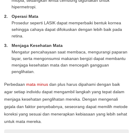
miopia, sedangkan lensa cembung digunakan untuk
hipermetropi.
Operasi Mata
Prosedur seperti LASIK dapat memperbaiki bentuk kornea
sehingga cahaya dapat difokuskan dengan lebih baik pada
retina.
Menjaga Kesehatan Mata
Mengatur pencahayaan saat membaca, mengurangi paparan
layar, serta mengonsumsi makanan bergizi dapat membantu
menjaga kesehatan mata dan mencegah gangguan
penglihatan.
Perbedaan
mata minus
dan plus harus dipahami dengan baik
agar setiap individu dapat mengambil langkah yang tepat dalam
menjaga kesehatan penglihatan mereka. Dengan mengenali
gejala dan faktor penyebabnya, seseorang dapat memilih metode
koreksi yang sesuai dan menerapkan kebiasaan yang lebih sehat
untuk mata mereka.