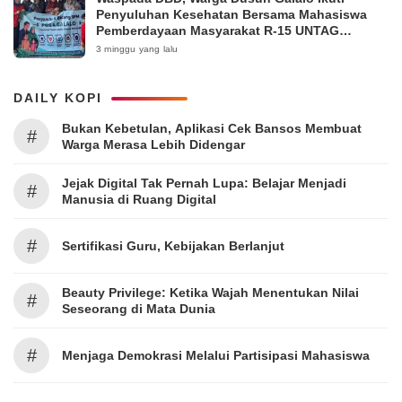
Penyuluhan Kesehatan Bersama Mahasiswa
Pemberdayaan Masyarakat R-15 UNTAG
Surabaya 2026
3 minggu yang lalu
DAILY KOPI
Bukan Kebetulan, Aplikasi Cek Bansos Membuat
#
Warga Merasa Lebih Didengar
Jejak Digital Tak Pernah Lupa: Belajar Menjadi
#
Manusia di Ruang Digital
#
Sertifikasi Guru, Kebijakan Berlanjut
Beauty Privilege: Ketika Wajah Menentukan Nilai
#
Seseorang di Mata Dunia
#
Menjaga Demokrasi Melalui Partisipasi Mahasiswa