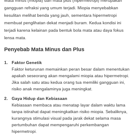
Mata minus (miopia) dan mata plus (hipermetropi) merupakan
gangguan refraksi yang umum terjadi. Miopia menyebabkan
kesulitan melihat benda yang jauh, sementara hipermetropi
membuat penglihatan dekat menjadi buram. Kedua kondisi ini
terjadi karena kelainan pada bentuk bola mata atau daya fokus
lensa mata.
Penyebab Mata Minus dan Plus
Faktor Genetik
Faktor keturunan memainkan peran besar dalam menentukan
apakah seseorang akan mengalami miopia atau hipermetropi.
Jika salah satu atau kedua orang tua memiliki gangguan ini,
risiko anak mengalaminya juga meningkat.
Gaya Hidup dan Kebiasaan
Kebiasaan membaca atau menatap layar dalam waktu lama
tanpa istirahat dapat meningkatkan risiko miopia. Sebaliknya,
kurangnya stimulasi visual pada jarak dekat selama masa
pertumbuhan dapat mempengaruhi perkembangan
hipermetropi.