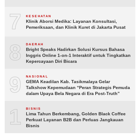
7
KESEHATAN
Klinik Aborsi Medika: Layanan Konsultasi,
Pemeriksaan, dan Klinik Kuret di Jakarta Pusat
8
DAERAH
Bright Speaks Hadirkan Solusi Kursus Bahasa
Inggris Online 1-on-1 Interaktif untuk Tingkatkan
Kepercayaan Diri Bicara
9
NASIONAL
GEMA Keadilan Kab. Tasikmalaya Gelar
Talkshow Kepemudaan “Peran Strategis Pemuda
dalam Upaya Bela Negara di Era Post-Truth”
10
BISNIS
Lima Tahun Berkembang, Golden Black Coffee
Perkuat Layanan B2B dan Perluas Jangkauan
Bisnis