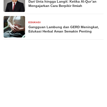
Dari Unta hingga Langit: Ketika Al-Qur’an
Mengajarkan Cara Berpikir Ilmiah
EDUKASI
2 bulan yang lalu
Gangguan Lambung dan GERD Meningkat,
Edukasi Herbal Aman Semakin Penting