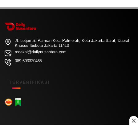
Jl. Letjen S. Parman Kec. Palmerah, Kota Jakarta Barat, Daerah
Khusus Ibukota Jakarta 11410
redaksi@dailynusantara.com
089-603320465
TERVERIFIKASI
Menu Kanal