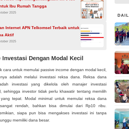
untuk Ibu Rumah Tangga
ktober 2025
DAI
an Internet APN Telkomsel Terbaik untuk
a Aktif
ktober 2025
 Investasi Dengan Modal Kecil
k cara untuk memulai passive income dengan modal kecil,
unya adalah melalui investasi reksa dana. Reksa dana
dah investasi yang dikelola oleh manajer investasi
l, sehingga investor tidak perlu khawatir tentang memilih
 yang tepat. Modal minimal untuk memulai reksa dana
sangat rendah, bahkan bisa dimulai dari Rp10 ribu.
mikian, siapa pun bisa mengakses investasi ini tanpa
unggu memiliki dana besar.