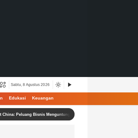
Sabtu, 8 Agustus 2026
an
Edukasi
Keuangan
 Peluang Bisnis Menguntungkan dengan Produk Berkualitas dan Harga K