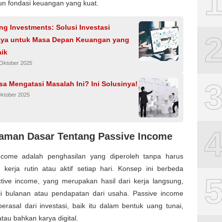
 fondasi keuangan yang kuat.
ng Investments: Solusi Investasi
aya untuk Masa Depan Keuangan yang
aik
 Oktober 2025
sa Mengatasi Masalah Ini? Ini Solusinya!
Oktober 2025
man Dasar Tentang Passive Income
ncome adalah penghasilan yang diperoleh tanpa harus
 kerja rutin atau aktif setiap hari. Konsep ini berbeda
tive income, yang merupakan hasil dari kerja langsung,
aji bulanan atau pendapatan dari usaha. Passive income
erasal dari investasi, baik itu dalam bentuk uang tunai,
 atau bahkan karya digital.