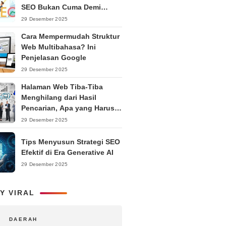
SEO Bukan Cuma Demi
Ranking
29 Desember 2025
Cara Mempermudah Struktur
Web Multibahasa? Ini
Penjelasan Google
29 Desember 2025
Halaman Web Tiba-Tiba
Menghilang dari Hasil
Pencarian, Apa yang Harus
Dilakukan?
29 Desember 2025
Tips Menyusun Strategi SEO
Efektif di Era Generative AI
29 Desember 2025
Y VIRAL
DAERAH