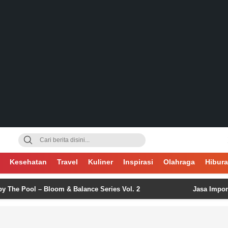
gsa
Kesehatan
Travel
Kuliner
Inspirasi
Olahraga
Hibur
ol – Bloom & Balance Series Vol. 2
Jasa Import China: