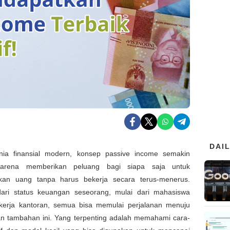
DAI
ia finansial modern, konsep passive income semakin
karena memberikan peluang bagi siapa saja untuk
kan uang tanpa harus bekerja secara terus-menerus.
dari status keuangan seseorang, mulai dari mahasiswa
kerja kantoran, semua bisa memulai perjalanan menuju
an tambahan ini. Yang terpenting adalah memahami cara-