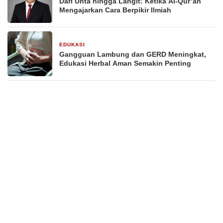
Dari Unta hingga Langit: Ketika Al-Qur’an
Mengajarkan Cara Berpikir Ilmiah
EDUKASI
2 bulan yang lalu
Gangguan Lambung dan GERD Meningkat,
Edukasi Herbal Aman Semakin Penting