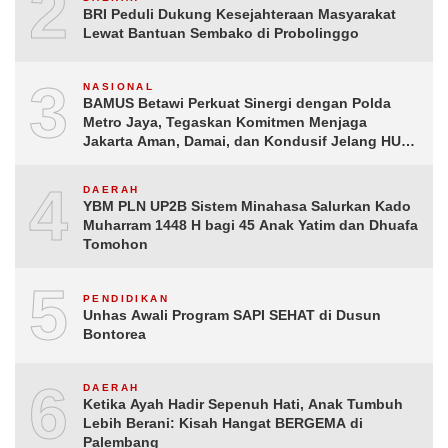
2
BRI Peduli Dukung Kesejahteraan Masyarakat
Lewat Bantuan Sembako di Probolinggo
3
NASIONAL
BAMUS Betawi Perkuat Sinergi dengan Polda
Metro Jaya, Tegaskan Komitmen Menjaga
Jakarta Aman, Damai, dan Kondusif Jelang HUT
ke-81 Republik Indonesia
4
DAERAH
YBM PLN UP2B Sistem Minahasa Salurkan Kado
Muharram 1448 H bagi 45 Anak Yatim dan Dhuafa
Tomohon
5
PENDIDIKAN
Unhas Awali Program SAPI SEHAT di Dusun
Bontorea
6
DAERAH
Ketika Ayah Hadir Sepenuh Hati, Anak Tumbuh
Lebih Berani: Kisah Hangat BERGEMA di
Palembang