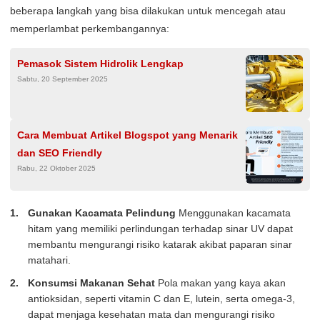
beberapa langkah yang bisa dilakukan untuk mencegah atau
memperlambat perkembangannya:
Pemasok Sistem Hidrolik Lengkap
Sabtu, 20 September 2025
Cara Membuat Artikel Blogspot yang Menarik
dan SEO Friendly
Rabu, 22 Oktober 2025
Gunakan Kacamata Pelindung
Menggunakan kacamata
hitam yang memiliki perlindungan terhadap sinar UV dapat
membantu mengurangi risiko katarak akibat paparan sinar
matahari.
Konsumsi Makanan Sehat
Pola makan yang kaya akan
antioksidan, seperti vitamin C dan E, lutein, serta omega-3,
dapat menjaga kesehatan mata dan mengurangi risiko