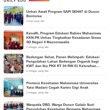
DAILY EDU
Unhas Awali Program SAPI SEHAT di Dusun
Bontorea
3 hari yang lalu
KenaRi, Program Edukasi Rabies Mahasiswa
KKN-PK Unhas Tingkatkan Kesadaran Siswa
SD Negeri 4 Maccorawalie
2 minggu yang lalu
Bedengan Sehat, Panen Melimpah: Edukasi
Pengolahan Lahan Bedengan Organik bagi
KWT dan Ibu PKK RT 04 RW 01 Kelurahan
Pakintelan
2 minggu yang lalu
Promosi Kesehatan Mahasiswa Universitas
Yatsi Madani Cegah Karies Gigi Anak
2 minggu yang lalu
Waspada DBD, Warga Dusun Galalo Ikuti
Penyuluhan Kesehatan Bersama Mahasiswa