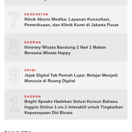
7
KESEHATAN
Klinik Aborsi Medika: Layanan Konsultasi,
Pemeriksaan, dan Klinik Kuret di Jakarta Pusat
8
DAERAH
Itinerary Wisata Bandung 2 Hari 1 Malam
Bersama Wisata Happy
9
OPINI
Jejak Digital Tak Pernah Lupa: Belajar Menjadi
Manusia di Ruang Digital
10
DAERAH
Bright Speaks Hadirkan Solusi Kursus Bahasa
Inggris Online 1-on-1 Interaktif untuk Tingkatkan
Kepercayaan Diri Bicara