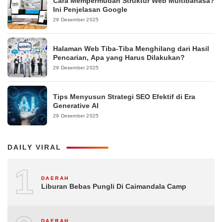
Cara Mempermudah Struktur Web Multibahasa?
Ini Penjelasan Google
29 Desember 2025
Halaman Web Tiba-Tiba Menghilang dari Hasil
Pencarian, Apa yang Harus Dilakukan?
29 Desember 2025
Tips Menyusun Strategi SEO Efektif di Era
Generative AI
29 Desember 2025
DAILY VIRAL
1
DAERAH
Liburan Bebas Pungli Di Caimandala Camp
DAERAH