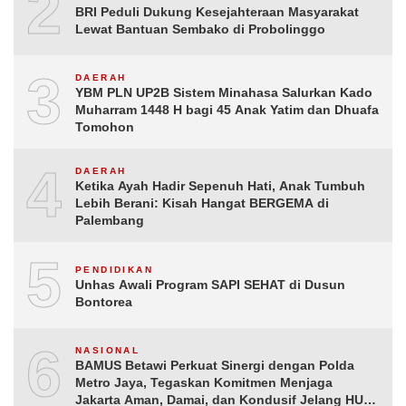
2
BRI Peduli Dukung Kesejahteraan Masyarakat
Lewat Bantuan Sembako di Probolinggo
3
DAERAH
YBM PLN UP2B Sistem Minahasa Salurkan Kado
Muharram 1448 H bagi 45 Anak Yatim dan Dhuafa
Tomohon
4
DAERAH
Ketika Ayah Hadir Sepenuh Hati, Anak Tumbuh
Lebih Berani: Kisah Hangat BERGEMA di
Palembang
5
PENDIDIKAN
Unhas Awali Program SAPI SEHAT di Dusun
Bontorea
6
NASIONAL
BAMUS Betawi Perkuat Sinergi dengan Polda
Metro Jaya, Tegaskan Komitmen Menjaga
Jakarta Aman, Damai, dan Kondusif Jelang HUT