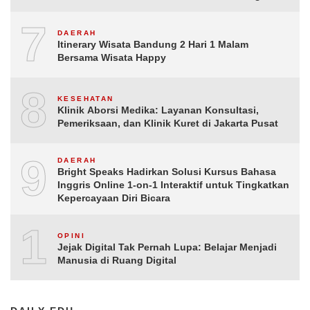
ke-81 Republik Indonesia
7
DAERAH
Itinerary Wisata Bandung 2 Hari 1 Malam
Bersama Wisata Happy
8
KESEHATAN
Klinik Aborsi Medika: Layanan Konsultasi,
Pemeriksaan, dan Klinik Kuret di Jakarta Pusat
9
DAERAH
Bright Speaks Hadirkan Solusi Kursus Bahasa
Inggris Online 1-on-1 Interaktif untuk Tingkatkan
Kepercayaan Diri Bicara
10
OPINI
Jejak Digital Tak Pernah Lupa: Belajar Menjadi
Manusia di Ruang Digital