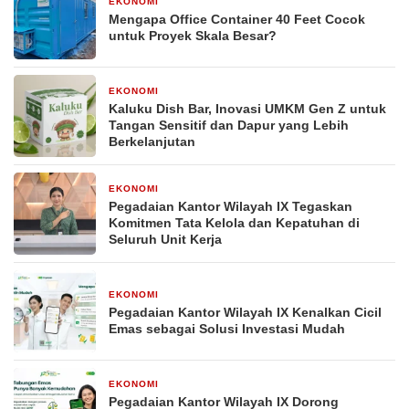
EKONOMI
2 minggu yang lalu
Mengapa Office Container 40 Feet Cocok
untuk Proyek Skala Besar?
EKONOMI
2 bulan yang lalu
Kaluku Dish Bar, Inovasi UMKM Gen Z untuk
Tangan Sensitif dan Dapur yang Lebih
Berkelanjutan
EKONOMI
21 April 2026
Pegadaian Kantor Wilayah IX Tegaskan
Komitmen Tata Kelola dan Kepatuhan di
Seluruh Unit Kerja
EKONOMI
20 April 2026
Pegadaian Kantor Wilayah IX Kenalkan Cicil
Emas sebagai Solusi Investasi Mudah
EKONOMI
20 April 2026
Pegadaian Kantor Wilayah IX Dorong