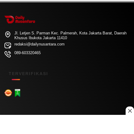
Jl. Letjen S. Parman Kec. Palmerah, Kota Jakarta Barat, Daerah
Khusus Ibukota Jakarta 11410
redaksi@dailynusantara.com
089-603320465
TERVERIFIKASI
Menu Kanal
Nasional
Daerah
Ekonomi
Pendidikan
Internasional