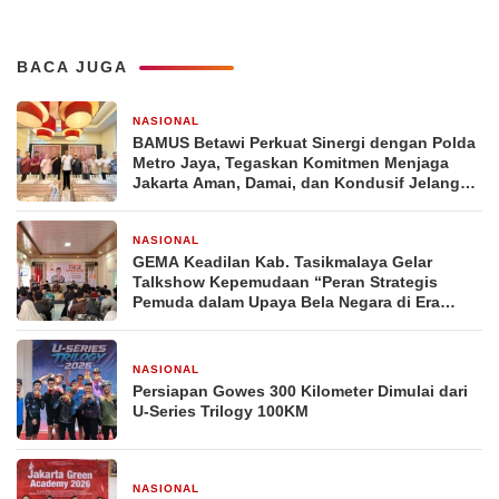
BACA JUGA
NASIONAL
3 hari yang lalu
BAMUS Betawi Perkuat Sinergi dengan Polda
Metro Jaya, Tegaskan Komitmen Menjaga
Jakarta Aman, Damai, dan Kondusif Jelang
HUT ke-81 Republik Indonesia
NASIONAL
4 hari yang lalu
GEMA Keadilan Kab. Tasikmalaya Gelar
Talkshow Kepemudaan “Peran Strategis
Pemuda dalam Upaya Bela Negara di Era
Post-Truth”
NASIONAL
1 minggu yang lalu
Persiapan Gowes 300 Kilometer Dimulai dari
U-Series Trilogy 100KM
NASIONAL
1 minggu yang lalu