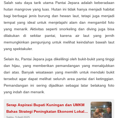
Salah satu daya tarik utama Pantai Jepara adalah keberadaan
hutan mangrove yang luas. Hutan ini tidak hanya menjadi habitat
bagi berbagai jenis burung dan hewan laut, tetapi juga menjadi
tempat yang ideal untuk menjelajahi alam dan mengambil foto
yang menarik. Aktivitas seperti snorkeling dan diving juga bisa
dilakukan di sekitar pantai, karena air laut yang jernih
memungkinkan pengunjung untuk melihat keindahan bawah laut
yang spektakuler.
Selain itu, Pantai Jepara juga dikelilingi oleh bukit-bukit yang tinggi
dan hijau, yang memberikan pemandangan yang menakjubkan
dari atas. Banyak wisatawan yang memilih untuk mendaki bukit
tersebut agar dapat melihat seluruh area pantai dari ketinggian.
Pemandangan ini sering dijadikan sebagai latar belakang foto
yang indah dan menarik.
Serap Aspirasi Bupati Kuningan dan UMKM
Bahas Strategi Peningkatan Ekonomi Lokal
Sabtu, 5 April 2025