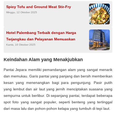
Spicy Tofu and Ground Meat Stir-Fry
Minggu, 12 Oktober 2025
Hotel Palembang Terbaik dengan Harga
Terjangkau dan Pelayanan Memuaskan
Kamis, 16 Oktober 2025
Keindahan Alam yang Menakjubkan
Pantai Jepara memiliki pemandangan alam yang sangat menarik
dan memukau. Garis pantai yang panjang dan bersih memberikan
kesan yang menenangkan bagi para pengunjung. Pasir putih
yang lembut dan air laut yang jernih menciptakan suasana yang
sempurna untuk berlibur. Di sepanjang pantai, terdapat beberapa
spot foto yang sangat populer, seperti benteng yang tertinggal
dari masa lalu dan pohon-pohon kelapa yang tumbuh di tepi laut.