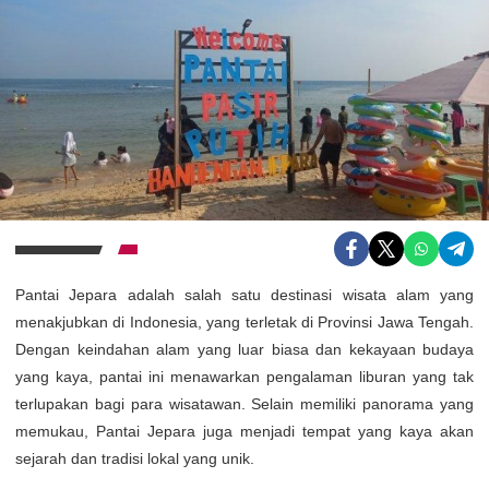
Pantai Jepara adalah salah satu destinasi wisata alam yang
menakjubkan di Indonesia, yang terletak di Provinsi Jawa Tengah.
Dengan keindahan alam yang luar biasa dan kekayaan budaya
yang kaya, pantai ini menawarkan pengalaman liburan yang tak
terlupakan bagi para wisatawan. Selain memiliki panorama yang
memukau, Pantai Jepara juga menjadi tempat yang kaya akan
sejarah dan tradisi lokal yang unik.