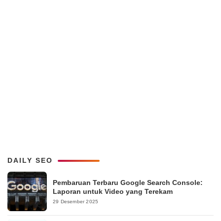
DAILY SEO
Pembaruan Terbaru Google Search Console:
Laporan untuk Video yang Terekam
29 Desember 2025