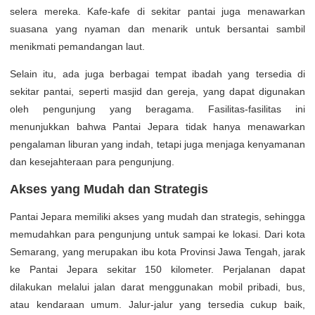
selera mereka. Kafe-kafe di sekitar pantai juga menawarkan
suasana yang nyaman dan menarik untuk bersantai sambil
menikmati pemandangan laut.
Selain itu, ada juga berbagai tempat ibadah yang tersedia di
sekitar pantai, seperti masjid dan gereja, yang dapat digunakan
oleh pengunjung yang beragama. Fasilitas-fasilitas ini
menunjukkan bahwa Pantai Jepara tidak hanya menawarkan
pengalaman liburan yang indah, tetapi juga menjaga kenyamanan
dan kesejahteraan para pengunjung.
Akses yang Mudah dan Strategis
Pantai Jepara memiliki akses yang mudah dan strategis, sehingga
memudahkan para pengunjung untuk sampai ke lokasi. Dari kota
Semarang, yang merupakan ibu kota Provinsi Jawa Tengah, jarak
ke Pantai Jepara sekitar 150 kilometer. Perjalanan dapat
dilakukan melalui jalan darat menggunakan mobil pribadi, bus,
atau kendaraan umum. Jalur-jalur yang tersedia cukup baik,