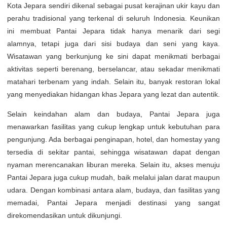
Kota Jepara sendiri dikenal sebagai pusat kerajinan ukir kayu dan
perahu tradisional yang terkenal di seluruh Indonesia. Keunikan
ini membuat Pantai Jepara tidak hanya menarik dari segi
alamnya, tetapi juga dari sisi budaya dan seni yang kaya.
Wisatawan yang berkunjung ke sini dapat menikmati berbagai
aktivitas seperti berenang, berselancar, atau sekadar menikmati
matahari terbenam yang indah. Selain itu, banyak restoran lokal
yang menyediakan hidangan khas Jepara yang lezat dan autentik.
Selain keindahan alam dan budaya, Pantai Jepara juga
menawarkan fasilitas yang cukup lengkap untuk kebutuhan para
pengunjung. Ada berbagai penginapan, hotel, dan homestay yang
tersedia di sekitar pantai, sehingga wisatawan dapat dengan
nyaman merencanakan liburan mereka. Selain itu, akses menuju
Pantai Jepara juga cukup mudah, baik melalui jalan darat maupun
udara. Dengan kombinasi antara alam, budaya, dan fasilitas yang
memadai, Pantai Jepara menjadi destinasi yang sangat
direkomendasikan untuk dikunjungi.