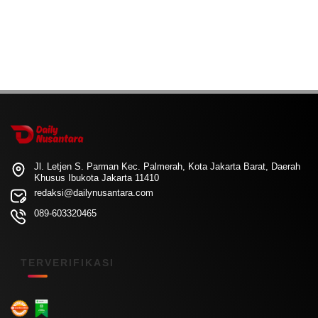
Jl. Letjen S. Parman Kec. Palmerah, Kota Jakarta Barat, Daerah
Khusus Ibukota Jakarta 11410
redaksi@dailynusantara.com
089-603320465
TERVERIFIKASI