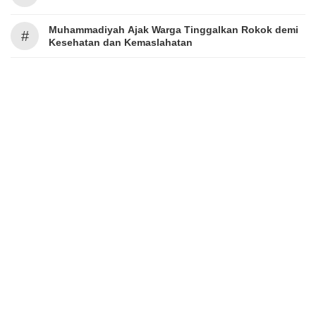
Muhammadiyah Ajak Warga Tinggalkan Rokok demi
#
Kesehatan dan Kemaslahatan