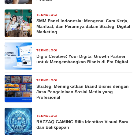
TEKNOLOGI
4 minggu yang lalu
SMM Panel Indonesia: Mengenal Cara Kerja,
Manfaat, dan Perannya dalam Strategi Digital
Marketing
TEKNOLOGI
4 minggu yang lalu
Digio Creative: Your Digital Growth Partner
untuk Mengembangkan Bisnis di Era Digital
TEKNOLOGI
4 minggu yang lalu
Strategi Meningkatkan Brand Bisnis dengan
Jasa Pengelolaan Sosial Media yang
Profesional
TEKNOLOGI
1 bulan yang lalu
RAZZAQ GAMING Rilis Identitas Visual Baru
dari Balikpapan