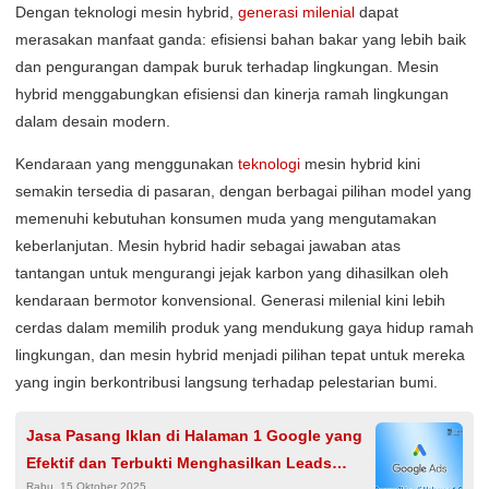
Dengan teknologi mesin hybrid,
generasi milenial
dapat
merasakan manfaat ganda: efisiensi bahan bakar yang lebih baik
dan pengurangan dampak buruk terhadap lingkungan. Mesin
hybrid menggabungkan efisiensi dan kinerja ramah lingkungan
dalam desain modern.
Kendaraan yang menggunakan
teknologi
mesin hybrid kini
semakin tersedia di pasaran, dengan berbagai pilihan model yang
memenuhi kebutuhan konsumen muda yang mengutamakan
keberlanjutan. Mesin hybrid hadir sebagai jawaban atas
tantangan untuk mengurangi jejak karbon yang dihasilkan oleh
kendaraan bermotor konvensional. Generasi milenial kini lebih
cerdas dalam memilih produk yang mendukung gaya hidup ramah
lingkungan, dan mesin hybrid menjadi pilihan tepat untuk mereka
yang ingin berkontribusi langsung terhadap pelestarian bumi.
Jasa Pasang Iklan di Halaman 1 Google yang
Efektif dan Terbukti Menghasilkan Leads
Rabu, 15 Oktober 2025