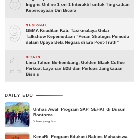
8
Inggris Online 1-on-1 Interaktif untuk Tingkatkan
Kepercayaan Diri Bicara
9
NASIONAL
GEMA Keadilan Kab. Tasikmalaya Gelar
Talkshow Kepemudaan “Peran Strategis Pemuda
dalam Upaya Bela Negara di Era Post-Truth”
10
BISNIS
Lima Tahun Berkembang, Golden Black Coffee
Perkuat Layanan B2B dan Perluas Jangkauan
Bisnis
DAILY EDU
Unhas Awali Program SAPI SEHAT di Dusun
Bontorea
5 hari yang lalu
KenaRi, Program Edukasi Rabies Mahasiswa