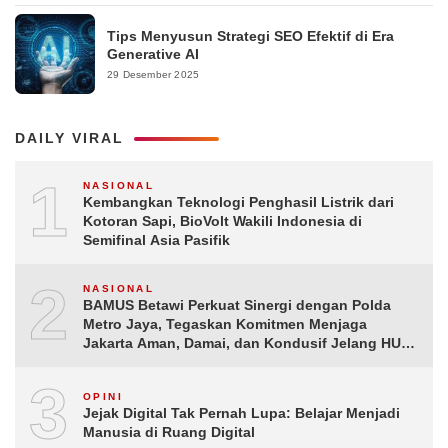
Tips Menyusun Strategi SEO Efektif di Era
Generative AI
29 Desember 2025
DAILY VIRAL
1
NASIONAL
Kembangkan Teknologi Penghasil Listrik dari
Kotoran Sapi, BioVolt Wakili Indonesia di
Semifinal Asia Pasifik
2
NASIONAL
BAMUS Betawi Perkuat Sinergi dengan Polda
Metro Jaya, Tegaskan Komitmen Menjaga
Jakarta Aman, Damai, dan Kondusif Jelang HUT
ke-81 Republik Indonesia
3
OPINI
Jejak Digital Tak Pernah Lupa: Belajar Menjadi
Manusia di Ruang Digital