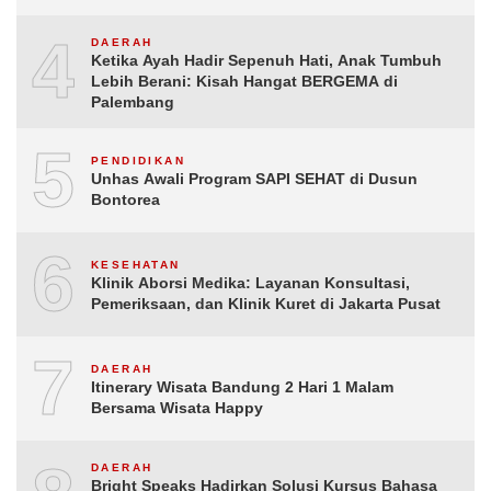
4
DAERAH
Ketika Ayah Hadir Sepenuh Hati, Anak Tumbuh
Lebih Berani: Kisah Hangat BERGEMA di
Palembang
5
PENDIDIKAN
Unhas Awali Program SAPI SEHAT di Dusun
Bontorea
6
KESEHATAN
Klinik Aborsi Medika: Layanan Konsultasi,
Pemeriksaan, dan Klinik Kuret di Jakarta Pusat
7
DAERAH
Itinerary Wisata Bandung 2 Hari 1 Malam
Bersama Wisata Happy
DAERAH
Bright Speaks Hadirkan Solusi Kursus Bahasa