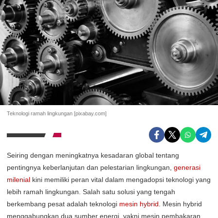
Teknologi ramah lingkungan [pixabay.com]
Seiring dengan meningkatnya kesadaran global tentang
pentingnya keberlanjutan dan pelestarian lingkungan,
generasi
milenial
kini memiliki peran vital dalam mengadopsi teknologi yang
lebih ramah lingkungan. Salah satu solusi yang tengah
berkembang pesat adalah teknologi
mesin hybrid
. Mesin hybrid
menggabungkan dua sumber energi, yakni mesin pembakaran