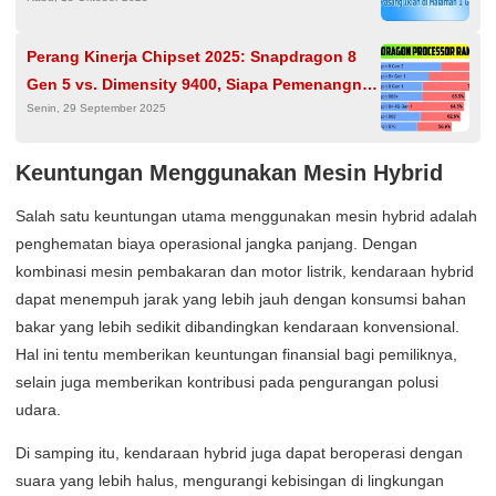
Berkualitas
Perang Kinerja Chipset 2025: Snapdragon 8
Gen 5 vs. Dimensity 9400, Siapa Pemenangnya
Senin, 29 September 2025
di Indonesia?
Keuntungan Menggunakan Mesin Hybrid
Salah satu keuntungan utama menggunakan mesin hybrid adalah
penghematan biaya operasional jangka panjang. Dengan
kombinasi mesin pembakaran dan motor listrik, kendaraan hybrid
dapat menempuh jarak yang lebih jauh dengan konsumsi bahan
bakar yang lebih sedikit dibandingkan kendaraan konvensional.
Hal ini tentu memberikan keuntungan finansial bagi pemiliknya,
selain juga memberikan kontribusi pada pengurangan polusi
udara.
Di samping itu, kendaraan hybrid juga dapat beroperasi dengan
suara yang lebih halus, mengurangi kebisingan di lingkungan