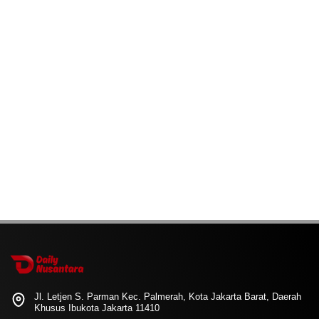
Jl. Letjen S. Parman Kec. Palmerah, Kota Jakarta Barat, Daerah
Khusus Ibukota Jakarta 11410