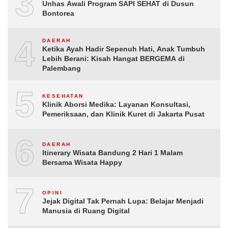
3
Unhas Awali Program SAPI SEHAT di Dusun
Bontorea
4
DAERAH
Ketika Ayah Hadir Sepenuh Hati, Anak Tumbuh
Lebih Berani: Kisah Hangat BERGEMA di
Palembang
5
KESEHATAN
Klinik Aborsi Medika: Layanan Konsultasi,
Pemeriksaan, dan Klinik Kuret di Jakarta Pusat
6
DAERAH
Itinerary Wisata Bandung 2 Hari 1 Malam
Bersama Wisata Happy
7
OPINI
Jejak Digital Tak Pernah Lupa: Belajar Menjadi
Manusia di Ruang Digital