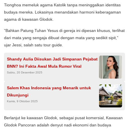
Tionghoa memeluk agama Katolik tanpa meninggalkan identitas
budaya mereka. Lokasinya menandakan harmoni keberagaman
agama di kawasan Glodok.
“Bahkan Patung Tuhan Yesus di gereja ini dipesan khusus, terlihat
dari mata yang sengaja dibuat dengan mata yang sedikit sipit,”
ujar Jessi, salah satu tour guide.
Shandy Aulia Diisukan Jadi Simpanan Pejabat
BNN? Ini Fakta Awal Mula Rumor Viral
Sabtu, 20 Desember 2025
Salem Khas Indonesia yang Menarik untuk
Dikunjungi
Kamis, 9 Oktober 2025
Berlanjut ke kawasan Glodok, sebagai pusat komersial, Kawasan
Glodok Pancoran adalah denyut nadi ekonomi dan budaya