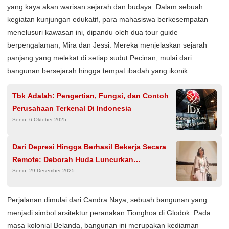
yang kaya akan warisan sejarah dan budaya. Dalam sebuah
kegiatan kunjungan edukatif, para mahasiswa berkesempatan
menelusuri kawasan ini, dipandu oleh dua tour guide
berpengalaman, Mira dan Jessi. Mereka menjelaskan sejarah
panjang yang melekat di setiap sudut Pecinan, mulai dari
bangunan bersejarah hingga tempat ibadah yang ikonik.
Tbk Adalah: Pengertian, Fungsi, dan Contoh
Perusahaan Terkenal Di Indonesia
Senin, 6 Oktober 2025
Dari Depresi Hingga Berhasil Bekerja Secara
Remote: Deborah Huda Luncurkan
Senin, 29 Desember 2025
kitakerjaremote
Perjalanan dimulai dari Candra Naya, sebuah bangunan yang
menjadi simbol arsitektur peranakan Tionghoa di Glodok. Pada
masa kolonial Belanda, bangunan ini merupakan kediaman