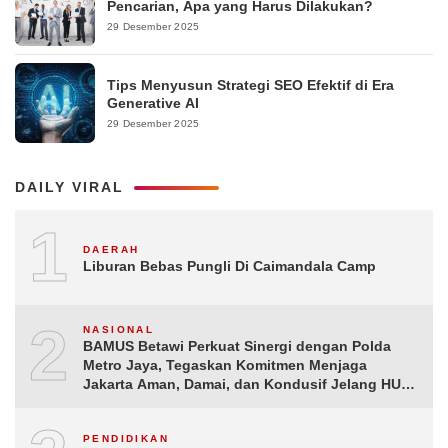
Pencarian, Apa yang Harus Dilakukan?
29 Desember 2025
Tips Menyusun Strategi SEO Efektif di Era
Generative AI
29 Desember 2025
DAILY VIRAL
1
DAERAH
Liburan Bebas Pungli Di Caimandala Camp
2
NASIONAL
BAMUS Betawi Perkuat Sinergi dengan Polda
Metro Jaya, Tegaskan Komitmen Menjaga
Jakarta Aman, Damai, dan Kondusif Jelang HUT
ke-81 Republik Indonesia
PENDIDIKAN