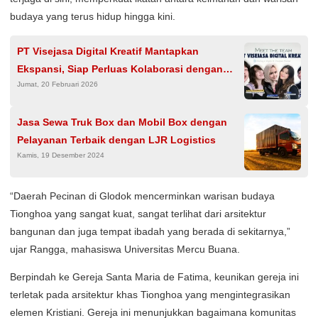
budaya yang terus hidup hingga kini.
PT Visejasa Digital Kreatif Mantapkan
Ekspansi, Siap Perluas Kolaborasi dengan
Jumat, 20 Februari 2026
Mall dan Brand Nasional
Jasa Sewa Truk Box dan Mobil Box dengan
Pelayanan Terbaik dengan LJR Logistics
Kamis, 19 Desember 2024
“Daerah Pecinan di Glodok mencerminkan warisan budaya
Tionghoa yang sangat kuat, sangat terlihat dari arsitektur
bangunan dan juga tempat ibadah yang berada di sekitarnya,”
ujar Rangga, mahasiswa Universitas Mercu Buana.
Berpindah ke Gereja Santa Maria de Fatima, keunikan gereja ini
terletak pada arsitektur khas Tionghoa yang mengintegrasikan
elemen Kristiani. Gereja ini menunjukkan bagaimana komunitas