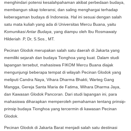
menghindari potensi kesalahpahaman akibat perbedaan budaya,
membangun sikap toleransi, dan saling menghargai terhadap
keberagaman budaya di Indonesia. Hal ini sesuai dengan salah
satu mata kuliah yang ada di Universitas Mercu Buana, yaitu
Komunikasi Antar Budaya
, yang diampu oleh Ibu Rosmawaty
Hilderiah .P, Dr, S.Sos., MT.
Pecinan Glodok merupakan salah satu daerah di Jakarta yang
memiliki sejarah dan budaya Tionghoa yang kuat. Dalam studi
lapangan tersebut, mahasiswa FIKOM Mercu Buana diajak
mengunjungi beberapa tempat di wilayah Pecinan Glodok yang
meliputi Candra Naya, Vihara Dharma Bhakti, Warteg Gang
Mangga, Gereja Santa Maria de Fatima, Wihara Dharma Jaya,
dan Kawasan Glodok Pancoran. Dari studi lapangan ini, para
mahasiswa diharapkan memperoleh pemahaman tentang prinsip-
prinsip budaya Tionghoa yang tercermin di kawasan Pecinan
Glodok.
Pecinan Glodok di Jakarta Barat menjadi salah satu destinasi