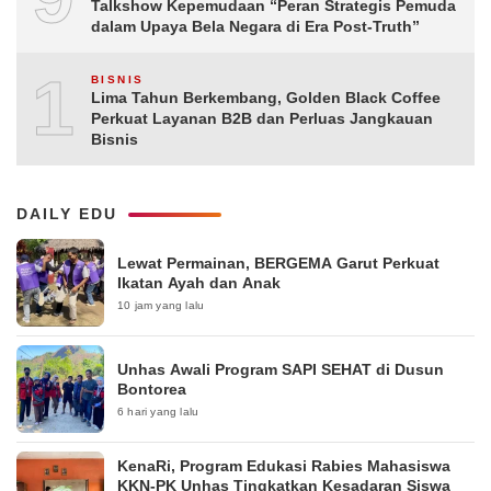
Talkshow Kepemudaan “Peran Strategis Pemuda
dalam Upaya Bela Negara di Era Post-Truth”
10
BISNIS
Lima Tahun Berkembang, Golden Black Coffee
Perkuat Layanan B2B dan Perluas Jangkauan
Bisnis
DAILY EDU
Lewat Permainan, BERGEMA Garut Perkuat
Ikatan Ayah dan Anak
10 jam yang lalu
Unhas Awali Program SAPI SEHAT di Dusun
Bontorea
6 hari yang lalu
KenaRi, Program Edukasi Rabies Mahasiswa
KKN-PK Unhas Tingkatkan Kesadaran Siswa