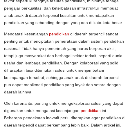
faktor seperti kurangnya fasilitas pendidikan, minimnya tenaga
pengajar berkualitas, dan keterbatasan infrastruktur membuat
anak-anak di daerah terpencil kesulitan untuk mendapatkan
pendidikan yang sebanding dengan yang ada di kota-kota besar.
Mengatasi kesenjangan
pendidikan
di daerah terpencil sangat
penting untuk menciptakan pemerataan dalam sistem pendidikan
nasional. Tidak hanya pemerintah yang harus berperan aktif,
tetapi juga masyarakat dan berbagai sektor terkait, seperti dunia
usaha dan lembaga pendidikan. Dengan kolaborasi yang solid,
diharapkan bisa ditemukan solusi untuk menjembatani
ketimpangan tersebut, sehingga anak-anak di daerah terpencil
pun dapat menikmati pendidikan yang layak dan setara dengan
daerah lainnya.
Oleh karena itu, penting untuk mengeksplorasi solusi yang dapat
digunakan untuk mengatasi kesenjangan
pendidikan
ini.
Beberapa pendekatan inovatif perlu diterapkan agar pendidikan di
daerah terpencil dapat berkembang lebih baik. Dalam artikel ini,