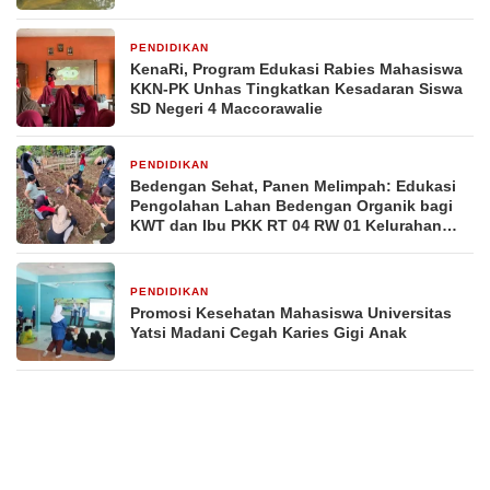
PENDIDIKAN
2 minggu yang lalu
KenaRi, Program Edukasi Rabies Mahasiswa
KKN-PK Unhas Tingkatkan Kesadaran Siswa
SD Negeri 4 Maccorawalie
PENDIDIKAN
2 minggu yang lalu
Bedengan Sehat, Panen Melimpah: Edukasi
Pengolahan Lahan Bedengan Organik bagi
KWT dan Ibu PKK RT 04 RW 01 Kelurahan
Pakintelan
PENDIDIKAN
3 minggu yang lalu
Promosi Kesehatan Mahasiswa Universitas
Yatsi Madani Cegah Karies Gigi Anak