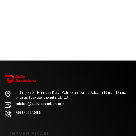
Jl. Letjen S. Parman Kec. Palmerah, Kota Jakarta Barat, Daerah
Khusus Ibukota Jakarta 11410
redaksi@dailynusantara.com
089-603320465
TERVERIFIKASI