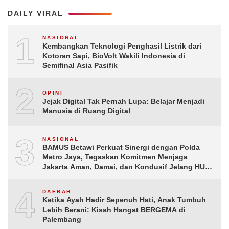
DAILY VIRAL
1
NASIONAL
Kembangkan Teknologi Penghasil Listrik dari
Kotoran Sapi, BioVolt Wakili Indonesia di
Semifinal Asia Pasifik
2
OPINI
Jejak Digital Tak Pernah Lupa: Belajar Menjadi
Manusia di Ruang Digital
3
NASIONAL
BAMUS Betawi Perkuat Sinergi dengan Polda
Metro Jaya, Tegaskan Komitmen Menjaga
Jakarta Aman, Damai, dan Kondusif Jelang HUT
ke-81 Republik Indonesia
4
DAERAH
Ketika Ayah Hadir Sepenuh Hati, Anak Tumbuh
Lebih Berani: Kisah Hangat BERGEMA di
Palembang