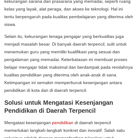
kekurangan sarana dan prasarana yang memadai, seperti ruang
kelas yang layak, alat peraga, dan akses ke teknologi. Hal ini
tentu berpengaruh pada kualitas pembelajaran yang diterima oleh
siswa.
Selain itu, kekurangan tenaga pengajar yang berkualitas juga
menjadi masalah besar. Di banyak daerah terpencil, sulit untuk
menemukan guru yang memiliki kualifikasi yang sesuai dan
pengalaman yang memadai. Keterbatasan ini membuat proses
belajar mengajar tidak maksimal dan berdampak pada rendahnya
kualitas pendidikan yang diterima oleh anak-anak di sana.
Ketimpangan ini semakin memperburuk kesenjangan antara
pendidikan di kota dan di daerah terpencil.
Solusi untuk Mengatasi Kesenjangan
Pendidikan di Daerah Terpencil
Mengatasi kesenjangan
pendidikan
di daerah terpencil
memerlukan langkah-langkah konkret dan inovatif. Salah satu
solusinya adalah dengan memanfaatkan teknologi untuk