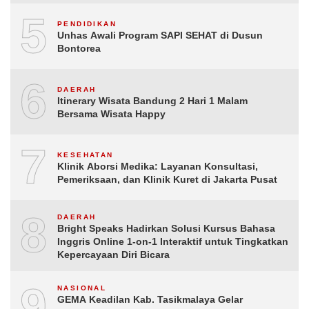
5
PENDIDIKAN
Unhas Awali Program SAPI SEHAT di Dusun
Bontorea
6
DAERAH
Itinerary Wisata Bandung 2 Hari 1 Malam
Bersama Wisata Happy
7
KESEHATAN
Klinik Aborsi Medika: Layanan Konsultasi,
Pemeriksaan, dan Klinik Kuret di Jakarta Pusat
8
DAERAH
Bright Speaks Hadirkan Solusi Kursus Bahasa
Inggris Online 1-on-1 Interaktif untuk Tingkatkan
Kepercayaan Diri Bicara
9
NASIONAL
GEMA Keadilan Kab. Tasikmalaya Gelar