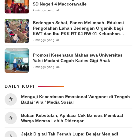
SD Negeri 4 Maccorawalie
2 minggu yang lalu
Bedengan Sehat, Panen Melimpah: Edukasi
Pengolahan Lahan Bedengan Organik bagi
KWT dan Ibu PKK RT 04 RW 01 Kelurahan
Pakintelan
2 minggu yang lalu
Promosi Kesehatan Mahasiswa Universitas
Yatsi Madani Cegah Karies Gigi Anak
3 minggu yang lalu
DAILY KOPI
Menguji Kecerdasan Emosional Warganet di Tengah
#
Badai ‘Viral’ Media Sosial
Bukan Kebetulan, Aplikasi Cek Bansos Membuat
#
Warga Merasa Lebih Didengar
Jejak Digital Tak Pernah Lupa: Belajar Menjadi
#