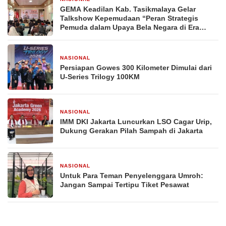
GEMA Keadilan Kab. Tasikmalaya Gelar
Talkshow Kepemudaan “Peran Strategis
Pemuda dalam Upaya Bela Negara di Era
Post-Truth”
NASIONAL
2 minggu yang lalu
Persiapan Gowes 300 Kilometer Dimulai dari
U-Series Trilogy 100KM
NASIONAL
2 minggu yang lalu
IMM DKI Jakarta Luncurkan LSO Cagar Urip,
Dukung Gerakan Pilah Sampah di Jakarta
NASIONAL
2 minggu yang lalu
Untuk Para Teman Penyelenggara Umroh:
Jangan Sampai Tertipu Tiket Pesawat