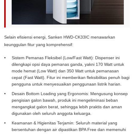
Selain efisiensi energi, Sanken HWD-CK33IC menawarkan
keunggulan fitur yang komprehensif:
Sistem Pemanas Fleksibel (Low/Fast Watt): Dispenser ini
dilengkapi opsi daya pemanas ganda, yakni 170 Watt untuk
mode hemat (Low Watt) dan 350 Watt untuk pemanasan
cepat (Fast Watt). Fitur ini memberikan fleksibilitas penuh bagi
pengguna untuk menyesuaikan penggunaan listrik harian.
Desain Bottom Loading yang Ergonomis: Mengusung konsep
pengisian galon bawah, produk ini mengeliminasi beban
mengangkat galon berat, sehingga lebih praktis dan aman
digunakan oleh seluruh anggota keluarga.
Keamanan & Higienitas Terjamin: Seluruh material yang
bersentuhan dengan air dipastikan BPA Free dan memenuhi