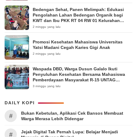
Bedengan Sehat, Panen Melimpah: Edukasi
Pengolahan Lahan Bedengan Organik bagi
KWT dan Ibu PKK RT 04 RW 01 Kelurahan
Pakintelan
2 minggu yang lalu
Promosi Kesehatan Mahasiswa Universitas
Yatsi Madani Cegah Karies Gigi Anak
2 minggu yang lalu
Waspada DBD, Warga Dusun Galalo Ikuti
Penyuluhan Kesehatan Bersama Mahasiswa
Pemberdayaan Masyarakat R-15 UNTAG
Surabaya 2026
3 minggu yang lalu
DAILY KOPI
Bukan Kebetulan, Aplikasi Cek Bansos Membuat
#
Warga Merasa Lebih Didengar
Jejak Digital Tak Pernah Lupa: Belajar Menjadi
#