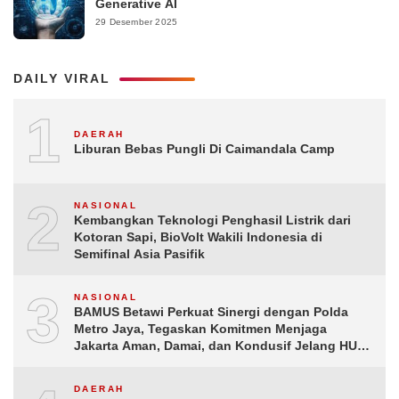
Generative AI
29 Desember 2025
DAILY VIRAL
1
DAERAH
Liburan Bebas Pungli Di Caimandala Camp
2
NASIONAL
Kembangkan Teknologi Penghasil Listrik dari
Kotoran Sapi, BioVolt Wakili Indonesia di
Semifinal Asia Pasifik
3
NASIONAL
BAMUS Betawi Perkuat Sinergi dengan Polda
Metro Jaya, Tegaskan Komitmen Menjaga
Jakarta Aman, Damai, dan Kondusif Jelang HUT
ke-81 Republik Indonesia
DAERAH