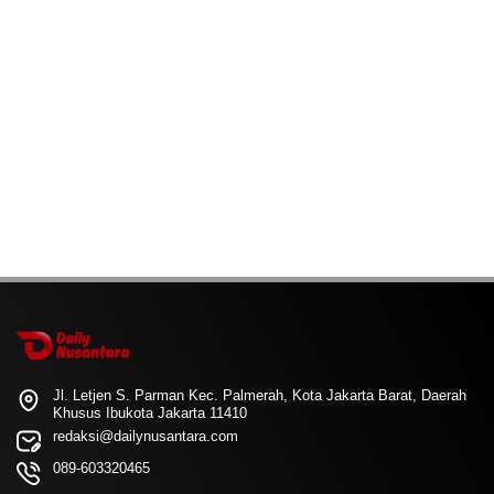
Jl. Letjen S. Parman Kec. Palmerah, Kota Jakarta Barat, Daerah
Khusus Ibukota Jakarta 11410
redaksi@dailynusantara.com
089-603320465