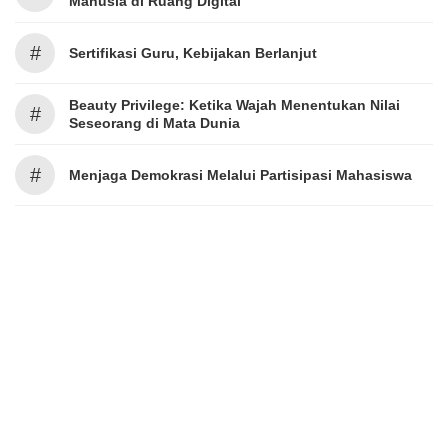
Manusia di Ruang Digital
#
Sertifikasi Guru, Kebijakan Berlanjut
Beauty Privilege: Ketika Wajah Menentukan Nilai
#
Seseorang di Mata Dunia
#
Menjaga Demokrasi Melalui Partisipasi Mahasiswa