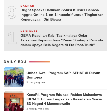
9
DAERAH
Bright Speaks Hadirkan Solusi Kursus Bahasa
Inggris Online 1-on-1 Interaktif untuk Tingkatkan
Kepercayaan Diri Bicara
10
NASIONAL
GEMA Keadilan Kab. Tasikmalaya Gelar
Talkshow Kepemudaan “Peran Strategis Pemuda
dalam Upaya Bela Negara di Era Post-Truth”
DAILY EDU
Unhas Awali Program SAPI SEHAT di Dusun
Bontorea
5 hari yang lalu
KenaRi, Program Edukasi Rabies Mahasiswa
KKN-PK Unhas Tingkatkan Kesadaran Siswa
SD Negeri 4 Maccorawalie
2 minggu yang lalu