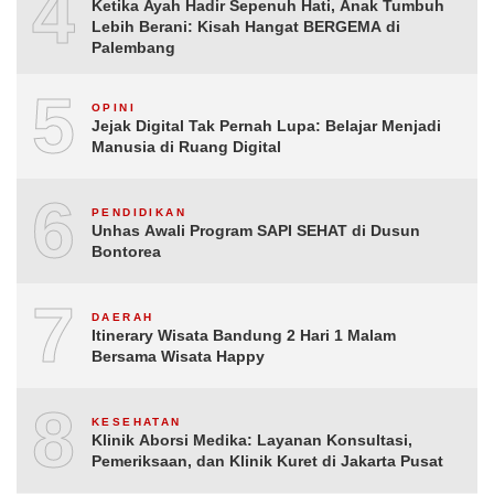
4
Ketika Ayah Hadir Sepenuh Hati, Anak Tumbuh
Lebih Berani: Kisah Hangat BERGEMA di
Palembang
5
OPINI
Jejak Digital Tak Pernah Lupa: Belajar Menjadi
Manusia di Ruang Digital
6
PENDIDIKAN
Unhas Awali Program SAPI SEHAT di Dusun
Bontorea
7
DAERAH
Itinerary Wisata Bandung 2 Hari 1 Malam
Bersama Wisata Happy
8
KESEHATAN
Klinik Aborsi Medika: Layanan Konsultasi,
Pemeriksaan, dan Klinik Kuret di Jakarta Pusat