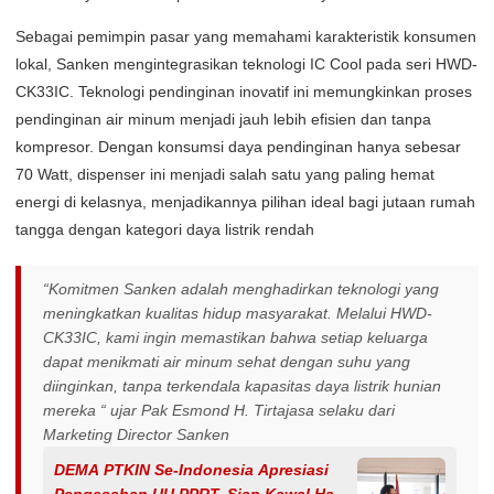
Sebagai pemimpin pasar yang memahami karakteristik konsumen
lokal, Sanken mengintegrasikan teknologi IC Cool pada seri HWD-
CK33IC. Teknologi pendinginan inovatif ini memungkinkan proses
pendinginan air minum menjadi jauh lebih efisien dan tanpa
kompresor. Dengan konsumsi daya pendinginan hanya sebesar
70 Watt, dispenser ini menjadi salah satu yang paling hemat
energi di kelasnya, menjadikannya pilihan ideal bagi jutaan rumah
tangga dengan kategori daya listrik rendah
“Komitmen Sanken adalah menghadirkan teknologi yang
meningkatkan kualitas hidup masyarakat. Melalui HWD-
CK33IC, kami ingin memastikan bahwa setiap keluarga
dapat menikmati air minum sehat dengan suhu yang
diinginkan, tanpa terkendala kapasitas daya listrik hunian
mereka “ ujar Pak Esmond H. Tirtajasa selaku dari
Marketing Director Sanken
DEMA PTKIN Se-Indonesia Apresiasi
Pengesahan UU PPRT, Siap Kawal Hak