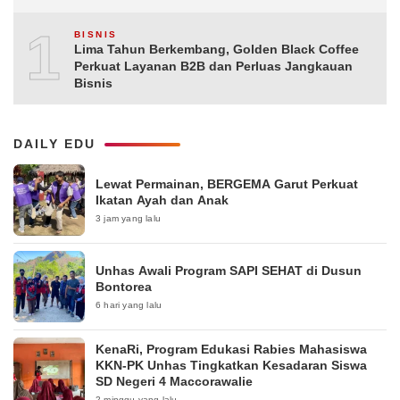
10
BISNIS
Lima Tahun Berkembang, Golden Black Coffee
Perkuat Layanan B2B dan Perluas Jangkauan
Bisnis
DAILY EDU
Lewat Permainan, BERGEMA Garut Perkuat
Ikatan Ayah dan Anak
3 jam yang lalu
Unhas Awali Program SAPI SEHAT di Dusun
Bontorea
6 hari yang lalu
KenaRi, Program Edukasi Rabies Mahasiswa
KKN-PK Unhas Tingkatkan Kesadaran Siswa
SD Negeri 4 Maccorawalie
2 minggu yang lalu