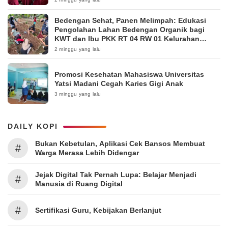
Bedengan Sehat, Panen Melimpah: Edukasi
Pengolahan Lahan Bedengan Organik bagi
KWT dan Ibu PKK RT 04 RW 01 Kelurahan
Pakintelan
2 minggu yang lalu
Promosi Kesehatan Mahasiswa Universitas
Yatsi Madani Cegah Karies Gigi Anak
3 minggu yang lalu
DAILY KOPI
Bukan Kebetulan, Aplikasi Cek Bansos Membuat
#
Warga Merasa Lebih Didengar
Jejak Digital Tak Pernah Lupa: Belajar Menjadi
#
Manusia di Ruang Digital
#
Sertifikasi Guru, Kebijakan Berlanjut