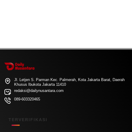
Jl. Letjen S. Parman Kec. Palmerah, Kota Jakarta Barat, Daerah
Khusus Ibukota Jakarta 11410
redaksi@dailynusantara.com
089-603320465
TERVERIFIKASI