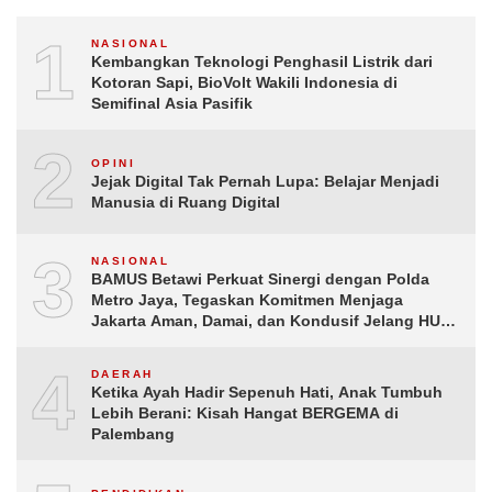
1
NASIONAL
Kembangkan Teknologi Penghasil Listrik dari
Kotoran Sapi, BioVolt Wakili Indonesia di
Semifinal Asia Pasifik
2
OPINI
Jejak Digital Tak Pernah Lupa: Belajar Menjadi
Manusia di Ruang Digital
3
NASIONAL
BAMUS Betawi Perkuat Sinergi dengan Polda
Metro Jaya, Tegaskan Komitmen Menjaga
Jakarta Aman, Damai, dan Kondusif Jelang HUT
ke-81 Republik Indonesia
4
DAERAH
Ketika Ayah Hadir Sepenuh Hati, Anak Tumbuh
Lebih Berani: Kisah Hangat BERGEMA di
Palembang