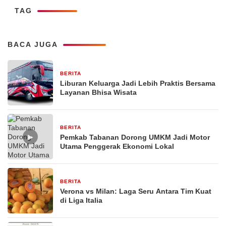
TAG
BACA JUGA
BERITA
1 bulan yang lalu
Liburan Keluarga Jadi Lebih Praktis Bersama
Layanan Bhisa Wisata
BERITA
26 Februari 2026
▶
Pemkab Tabanan Dorong UMKM Jadi Motor
Utama Penggerak Ekonomi Lokal
BERITA
29 Desember 2025
Verona vs Milan: Laga Seru Antara Tim Kuat
di Liga Italia