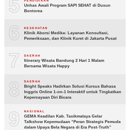
5
PENDIDIKAN
Unhas Awali Program SAPI SEHAT di Dusun
Bontorea
6
KESEHATAN
Klinik Aborsi Medika: Layanan Konsultasi,
Pemeriksaan, dan Klinik Kuret di Jakarta Pusat
7
DAERAH
Itinerary Wisata Bandung 2 Hari 1 Malam
Bersama Wisata Happy
8
DAERAH
Bright Speaks Hadirkan Solusi Kursus Bahasa
Inggris Online 1-on-1 Interaktif untuk Tingkatkan
Kepercayaan Diri Bicara
9
NASIONAL
GEMA Keadilan Kab. Tasikmalaya Gelar
Talkshow Kepemudaan “Peran Strategis Pemuda
dalam Upaya Bela Negara di Era Post-Truth”