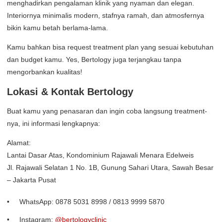
menghadirkan pengalaman klinik yang nyaman dan elegan.
Interiornya minimalis modern, stafnya ramah, dan atmosfernya
bikin kamu betah berlama-lama.
Kamu bahkan bisa request treatment plan yang sesuai kebutuhan
dan budget kamu. Yes, Bertology juga terjangkau tanpa
mengorbankan kualitas!
Lokasi & Kontak Bertology
Buat kamu yang penasaran dan ingin coba langsung treatment-
nya, ini informasi lengkapnya:
Alamat:
Lantai Dasar Atas, Kondominium Rajawali Menara Edelweis
Jl. Rajawali Selatan 1 No. 1B, Gunung Sahari Utara, Sawah Besar
– Jakarta Pusat
WhatsApp: 0878 5031 8998 / 0813 9999 5870
Instagram:
@bertologyclinic