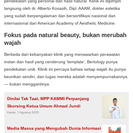
pendekatan yang personal dan hasil natural. Klinik ini dipimpin
langsung oleh dr. Alberto Kosasih, Dipl. AAAM, dokter estetika
yang sudah berpengalaman dan bersertifikasi nasional dan
internasional dari American Academy of Aesthetic Medicine.
Fokus pada natural beauty, bukan merubah
wajah
Berbeda dari kebanyakan klinik yang menawarkan perawatan
instan dan hasil yang cenderung ‘template’, Bertology punya
pendekatan unik. Klinik ini percaya bahwa setiap wajah itu punya
keunikan sendiri, dan tugas mereka adalah menyempurnakannya
— bukan menggantinya.
Dinilai Tak Taat, MPP KAMMI Perpanjang
Skorsing Ketua Umum Ahmad Jundi
Kamis, 7 Agustus 2025
Media Massa yang Mengubah Dunia Informasi