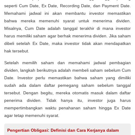
seperti Cum Date, Ex Date, Recording Date, dan Payment Date.
Memahami jadwal ini akan membantu investor memastikan
bahwa mereka memenuhi syarat untuk menerima dividen.
Misalnya, Cum Date adalah tanggal terakhir di mana investor
harus memiliki saham agar berhak menerima dividen. Jika saham
dibeli setelah Ex Date, maka investor tidak akan mendapatkan
hak tersebut.
Setelah memilih saham dan memahami jadwal pembagian
dividen, langkah berikutnya adalah membeli saham sebelum Cum
Date. Investor perlu memastikan bahwa saham yang dimiliki
sudah ada dalam daftar pemegang saham sebelum tanggal
tersebut. Dengan begitu, mereka otomatis masuk dalam daftar
penerima dividen. Tidak hanya itu, investor juga harus
mempertimbangkan waktu penahanan saham hingga Ex Date
agar tetap memenuhi syarat.
Pengertian Obligasi: Definisi dan Cara Kerjanya dalam