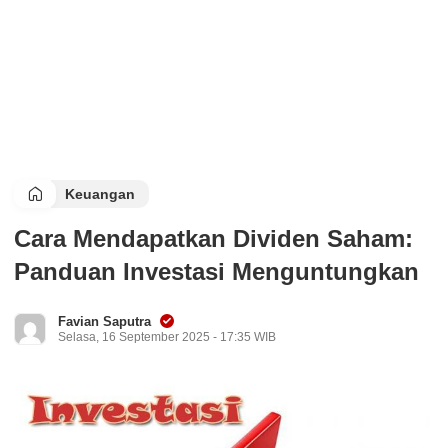
Keuangan
Cara Mendapatkan Dividen Saham:
Panduan Investasi Menguntungkan
Favian Saputra
Selasa, 16 September 2025 - 17:35 WIB