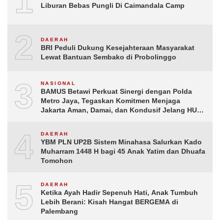
1
Liburan Bebas Pungli Di Caimandala Camp
2
DAERAH
BRI Peduli Dukung Kesejahteraan Masyarakat
Lewat Bantuan Sembako di Probolinggo
3
NASIONAL
BAMUS Betawi Perkuat Sinergi dengan Polda
Metro Jaya, Tegaskan Komitmen Menjaga
Jakarta Aman, Damai, dan Kondusif Jelang HUT
ke-81 Republik Indonesia
4
DAERAH
YBM PLN UP2B Sistem Minahasa Salurkan Kado
Muharram 1448 H bagi 45 Anak Yatim dan Dhuafa
Tomohon
5
DAERAH
Ketika Ayah Hadir Sepenuh Hati, Anak Tumbuh
Lebih Berani: Kisah Hangat BERGEMA di
Palembang