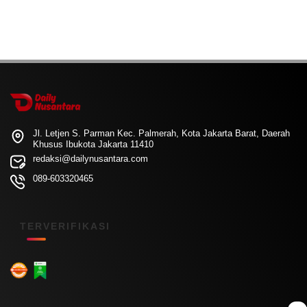
Jl. Letjen S. Parman Kec. Palmerah, Kota Jakarta Barat, Daerah
Khusus Ibukota Jakarta 11410
redaksi@dailynusantara.com
089-603320465
TERVERIFIKASI