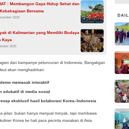
AT : Membangun Gaya Hidup Sehat dan
 Kebahagiaan Bersama
DAI
Desember 2025
yak di Kalimantan yang Memiliki Budaya
n Kaya
ktober 2025
agian dari kampanye peluncuran di Indonesia, Bangakgan
eul akan menghadirkan:
 demo memasak interaktif
 edukatif di media sosial
esep eksklusif hasil kolaborasi Korea–Indonesia
ka jelas: bukan hanya menjual minyak, tapi membawa
uliner Korea ke hati para pecinta masakan di Asia