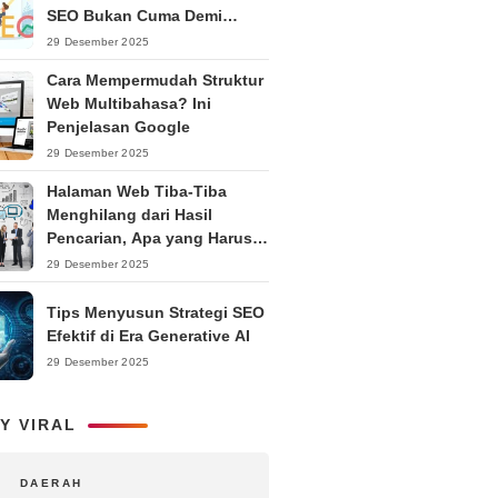
SEO Bukan Cuma Demi
Ranking
29 Desember 2025
Cara Mempermudah Struktur
Web Multibahasa? Ini
Penjelasan Google
29 Desember 2025
Halaman Web Tiba-Tiba
Menghilang dari Hasil
Pencarian, Apa yang Harus
Dilakukan?
29 Desember 2025
Tips Menyusun Strategi SEO
Efektif di Era Generative AI
29 Desember 2025
Y VIRAL
DAERAH