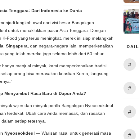
sia Tenggara: Dari Indonesia ke Dunia
menjadi langkah awal dari visi besar Bangakgan
eul untuk menaklukkan pasar Asia Tenggara. Dengan
 K-Food yang terus meningkat, merek ini siap melangkah
ia
,
Singapura
, dan negara-negara lain, memperkenalkan
DAIL
asa yang telah mereka jaga selama lebih dari 60 tahun.
#
k hanya menjual minyak, kami memperkenalkan tradisi.
 setiap orang bisa merasakan keaslian Korea, langsung
rnya.”
#
ap Menyambut Rasa Baru di Dapur Anda?
inyak wijen dan minyak perilla Bangakgan Nyeoseokdeul
#
lihan terdekat. Ubah cara Anda memasak, dan rasakan
dalam setiap tetesnya.
n Nyeoseokdeul
— Warisan rasa, untuk generasi masa
#