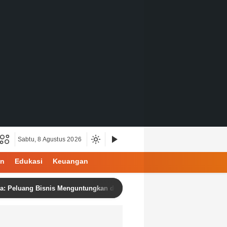
Sabtu, 8 Agustus 2026
an
Edukasi
Keuangan
uang Bisnis Menguntungkan dengan Produk Berkualitas dan Harga Kompe