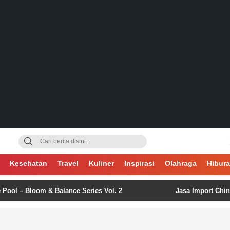
gsa
Kesehatan
Travel
Kuliner
Inspirasi
Olahraga
Hibur
 Bloom & Balance Series Vol. 2
Jasa Import China: Pel