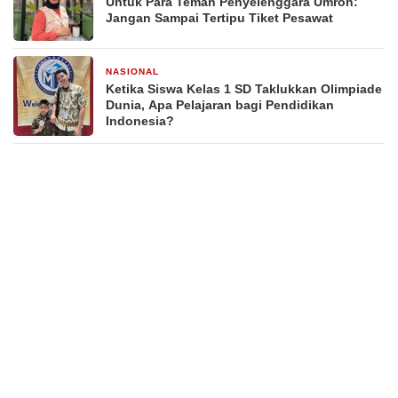
Untuk Para Teman Penyelenggara Umroh:
Jangan Sampai Tertipu Tiket Pesawat
NASIONAL
3 minggu yang lalu
Ketika Siswa Kelas 1 SD Taklukkan Olimpiade
Dunia, Apa Pelajaran bagi Pendidikan
Indonesia?