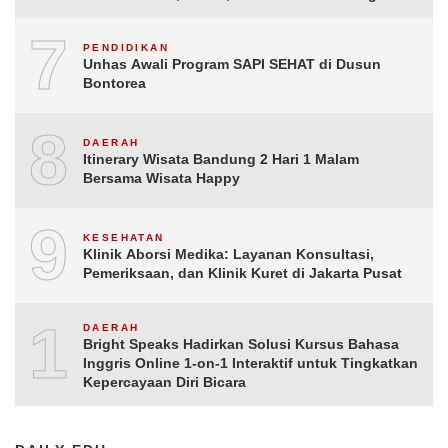
ke-81 Republik Indonesia
7
PENDIDIKAN
Unhas Awali Program SAPI SEHAT di Dusun
Bontorea
8
DAERAH
Itinerary Wisata Bandung 2 Hari 1 Malam
Bersama Wisata Happy
9
KESEHATAN
Klinik Aborsi Medika: Layanan Konsultasi,
Pemeriksaan, dan Klinik Kuret di Jakarta Pusat
10
DAERAH
Bright Speaks Hadirkan Solusi Kursus Bahasa
Inggris Online 1-on-1 Interaktif untuk Tingkatkan
Kepercayaan Diri Bicara