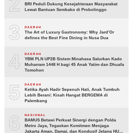
2
BRI Peduli Dukung Kesejahteraan Masyarakat
Lewat Bantuan Sembako di Probolinggo
3
DAERAH
The Art of Luxury Gastronomy: Why Jard’Or
defines the Best Fine Dining in Nusa Dua
4
DAERAH
YBM PLN UP2B Sistem Minahasa Salurkan Kado
Muharram 1448 H bagi 45 Anak Yatim dan Dhuafa
Tomohon
5
DAERAH
Ketika Ayah Hadir Sepenuh Hati, Anak Tumbuh
Lebih Berani: Kisah Hangat BERGEMA di
Palembang
6
NASIONAL
BAMUS Betawi Perkuat Sinergi dengan Polda
Metro Jaya, Tegaskan Komitmen Menjaga
Jakarta Aman, Damai, dan Kondusif Jelang HUT