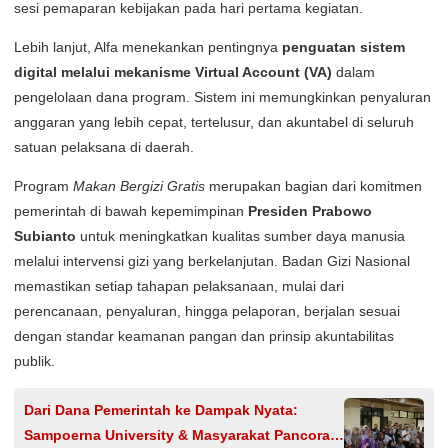
sesi pemaparan kebijakan pada hari pertama kegiatan.
Lebih lanjut, Alfa menekankan pentingnya
penguatan sistem
digital melalui mekanisme Virtual Account (VA)
dalam
pengelolaan dana program. Sistem ini memungkinkan penyaluran
anggaran yang lebih cepat, tertelusur, dan akuntabel di seluruh
satuan pelaksana di daerah.
Program
Makan Bergizi Gratis
merupakan bagian dari komitmen
pemerintah di bawah kepemimpinan
Presiden Prabowo
Subianto
untuk meningkatkan kualitas sumber daya manusia
melalui intervensi gizi yang berkelanjutan. Badan Gizi Nasional
memastikan setiap tahapan pelaksanaan, mulai dari
perencanaan, penyaluran, hingga pelaporan, berjalan sesuai
dengan standar keamanan pangan dan prinsip akuntabilitas
publik.
Dari Dana Pemerintah ke Dampak Nyata:
Sampoerna University & Masyarakat Pancoran