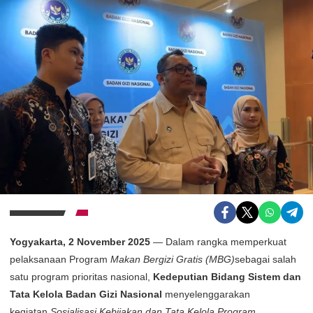
Yogyakarta, 2 November 2025
— Dalam rangka memperkuat
pelaksanaan Program
Makan Bergizi Gratis (MBG)
sebagai salah
satu program prioritas nasional,
Kedeputian Bidang Sistem dan
Tata Kelola Badan Gizi Nasional
menyelenggarakan
kegiatan
Sosialisasi Kebijakan dan Tata Kelola Program