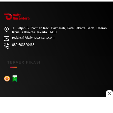
Jl. Letjen S. Parman Kec. Palmerah, Kota Jakarta Barat, Daerah
Khusus Ibukota Jakarta 11410
redaksi@dailynusantara.com
089-603320465
TERVERIFIKASI
Menu Kanal
Nasional
Daerah
Ekonomi
Pendidikan
Internasional