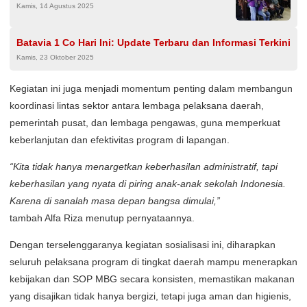
Kamis, 14 Agustus 2025
Wujudkan Ekonomi Mandiri
Batavia 1 Co Hari Ini: Update Terbaru dan Informasi Terkini
Kamis, 23 Oktober 2025
Kegiatan ini juga menjadi momentum penting dalam membangun
koordinasi lintas sektor antara lembaga pelaksana daerah,
pemerintah pusat, dan lembaga pengawas, guna memperkuat
keberlanjutan dan efektivitas program di lapangan.
“Kita tidak hanya menargetkan keberhasilan administratif, tapi
keberhasilan yang nyata di piring anak-anak sekolah Indonesia.
Karena di sanalah masa depan bangsa dimulai,”
tambah Alfa Riza menutup pernyataannya.
Dengan terselenggaranya kegiatan sosialisasi ini, diharapkan
seluruh pelaksana program di tingkat daerah mampu menerapkan
kebijakan dan SOP MBG secara konsisten, memastikan makanan
yang disajikan tidak hanya bergizi, tetapi juga aman dan higienis,