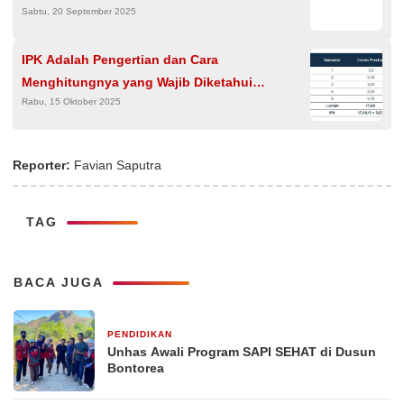
Sabtu, 20 September 2025
IPK Adalah Pengertian dan Cara
Menghitungnya yang Wajib Diketahui
Rabu, 15 Oktober 2025
Mahasiswa
Reporter:
Favian Saputra
TAG
BACA JUGA
PENDIDIKAN
4 hari yang lalu
Unhas Awali Program SAPI SEHAT di Dusun
Bontorea