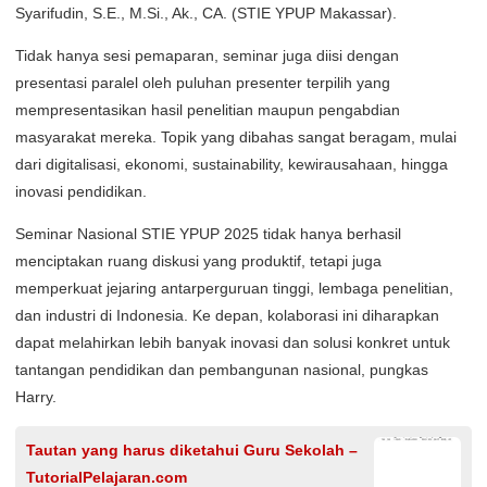
Syarifudin, S.E., M.Si., Ak., CA. (STIE YPUP Makassar).
Tidak hanya sesi pemaparan, seminar juga diisi dengan
presentasi paralel oleh puluhan presenter terpilih yang
mempresentasikan hasil penelitian maupun pengabdian
masyarakat mereka. Topik yang dibahas sangat beragam, mulai
dari digitalisasi, ekonomi, sustainability, kewirausahaan, hingga
inovasi pendidikan.
Seminar Nasional STIE YPUP 2025 tidak hanya berhasil
menciptakan ruang diskusi yang produktif, tetapi juga
memperkuat jejaring antarperguruan tinggi, lembaga penelitian,
dan industri di Indonesia. Ke depan, kolaborasi ini diharapkan
dapat melahirkan lebih banyak inovasi dan solusi konkret untuk
tantangan pendidikan dan pembangunan nasional, pungkas
Harry.
Tautan yang harus diketahui Guru Sekolah –
TutorialPelajaran.com