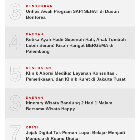
3
PENDIDIKAN
Unhas Awali Program SAPI SEHAT di Dusun
Bontorea
4
DAERAH
Ketika Ayah Hadir Sepenuh Hati, Anak Tumbuh
Lebih Berani: Kisah Hangat BERGEMA di
Palembang
5
KESEHATAN
Klinik Aborsi Medika: Layanan Konsultasi,
Pemeriksaan, dan Klinik Kuret di Jakarta Pusat
6
DAERAH
Itinerary Wisata Bandung 2 Hari 1 Malam
Bersama Wisata Happy
7
OPINI
Jejak Digital Tak Pernah Lupa: Belajar Menjadi
Manusia di Ruang Digital