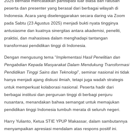
2025 berhasil mencatatkan partisipasi luar biasa dari ratusan
peserta dan presenter yang berasal dari berbagai wilayah di
Indonesia. Acara yang diselenggarakan secara daring via Zoom
pada Sabtu (23 Agustus 2025) menjadi bukti nyata tingginya
antusiasme dan kuatnya sinergitas antara akademisi, peneliti,
praktisi, dan mahasiswa dalam menghadapi tantangan
transformasi pendidikan tinggi di Indonesia.
Dengan mengusung tema “
Implementasi Hasil Penelitian dan
Pengabdian Kepada Masyarakat Dalam Mendukung Transformasi
Pendidikan Tinggi Sains dan Teknologi
”, seminar nasional ini tidak
hanya menjadi ajang diskusi ilmiah, tetapi juga wadah strategis
untuk memperkuat kolaborasi nasional. Peserta hadir dari
berbagai institusi dan perguruan tinggi di berbagi penjuru
nusantara, menandakan bahwa semangat untuk memajukan
pendidikan tinggi Indonesia tumbuh merata di seluruh negeri.
Harry Yulianto, Ketua STIE YPUP Makassar, dalam sambutannya
menyampaikan apresiasi mendalam atas respons positif ini.