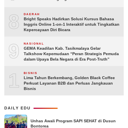
8
DAERAH
Bright Speaks Hadirkan Solusi Kursus Bahasa
Inggris Online 1-on-1 Interaktif untuk Tingkatkan
Kepercayaan Diri Bicara
9
NASIONAL
GEMA Keadilan Kab. Tasikmalaya Gelar
Talkshow Kepemudaan “Peran Strategis Pemuda
dalam Upaya Bela Negara di Era Post-Truth”
10
BISNIS
Lima Tahun Berkembang, Golden Black Coffee
Perkuat Layanan B2B dan Perluas Jangkauan
Bisnis
DAILY EDU
Unhas Awali Program SAPI SEHAT di Dusun
Bontorea