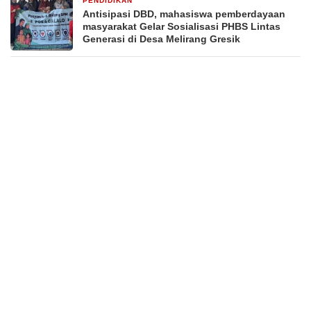
PENDIDIKAN
3 minggu yang lalu
Antisipasi DBD, mahasiswa pemberdayaan
masyarakat Gelar Sosialisasi PHBS Lintas
Generasi di Desa Melirang Gresik