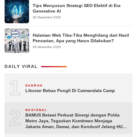
Tips Menyusun Strategi SEO Efektif di Era
Generative AI
29 Desember 2025
Halaman Web Tiba-Tiba Menghilang dari Hasil
Pencarian, Apa yang Harus Dilakukan?
29 Desember 2025
DAILY VIRAL
1
DAERAH
Liburan Bebas Pungli Di Caimandala Camp
2
NASIONAL
BAMUS Betawi Perkuat Sinergi dengan Polda
Metro Jaya, Tegaskan Komitmen Menjaga
Jakarta Aman, Damai, dan Kondusif Jelang HUT
ke-81 Republik Indonesia