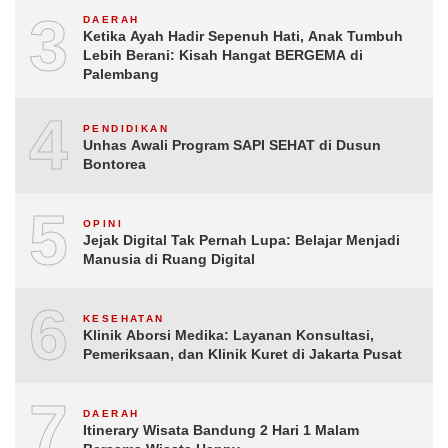
3
DAERAH
Ketika Ayah Hadir Sepenuh Hati, Anak Tumbuh
Lebih Berani: Kisah Hangat BERGEMA di
Palembang
4
PENDIDIKAN
Unhas Awali Program SAPI SEHAT di Dusun
Bontorea
5
OPINI
Jejak Digital Tak Pernah Lupa: Belajar Menjadi
Manusia di Ruang Digital
6
KESEHATAN
Klinik Aborsi Medika: Layanan Konsultasi,
Pemeriksaan, dan Klinik Kuret di Jakarta Pusat
7
DAERAH
Itinerary Wisata Bandung 2 Hari 1 Malam