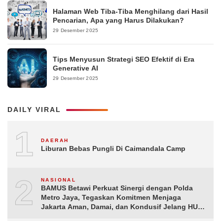
Halaman Web Tiba-Tiba Menghilang dari Hasil
Pencarian, Apa yang Harus Dilakukan?
29 Desember 2025
Tips Menyusun Strategi SEO Efektif di Era
Generative AI
29 Desember 2025
DAILY VIRAL
1
DAERAH
Liburan Bebas Pungli Di Caimandala Camp
2
NASIONAL
BAMUS Betawi Perkuat Sinergi dengan Polda
Metro Jaya, Tegaskan Komitmen Menjaga
Jakarta Aman, Damai, dan Kondusif Jelang HUT
ke-81 Republik Indonesia