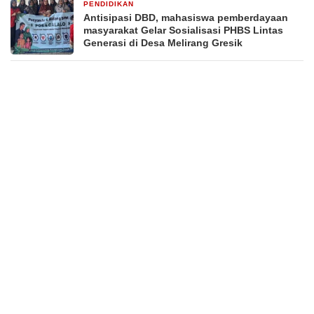
PENDIDIKAN
3 minggu yang lalu
Antisipasi DBD, mahasiswa pemberdayaan
masyarakat Gelar Sosialisasi PHBS Lintas
Generasi di Desa Melirang Gresik