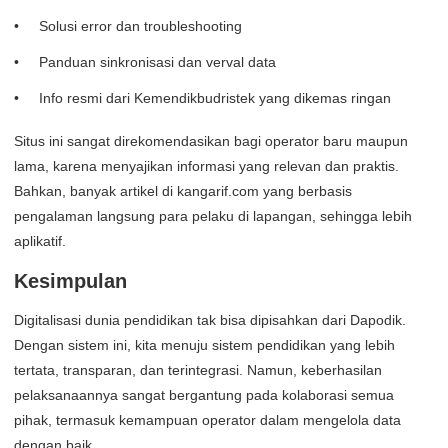
Solusi error dan troubleshooting
Panduan sinkronisasi dan verval data
Info resmi dari Kemendikbudristek yang dikemas ringan
Situs ini sangat direkomendasikan bagi operator baru maupun
lama, karena menyajikan informasi yang relevan dan praktis.
Bahkan, banyak artikel di kangarif.com yang berbasis
pengalaman langsung para pelaku di lapangan, sehingga lebih
aplikatif.
Kesimpulan
Digitalisasi dunia pendidikan tak bisa dipisahkan dari Dapodik.
Dengan sistem ini, kita menuju sistem pendidikan yang lebih
tertata, transparan, dan terintegrasi. Namun, keberhasilan
pelaksanaannya sangat bergantung pada kolaborasi semua
pihak, termasuk kemampuan operator dalam mengelola data
dengan baik.