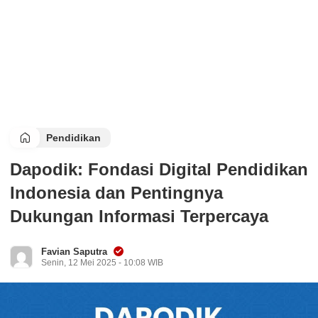
Pendidikan
Dapodik: Fondasi Digital Pendidikan
Indonesia dan Pentingnya
Dukungan Informasi Terpercaya
Favian Saputra
Senin, 12 Mei 2025 - 10:08 WIB