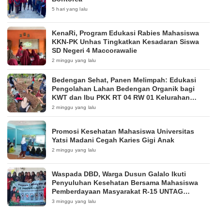
5 hari yang lalu
KenaRi, Program Edukasi Rabies Mahasiswa
KKN-PK Unhas Tingkatkan Kesadaran Siswa
SD Negeri 4 Maccorawalie
2 minggu yang lalu
Bedengan Sehat, Panen Melimpah: Edukasi
Pengolahan Lahan Bedengan Organik bagi
KWT dan Ibu PKK RT 04 RW 01 Kelurahan
Pakintelan
2 minggu yang lalu
Promosi Kesehatan Mahasiswa Universitas
Yatsi Madani Cegah Karies Gigi Anak
2 minggu yang lalu
Waspada DBD, Warga Dusun Galalo Ikuti
Penyuluhan Kesehatan Bersama Mahasiswa
Pemberdayaan Masyarakat R-15 UNTAG
Surabaya 2026
3 minggu yang lalu