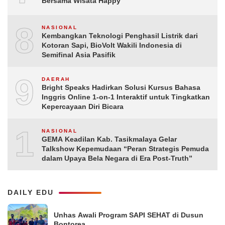
Bersama Wisata Happy
8
NASIONAL
Kembangkan Teknologi Penghasil Listrik dari
Kotoran Sapi, BioVolt Wakili Indonesia di
Semifinal Asia Pasifik
9
DAERAH
Bright Speaks Hadirkan Solusi Kursus Bahasa
Inggris Online 1-on-1 Interaktif untuk Tingkatkan
Kepercayaan Diri Bicara
10
NASIONAL
GEMA Keadilan Kab. Tasikmalaya Gelar
Talkshow Kepemudaan “Peran Strategis Pemuda
dalam Upaya Bela Negara di Era Post-Truth”
DAILY EDU
Unhas Awali Program SAPI SEHAT di Dusun
Bontorea