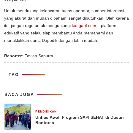
Untuk mendukung kelancaran tugas operator, sumber informasi
yang akurat dan mudah dipahami sangat dibutuhkan. Oleh karena
itu, jangan ragu untuk mengunjungi
kangarif.com
– platform
edukatif yang selalu siap membantu Anda memahami dan
menaklukkan dunia Dapodik dengan lebih mudah.
Reporter:
Favian Saputra
TAG
BACA JUGA
PENDIDIKAN
5 hari yang lalu
Unhas Awali Program SAPI SEHAT di Dusun
Bontorea