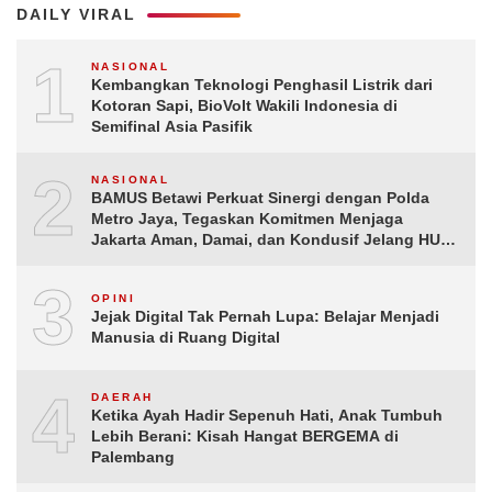
DAILY VIRAL
1
NASIONAL
Kembangkan Teknologi Penghasil Listrik dari
Kotoran Sapi, BioVolt Wakili Indonesia di
Semifinal Asia Pasifik
2
NASIONAL
BAMUS Betawi Perkuat Sinergi dengan Polda
Metro Jaya, Tegaskan Komitmen Menjaga
Jakarta Aman, Damai, dan Kondusif Jelang HUT
ke-81 Republik Indonesia
3
OPINI
Jejak Digital Tak Pernah Lupa: Belajar Menjadi
Manusia di Ruang Digital
4
DAERAH
Ketika Ayah Hadir Sepenuh Hati, Anak Tumbuh
Lebih Berani: Kisah Hangat BERGEMA di
Palembang