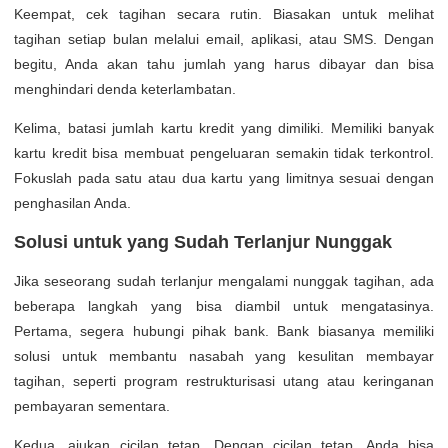
Keempat, cek tagihan secara rutin. Biasakan untuk melihat
tagihan setiap bulan melalui email, aplikasi, atau SMS. Dengan
begitu, Anda akan tahu jumlah yang harus dibayar dan bisa
menghindari denda keterlambatan.
Kelima, batasi jumlah kartu kredit yang dimiliki. Memiliki banyak
kartu kredit bisa membuat pengeluaran semakin tidak terkontrol.
Fokuslah pada satu atau dua kartu yang limitnya sesuai dengan
penghasilan Anda.
Solusi untuk yang Sudah Terlanjur Nunggak
Jika seseorang sudah terlanjur mengalami nunggak tagihan, ada
beberapa langkah yang bisa diambil untuk mengatasinya.
Pertama, segera hubungi pihak bank. Bank biasanya memiliki
solusi untuk membantu nasabah yang kesulitan membayar
tagihan, seperti program restrukturisasi utang atau keringanan
pembayaran sementara.
Kedua, ajukan cicilan tetap. Dengan cicilan tetap, Anda bisa