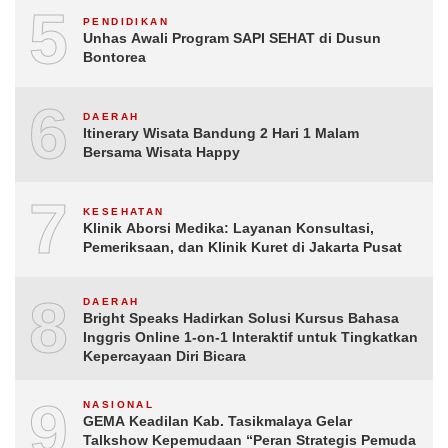
5
PENDIDIKAN
Unhas Awali Program SAPI SEHAT di Dusun
Bontorea
6
DAERAH
Itinerary Wisata Bandung 2 Hari 1 Malam
Bersama Wisata Happy
7
KESEHATAN
Klinik Aborsi Medika: Layanan Konsultasi,
Pemeriksaan, dan Klinik Kuret di Jakarta Pusat
8
DAERAH
Bright Speaks Hadirkan Solusi Kursus Bahasa
Inggris Online 1-on-1 Interaktif untuk Tingkatkan
Kepercayaan Diri Bicara
9
NASIONAL
GEMA Keadilan Kab. Tasikmalaya Gelar
Talkshow Kepemudaan “Peran Strategis Pemuda