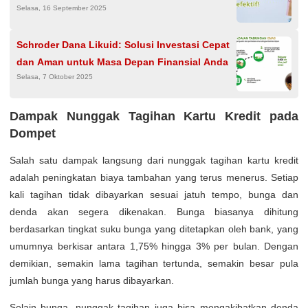
Selasa, 16 September 2025
Schroder Dana Likuid: Solusi Investasi Cepat
dan Aman untuk Masa Depan Finansial Anda
Selasa, 7 Oktober 2025
Dampak Nunggak Tagihan Kartu Kredit pada
Dompet
Salah satu dampak langsung dari nunggak tagihan kartu kredit
adalah peningkatan biaya tambahan yang terus menerus. Setiap
kali tagihan tidak dibayarkan sesuai jatuh tempo, bunga dan
denda akan segera dikenakan. Bunga biasanya dihitung
berdasarkan tingkat suku bunga yang ditetapkan oleh bank, yang
umumnya berkisar antara 1,75% hingga 3% per bulan. Dengan
demikian, semakin lama tagihan tertunda, semakin besar pula
jumlah bunga yang harus dibayarkan.
Selain bunga, nunggak tagihan juga bisa mengakibatkan denda