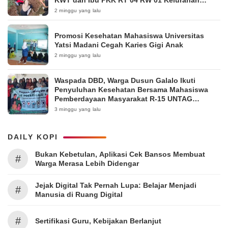
Pakintelan
2 minggu yang lalu
Promosi Kesehatan Mahasiswa Universitas
Yatsi Madani Cegah Karies Gigi Anak
2 minggu yang lalu
Waspada DBD, Warga Dusun Galalo Ikuti
Penyuluhan Kesehatan Bersama Mahasiswa
Pemberdayaan Masyarakat R-15 UNTAG
Surabaya 2026
3 minggu yang lalu
DAILY KOPI
Bukan Kebetulan, Aplikasi Cek Bansos Membuat
#
Warga Merasa Lebih Didengar
Jejak Digital Tak Pernah Lupa: Belajar Menjadi
#
Manusia di Ruang Digital
#
Sertifikasi Guru, Kebijakan Berlanjut