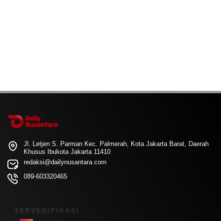
Jl. Letjen S. Parman Kec. Palmerah, Kota Jakarta Barat, Daerah
Khusus Ibukota Jakarta 11410
redaksi@dailynusantara.com
089-603320465
TERVERIFIKASI