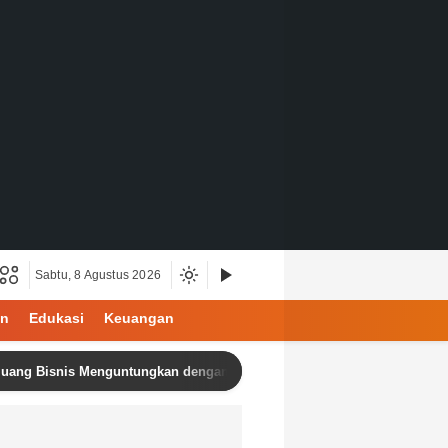
Sabtu, 8 Agustus 2026
an
Edukasi
Keuangan
snis Menguntungkan dengan Produk Berkualitas dan Harga Kompetitif