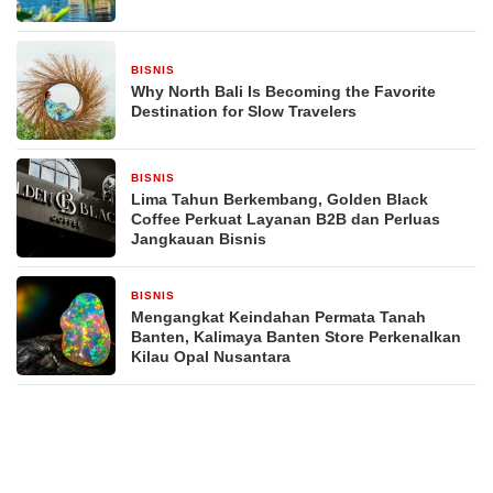
BISNIS
1 hari yang lalu
Why North Bali Is Becoming the Favorite
Destination for Slow Travelers
BISNIS
3 hari yang lalu
Lima Tahun Berkembang, Golden Black
Coffee Perkuat Layanan B2B dan Perluas
Jangkauan Bisnis
BISNIS
2 minggu yang lalu
Mengangkat Keindahan Permata Tanah
Banten, Kalimaya Banten Store Perkenalkan
Kilau Opal Nusantara