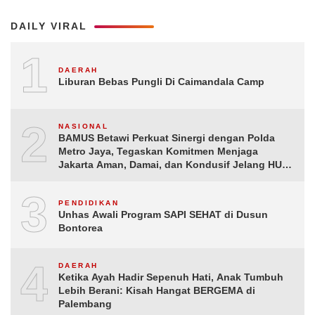
DAILY VIRAL
1
DAERAH
Liburan Bebas Pungli Di Caimandala Camp
2
NASIONAL
BAMUS Betawi Perkuat Sinergi dengan Polda
Metro Jaya, Tegaskan Komitmen Menjaga
Jakarta Aman, Damai, dan Kondusif Jelang HUT
ke-81 Republik Indonesia
3
PENDIDIKAN
Unhas Awali Program SAPI SEHAT di Dusun
Bontorea
4
DAERAH
Ketika Ayah Hadir Sepenuh Hati, Anak Tumbuh
Lebih Berani: Kisah Hangat BERGEMA di
Palembang