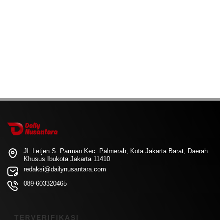
Jl. Letjen S. Parman Kec. Palmerah, Kota Jakarta Barat, Daerah
Khusus Ibukota Jakarta 11410
redaksi@dailynusantara.com
089-603320465
TERVERIFIKASI