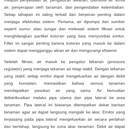
meliputi penyediaan air, pengaturan tekanan, distribusi air, emisi
air, penyerapan oleh tanaman, dan pengendalian kelembaban.
Setiap tahapan ini saling terkait dan berperan penting dalam
menjaga efektivitas sistem. Pertama, air dipompa dari sumber
seperti sumur atau sungai dan melewati sistem filtrasi untuk
menghilangkan partikel kotoran yang bisa menyumbat emitor.
Filter ini sangat penting karena kotoran yang masuk ke dalam
sistem dapat mengganggu aliran air dan mengurangi efisiensi.
Setelah filtrasi, air masuk ke pengatur tekanan (pressure
regulator) yang menjaga tekanan air tetap stabil. Dengan tekanan
yang stabil, setiap emitor dapat mengeluarkan air dengan debit
yang konsisten, memastikan bahwa semua tanaman
mendapatkan pasokan air yang sama. Air kemudian
didistribusikan melalui pipa utama dan pipa lateral ke area
tanaman. Pipa lateral ini biasanya ditempatkan dekat barisan
tanaman agar air dapat langsung mengalir ke akar. Emitor yang
terpasang pada pipa lateral mengeluarkan air secara perlahan
dan bertahap, langsung ke zona akar tanaman. Debit air dapat