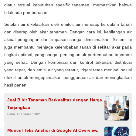
diatur sesuai kebutuhan spesifik tanaman, memastikan bahwa
tidak ada pemborosan.
Setelah air dikeluarkan oleh emitor, air meresap ke dalam tanah
dan diserap oleh akar tanaman. Dengan cara ini, kehilangan air
akibat penguapan dan limpasan sangat diminimalkan. Sistem ini
juga membantu menjaga kelembaban tanah di sekitar akar pada
tingkat optimal, yang sangat penting untuk pertumbuhan tanaman
yang sehat. Dengan kombinasi dari kontrol tekanan, distribusi
yang tepat, dan emisi air yang teratur, irigasi tetes menjadi solusi
efektif untuk mengoptimalkan penggunaan air dan meningkatkan
hasil panen.
Jual Bibit Tanaman Berkualitas dengan Harga
Terjangkau
Rabu, 15 Oktober 2025
Muncul Teks Anchor di Google AI Overview,