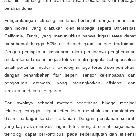
saat itu, teknologi ini mulai diterapkan secara luas di berbagai
belahan dunia.
Pengembangan teknologi ini terus berlanjut, dengan penelitian
dan inovasi yang dilakukan oleh lembaga seperti Universitas
California, Davis, yang menunjukkan bahwa irigasi tetes dapat
menghemat hingga 50% air dibandingkan metode tradisional.
Dengan peningkatan kesadaran akan pentingnya penghematan
air dan keberlanjutan, irigasi tetes semakin populer sebagai solusi
untuk pertanian modern. Teknologi ini juga terus disempurnakan,
dengan penambahan fitur seperti sensor kelembaban dan
pengaturan otomatis, yang meningkatkan efisiensi dan
keakuratan dalam pengairan.
Dari awalnya sebagai metode sederhana hingga menjadi
teknologi canggih, irigasi tetes telah membuktikan manfaatnya
dalam berbagai kondisi pertanian. Dengan perjalanan sejarah
yang kaya akan inovasi, irigasi tetes menjadi contoh bagaimana
teknologi dapat berkontribusi pada keberlanjutan dan efisiensi