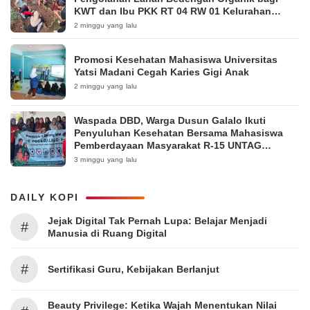
KWT dan Ibu PKK RT 04 RW 01 Kelurahan
Pakintelan
2 minggu yang lalu
Promosi Kesehatan Mahasiswa Universitas
Yatsi Madani Cegah Karies Gigi Anak
2 minggu yang lalu
Waspada DBD, Warga Dusun Galalo Ikuti
Penyuluhan Kesehatan Bersama Mahasiswa
Pemberdayaan Masyarakat R-15 UNTAG
Surabaya 2026
3 minggu yang lalu
DAILY KOPI
Jejak Digital Tak Pernah Lupa: Belajar Menjadi
#
Manusia di Ruang Digital
#
Sertifikasi Guru, Kebijakan Berlanjut
Beauty Privilege: Ketika Wajah Menentukan Nilai