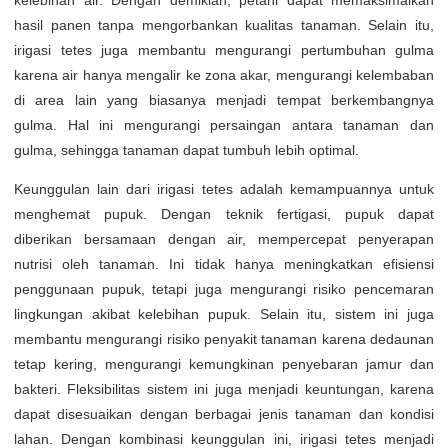
kelebihan air. Dengan demikian, petani dapat memaksimalkan
hasil panen tanpa mengorbankan kualitas tanaman. Selain itu,
irigasi tetes juga membantu mengurangi pertumbuhan gulma
karena air hanya mengalir ke zona akar, mengurangi kelembaban
di area lain yang biasanya menjadi tempat berkembangnya
gulma. Hal ini mengurangi persaingan antara tanaman dan
gulma, sehingga tanaman dapat tumbuh lebih optimal.
Keunggulan lain dari irigasi tetes adalah kemampuannya untuk
menghemat pupuk. Dengan teknik fertigasi, pupuk dapat
diberikan bersamaan dengan air, mempercepat penyerapan
nutrisi oleh tanaman. Ini tidak hanya meningkatkan efisiensi
penggunaan pupuk, tetapi juga mengurangi risiko pencemaran
lingkungan akibat kelebihan pupuk. Selain itu, sistem ini juga
membantu mengurangi risiko penyakit tanaman karena dedaunan
tetap kering, mengurangi kemungkinan penyebaran jamur dan
bakteri. Fleksibilitas sistem ini juga menjadi keuntungan, karena
dapat disesuaikan dengan berbagai jenis tanaman dan kondisi
lahan. Dengan kombinasi keunggulan ini, irigasi tetes menjadi