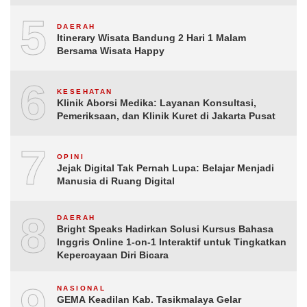
5
DAERAH
Itinerary Wisata Bandung 2 Hari 1 Malam
Bersama Wisata Happy
6
KESEHATAN
Klinik Aborsi Medika: Layanan Konsultasi,
Pemeriksaan, dan Klinik Kuret di Jakarta Pusat
7
OPINI
Jejak Digital Tak Pernah Lupa: Belajar Menjadi
Manusia di Ruang Digital
8
DAERAH
Bright Speaks Hadirkan Solusi Kursus Bahasa
Inggris Online 1-on-1 Interaktif untuk Tingkatkan
Kepercayaan Diri Bicara
9
NASIONAL
GEMA Keadilan Kab. Tasikmalaya Gelar