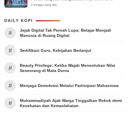
Surabaya 2026
3 minggu yang lalu
DAILY KOPI
Jejak Digital Tak Pernah Lupa: Belajar Menjadi
#
Manusia di Ruang Digital
#
Sertifikasi Guru, Kebijakan Berlanjut
Beauty Privilege: Ketika Wajah Menentukan Nilai
#
Seseorang di Mata Dunia
#
Menjaga Demokrasi Melalui Partisipasi Mahasiswa
Muhammadiyah Ajak Warga Tinggalkan Rokok demi
#
Kesehatan dan Kemaslahatan