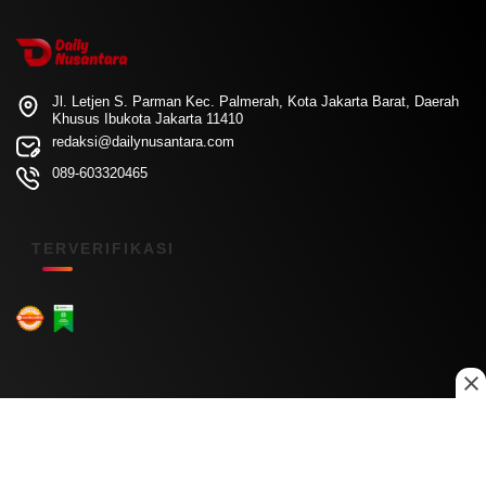
Jl. Letjen S. Parman Kec. Palmerah, Kota Jakarta Barat, Daerah
Khusus Ibukota Jakarta 11410
redaksi@dailynusantara.com
089-603320465
TERVERIFIKASI
Menu Kanal
Nasional
Daerah
Ekonomi
Pendidikan
Internasional