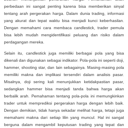
perbedaan ini sangat penting karena bisa memberikan sinyal
tentang arah pergerakan harga. Dalam dunia trading, informasi
yang akurat dan tepat waktu bisa menjadi kunci keberhasilan.
Dengan memahami cara membaca candlestick, trader pemula
bisa lebih mudah mengidentifikasi peluang dan risiko dalam
perdagangan mereka.
Selain itu, candlestick juga memiliki berbagai pola yang bisa
dikenali dan digunakan sebagai indikator. Pola-pola ini seperti doji,
hammer, shooting star, dan lain sebagainya. Masing-masing pola
memiliki makna dan implikasi tersendiri dalam analisis pasar.
Misalnya, doji sering kali menunjukkan ketidakpastian pasar,
sedangkan hammer bisa menjadi tanda bahwa harga akan
berbalik arah. Pemahaman tentang pola-pola ini memungkinkan
trader untuk memprediksi pergerakan harga dengan lebih baik.
Dengan demikian, tidak hanya sekadar melihat harga, tetapi juga
memahami makna dari setiap lilin yang muncul. Hal ini sangat
berguna dalam mengambil keputusan trading yang tepat dan