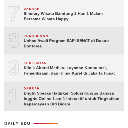
7
DAERAH
Itinerary Wisata Bandung 2 Hari 1 Malam
Bersama Wisata Happy
8
PENDIDIKAN
Unhas Awali Program SAPI SEHAT di Dusun
Bontorea
9
KESEHATAN
Klinik Aborsi Medika: Layanan Konsultasi,
Pemeriksaan, dan Klinik Kuret di Jakarta Pusat
10
DAERAH
Bright Speaks Hadirkan Solusi Kursus Bahasa
Inggris Online 1-on-1 Interaktif untuk Tingkatkan
Kepercayaan Diri Bicara
DAILY EDU