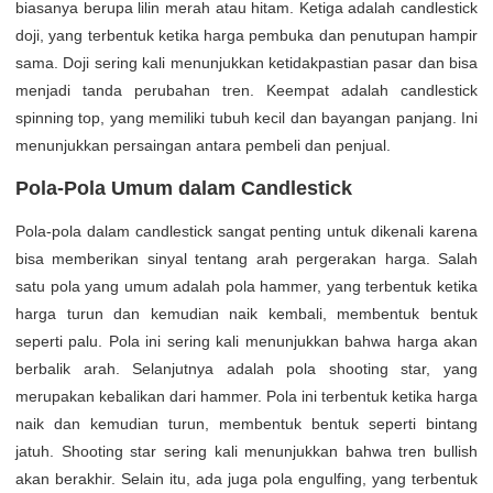
biasanya berupa lilin merah atau hitam. Ketiga adalah candlestick
doji, yang terbentuk ketika harga pembuka dan penutupan hampir
sama. Doji sering kali menunjukkan ketidakpastian pasar dan bisa
menjadi tanda perubahan tren. Keempat adalah candlestick
spinning top, yang memiliki tubuh kecil dan bayangan panjang. Ini
menunjukkan persaingan antara pembeli dan penjual.
Pola-Pola Umum dalam Candlestick
Pola-pola dalam candlestick sangat penting untuk dikenali karena
bisa memberikan sinyal tentang arah pergerakan harga. Salah
satu pola yang umum adalah pola hammer, yang terbentuk ketika
harga turun dan kemudian naik kembali, membentuk bentuk
seperti palu. Pola ini sering kali menunjukkan bahwa harga akan
berbalik arah. Selanjutnya adalah pola shooting star, yang
merupakan kebalikan dari hammer. Pola ini terbentuk ketika harga
naik dan kemudian turun, membentuk bentuk seperti bintang
jatuh. Shooting star sering kali menunjukkan bahwa tren bullish
akan berakhir. Selain itu, ada juga pola engulfing, yang terbentuk