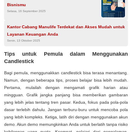
Bisnismu
Selasa, 16 September 2025
Kantor Cabang Manulife Terdekat dan Akses Mudah untuk
Layanan Keuangan Anda
Senin, 13 Oktober 2025
Tips untuk Pemula dalam Menggunakan
Candlestick
Bagi pemula, menggunakkan candlestick bisa terasa menantang.
Namun, dengan beberapa tips, proses belajar bisa lebih mudah.
Pertama, mulailah dengan mengamati grafik harian atau
mingguan. Grafik jangka panjang bisa memberikan gambaran
yang lebih jelas tentang tren pasar. Kedua, fokus pada pola-pola
dasar terlebih dahulu. Jangan terburu-buru untuk mencoba pola
yang lebih kompleks. Ketiga, latih diri dengan menggunakan akun
demo. Akun demo memungkinkan Anda untuk berlatih tanpa risiko
kehilangan uang nyata. Keempat, pelajari dari pengalaman.