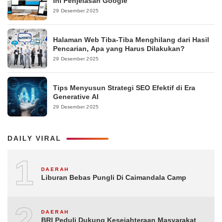
Ini Penjelasan Google
29 Desember 2025
Halaman Web Tiba-Tiba Menghilang dari Hasil
Pencarian, Apa yang Harus Dilakukan?
29 Desember 2025
Tips Menyusun Strategi SEO Efektif di Era
Generative AI
29 Desember 2025
DAILY VIRAL
1
DAERAH
Liburan Bebas Pungli Di Caimandala Camp
2
DAERAH
BRI Peduli Dukung Kesejahteraan Masyarakat