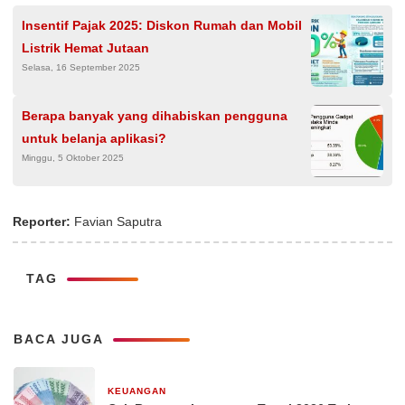
Insentif Pajak 2025: Diskon Rumah dan Mobil
Listrik Hemat Jutaan
Selasa, 16 September 2025
Berapa banyak yang dihabiskan pengguna
untuk belanja aplikasi?
Minggu, 5 Oktober 2025
Reporter:
Favian Saputra
TAG
BACA JUGA
KEUANGAN
29 Desember 2025