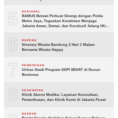
5
NASIONAL
BAMUS Betawi Perkuat Sinergi dengan Polda
Metro Jaya, Tegaskan Komitmen Menjaga
Jakarta Aman, Damai, dan Kondusif Jelang HUT
ke-81 Republik Indonesia
6
DAERAH
Itinerary Wisata Bandung 2 Hari 1 Malam
Bersama Wisata Happy
7
PENDIDIKAN
Unhas Awali Program SAPI SEHAT di Dusun
Bontorea
8
KESEHATAN
Klinik Aborsi Medika: Layanan Konsultasi,
Pemeriksaan, dan Klinik Kuret di Jakarta Pusat
DAERAH