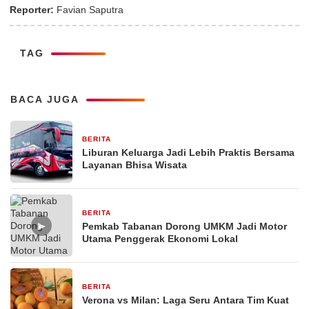
Reporter:
Favian Saputra
TAG
BACA JUGA
BERITA
1 bulan yang lalu
Liburan Keluarga Jadi Lebih Praktis Bersama
Layanan Bhisa Wisata
BERITA
26 Februari 2026
▶
Pemkab Tabanan Dorong UMKM Jadi Motor
Utama Penggerak Ekonomi Lokal
BERITA
29 Desember 2025
Verona vs Milan: Laga Seru Antara Tim Kuat