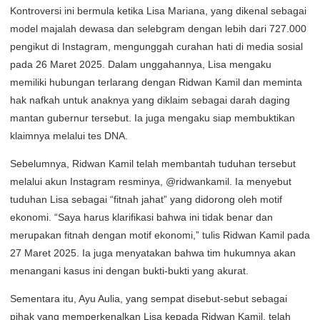
Kontroversi ini bermula ketika Lisa Mariana, yang dikenal sebagai
model majalah dewasa dan selebgram dengan lebih dari 727.000
pengikut di Instagram, mengunggah curahan hati di media sosial
pada 26 Maret 2025. Dalam unggahannya, Lisa mengaku
memiliki hubungan terlarang dengan Ridwan Kamil dan meminta
hak nafkah untuk anaknya yang diklaim sebagai darah daging
mantan gubernur tersebut. Ia juga mengaku siap membuktikan
klaimnya melalui tes DNA.
Sebelumnya, Ridwan Kamil telah membantah tuduhan tersebut
melalui akun Instagram resminya, @ridwankamil. Ia menyebut
tuduhan Lisa sebagai “fitnah jahat” yang didorong oleh motif
ekonomi. “Saya harus klarifikasi bahwa ini tidak benar dan
merupakan fitnah dengan motif ekonomi,” tulis Ridwan Kamil pada
27 Maret 2025. Ia juga menyatakan bahwa tim hukumnya akan
menangani kasus ini dengan bukti-bukti yang akurat.
Sementara itu, Ayu Aulia, yang sempat disebut-sebut sebagai
pihak yang memperkenalkan Lisa kepada Ridwan Kamil, telah