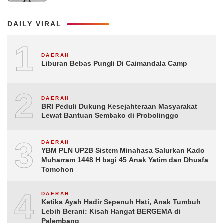
DAILY VIRAL
1
DAERAH
Liburan Bebas Pungli Di Caimandala Camp
2
DAERAH
BRI Peduli Dukung Kesejahteraan Masyarakat
Lewat Bantuan Sembako di Probolinggo
3
DAERAH
YBM PLN UP2B Sistem Minahasa Salurkan Kado
Muharram 1448 H bagi 45 Anak Yatim dan Dhuafa
Tomohon
4
DAERAH
Ketika Ayah Hadir Sepenuh Hati, Anak Tumbuh
Lebih Berani: Kisah Hangat BERGEMA di
Palembang