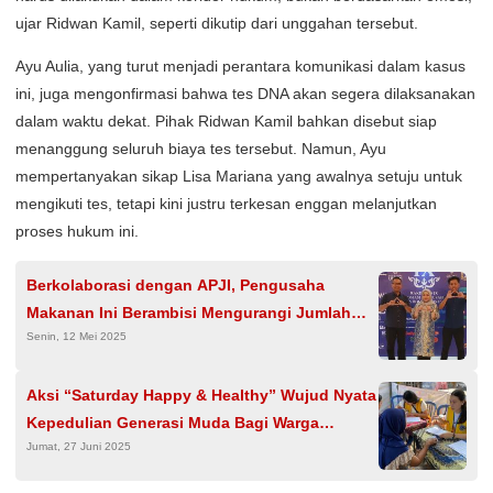
ujar Ridwan Kamil, seperti dikutip dari unggahan tersebut.
Ayu Aulia, yang turut menjadi perantara komunikasi dalam kasus
ini, juga mengonfirmasi bahwa tes DNA akan segera dilaksanakan
dalam waktu dekat. Pihak Ridwan Kamil bahkan disebut siap
menanggung seluruh biaya tes tersebut. Namun, Ayu
mempertanyakan sikap Lisa Mariana yang awalnya setuju untuk
mengikuti tes, tetapi kini justru terkesan enggan melanjutkan
proses hukum ini.
Berkolaborasi dengan APJI, Pengusaha
Makanan Ini Berambisi Mengurangi Jumlah
Senin, 12 Mei 2025
Pengangguran di Indonesia
Aksi “Saturday Happy & Healthy” Wujud Nyata
Kepedulian Generasi Muda Bagi Warga
Jumat, 27 Juni 2025
Rangkah Surabaya