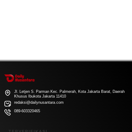
Jl. Letjen S. Parman Kec. Palmerah, Kota Jakarta Barat, Daerah
Khusus Ibukota Jakarta 11410
redaksi@dailynusantara.com
089-603320465
TERVERIFIKASI