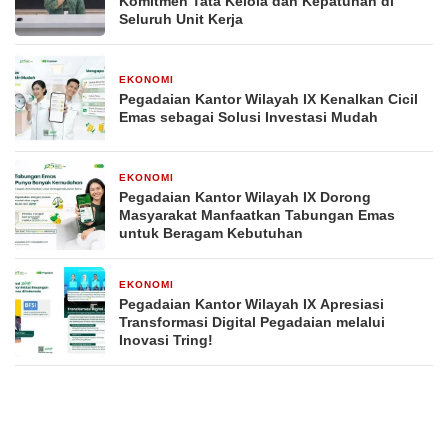
Komitmen Tata Kelola dan Kepatuhan di
Seluruh Unit Kerja
EKONOMI
20 April 2026
Pegadaian Kantor Wilayah IX Kenalkan Cicil
Emas sebagai Solusi Investasi Mudah
EKONOMI
20 April 2026
Pegadaian Kantor Wilayah IX Dorong
Masyarakat Manfaatkan Tabungan Emas
untuk Beragam Kebutuhan
EKONOMI
20 April 2026
Pegadaian Kantor Wilayah IX Apresiasi
Transformasi Digital Pegadaian melalui
Inovasi Tring!