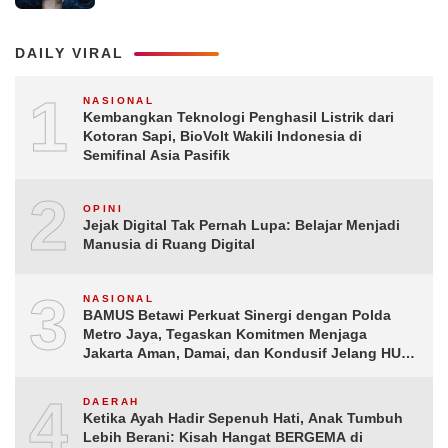
DAILY VIRAL
1
NASIONAL
Kembangkan Teknologi Penghasil Listrik dari
Kotoran Sapi, BioVolt Wakili Indonesia di
Semifinal Asia Pasifik
2
OPINI
Jejak Digital Tak Pernah Lupa: Belajar Menjadi
Manusia di Ruang Digital
3
NASIONAL
BAMUS Betawi Perkuat Sinergi dengan Polda
Metro Jaya, Tegaskan Komitmen Menjaga
Jakarta Aman, Damai, dan Kondusif Jelang HUT
ke-81 Republik Indonesia
4
DAERAH
Ketika Ayah Hadir Sepenuh Hati, Anak Tumbuh
Lebih Berani: Kisah Hangat BERGEMA di