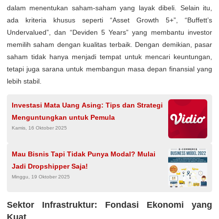
dalam menentukan saham-saham yang layak dibeli. Selain itu,
ada kriteria khusus seperti “Asset Growth 5+”, “Buffett’s
Undervalued”, dan “Deviden 5 Years” yang membantu investor
memilih saham dengan kualitas terbaik. Dengan demikian, pasar
saham tidak hanya menjadi tempat untuk mencari keuntungan,
tetapi juga sarana untuk membangun masa depan finansial yang
lebih stabil.
Investasi Mata Uang Asing: Tips dan Strategi
Menguntungkan untuk Pemula
Kamis, 16 Oktober 2025
Mau Bisnis Tapi Tidak Punya Modal? Mulai
Jadi Dropshipper Saja!
Minggu, 19 Oktober 2025
Sektor Infrastruktur: Fondasi Ekonomi yang
Kuat