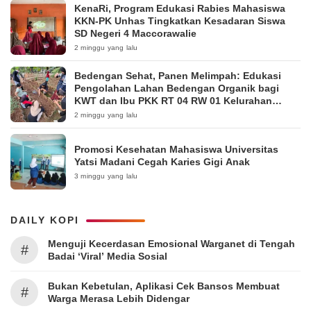
KenaRi, Program Edukasi Rabies Mahasiswa
KKN-PK Unhas Tingkatkan Kesadaran Siswa
SD Negeri 4 Maccorawalie
2 minggu yang lalu
Bedengan Sehat, Panen Melimpah: Edukasi
Pengolahan Lahan Bedengan Organik bagi
KWT dan Ibu PKK RT 04 RW 01 Kelurahan
Pakintelan
2 minggu yang lalu
Promosi Kesehatan Mahasiswa Universitas
Yatsi Madani Cegah Karies Gigi Anak
3 minggu yang lalu
DAILY KOPI
Menguji Kecerdasan Emosional Warganet di Tengah
#
Badai ‘Viral’ Media Sosial
Bukan Kebetulan, Aplikasi Cek Bansos Membuat
#
Warga Merasa Lebih Didengar