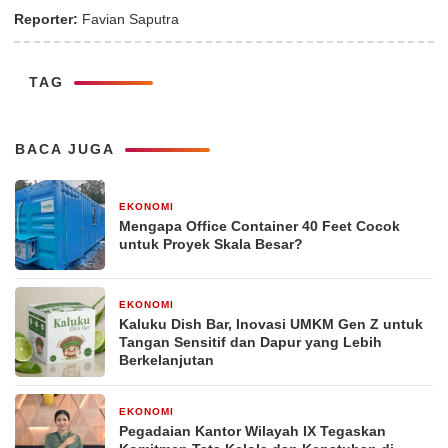
Reporter:
Favian Saputra
TAG
BACA JUGA
EKONOMI
2 minggu yang lalu
Mengapa Office Container 40 Feet Cocok
untuk Proyek Skala Besar?
EKONOMI
2 bulan yang lalu
Kaluku Dish Bar, Inovasi UMKM Gen Z untuk
Tangan Sensitif dan Dapur yang Lebih
Berkelanjutan
EKONOMI
21 April 2026
Pegadaian Kantor Wilayah IX Tegaskan