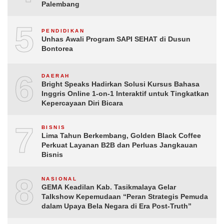
Palembang
5
PENDIDIKAN
Unhas Awali Program SAPI SEHAT di Dusun
Bontorea
6
DAERAH
Bright Speaks Hadirkan Solusi Kursus Bahasa
Inggris Online 1-on-1 Interaktif untuk Tingkatkan
Kepercayaan Diri Bicara
7
BISNIS
Lima Tahun Berkembang, Golden Black Coffee
Perkuat Layanan B2B dan Perluas Jangkauan
Bisnis
8
NASIONAL
GEMA Keadilan Kab. Tasikmalaya Gelar
Talkshow Kepemudaan “Peran Strategis Pemuda
dalam Upaya Bela Negara di Era Post-Truth”