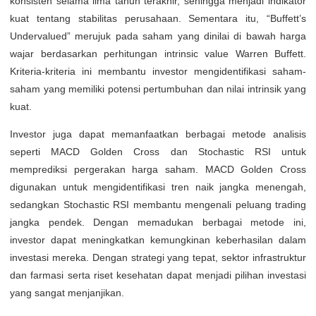
konsisten selama lima tahun terakhir, sehingga menjadi indikator
kuat tentang stabilitas perusahaan. Sementara itu, “Buffett’s
Undervalued” merujuk pada saham yang dinilai di bawah harga
wajar berdasarkan perhitungan intrinsic value Warren Buffett.
Kriteria-kriteria ini membantu investor mengidentifikasi saham-
saham yang memiliki potensi pertumbuhan dan nilai intrinsik yang
kuat.
Investor juga dapat memanfaatkan berbagai metode analisis
seperti MACD Golden Cross dan Stochastic RSI untuk
memprediksi pergerakan harga saham. MACD Golden Cross
digunakan untuk mengidentifikasi tren naik jangka menengah,
sedangkan Stochastic RSI membantu mengenali peluang trading
jangka pendek. Dengan memadukan berbagai metode ini,
investor dapat meningkatkan kemungkinan keberhasilan dalam
investasi mereka. Dengan strategi yang tepat, sektor infrastruktur
dan farmasi serta riset kesehatan dapat menjadi pilihan investasi
yang sangat menjanjikan.