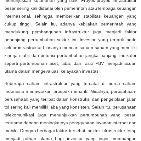
menunjukkan ketahanan yang baik. Proyek-proyek infrastruktur
besar sering kali didanai oleh pemerintah atau lembaga keuangan
internasional, sehingga memberikan stabilitas keuangan yang
cukup tinggi. Selain itu, adanya kebijakan pemerintah yang
mendukung pembangunan infrastruktur juga menjadi faktor
penunjang pertumbuhan sektor ini. Investor yang tertarik pada
sektor infrastruktur biasanya mencari saham-saham yang memiliki
kinerja stabil dan potensi pertumbuhan jangka panjang. Indikator
seperti pertumbuhan aset, laba, dan rasio PBV menjadi acuan
utama dalam mengevaluasi kelayakan investasi.
Beberapa saham infrastruktur yang tercatat di bursa saham
Indonesia menawarkan prospek menarik. Misalnya, perusahaan-
perusahaan yang terlibat dalam konstruksi dan pengelolaan jalan
tol sering kali memiliki laba yang konsisten. Selain itu, perusahaan
telekomunikasi juga menunjukkan pertumbuhan yang pesat,
terutama dengan meningkatnya penggunaan layanan internet dan
mobile. Dengan berbagai faktor tersebut, sektor infrastruktur tetap
menjadi pilihan utama bagi investor yang ingin membangun