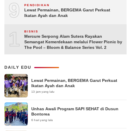
9
PENDIDIKAN
Lewat Permainan, BERGEMA Garut Perkuat
Ikatan Ayah dan Anak
10
BISNIS
Mercure Serpong Alam Sutera Rayakan
Semangat Kemerdekaan melalui Flower Picnic by
The Pool – Bloom & Balance Series Vol. 2
DAILY EDU
Lewat Permainan, BERGEMA Garut Perkuat
Ikatan Ayah dan Anak
13 jam yang lalu
Unhas Awali Program SAPI SEHAT di Dusun
Bontorea
6 hari yang lalu