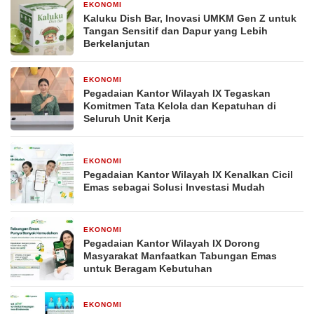
EKONOMI
2 bulan yang lalu
Kaluku Dish Bar, Inovasi UMKM Gen Z untuk
Tangan Sensitif dan Dapur yang Lebih
Berkelanjutan
EKONOMI
21 April 2026
Pegadaian Kantor Wilayah IX Tegaskan
Komitmen Tata Kelola dan Kepatuhan di
Seluruh Unit Kerja
EKONOMI
20 April 2026
Pegadaian Kantor Wilayah IX Kenalkan Cicil
Emas sebagai Solusi Investasi Mudah
EKONOMI
20 April 2026
Pegadaian Kantor Wilayah IX Dorong
Masyarakat Manfaatkan Tabungan Emas
untuk Beragam Kebutuhan
EKONOMI
20 April 2026