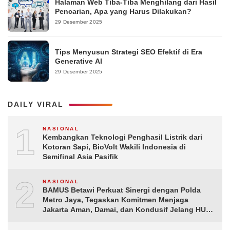
Halaman Web Tiba-Tiba Menghilang dari Hasil
Pencarian, Apa yang Harus Dilakukan?
29 Desember 2025
Tips Menyusun Strategi SEO Efektif di Era
Generative AI
29 Desember 2025
DAILY VIRAL
1
NASIONAL
Kembangkan Teknologi Penghasil Listrik dari
Kotoran Sapi, BioVolt Wakili Indonesia di
Semifinal Asia Pasifik
2
NASIONAL
BAMUS Betawi Perkuat Sinergi dengan Polda
Metro Jaya, Tegaskan Komitmen Menjaga
Jakarta Aman, Damai, dan Kondusif Jelang HUT
ke-81 Republik Indonesia