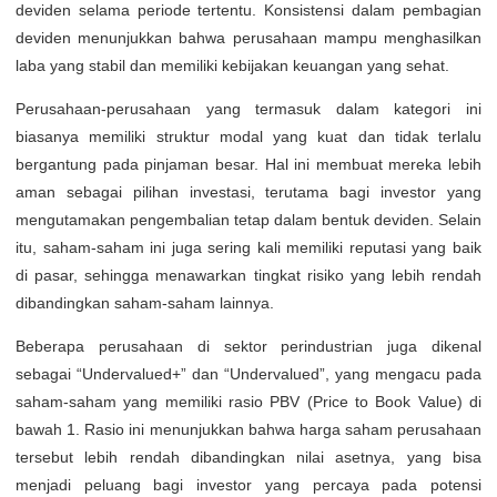
deviden selama periode tertentu. Konsistensi dalam pembagian
deviden menunjukkan bahwa perusahaan mampu menghasilkan
laba yang stabil dan memiliki kebijakan keuangan yang sehat.
Perusahaan-perusahaan yang termasuk dalam kategori ini
biasanya memiliki struktur modal yang kuat dan tidak terlalu
bergantung pada pinjaman besar. Hal ini membuat mereka lebih
aman sebagai pilihan investasi, terutama bagi investor yang
mengutamakan pengembalian tetap dalam bentuk deviden. Selain
itu, saham-saham ini juga sering kali memiliki reputasi yang baik
di pasar, sehingga menawarkan tingkat risiko yang lebih rendah
dibandingkan saham-saham lainnya.
Beberapa perusahaan di sektor perindustrian juga dikenal
sebagai “Undervalued+” dan “Undervalued”, yang mengacu pada
saham-saham yang memiliki rasio PBV (Price to Book Value) di
bawah 1. Rasio ini menunjukkan bahwa harga saham perusahaan
tersebut lebih rendah dibandingkan nilai asetnya, yang bisa
menjadi peluang bagi investor yang percaya pada potensi