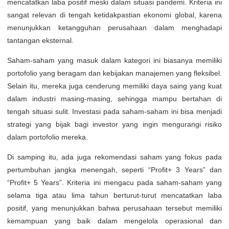
mencatatkan laba positif meski dalam situasi pandemi. Kriteria ini
sangat relevan di tengah ketidakpastian ekonomi global, karena
menunjukkan ketangguhan perusahaan dalam menghadapi
tantangan eksternal.
Saham-saham yang masuk dalam kategori ini biasanya memiliki
portofolio yang beragam dan kebijakan manajemen yang fleksibel.
Selain itu, mereka juga cenderung memiliki daya saing yang kuat
dalam industri masing-masing, sehingga mampu bertahan di
tengah situasi sulit. Investasi pada saham-saham ini bisa menjadi
strategi yang bijak bagi investor yang ingin mengurangi risiko
dalam portofolio mereka.
Di samping itu, ada juga rekomendasi saham yang fokus pada
pertumbuhan jangka menengah, seperti “Profit+ 3 Years” dan
“Profit+ 5 Years”. Kriteria ini mengacu pada saham-saham yang
selama tiga atau lima tahun berturut-turut mencatatkan laba
positif, yang menunjukkan bahwa perusahaan tersebut memiliki
kemampuan yang baik dalam mengelola operasional dan