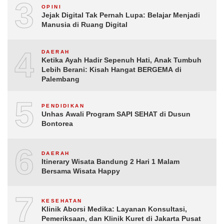
3
OPINI
Jejak Digital Tak Pernah Lupa: Belajar Menjadi
Manusia di Ruang Digital
4
DAERAH
Ketika Ayah Hadir Sepenuh Hati, Anak Tumbuh
Lebih Berani: Kisah Hangat BERGEMA di
Palembang
5
PENDIDIKAN
Unhas Awali Program SAPI SEHAT di Dusun
Bontorea
6
DAERAH
Itinerary Wisata Bandung 2 Hari 1 Malam
Bersama Wisata Happy
7
KESEHATAN
Klinik Aborsi Medika: Layanan Konsultasi,
Pemeriksaan, dan Klinik Kuret di Jakarta Pusat