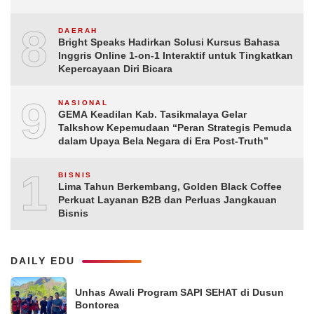
8
DAERAH
Bright Speaks Hadirkan Solusi Kursus Bahasa
Inggris Online 1-on-1 Interaktif untuk Tingkatkan
Kepercayaan Diri Bicara
9
NASIONAL
GEMA Keadilan Kab. Tasikmalaya Gelar
Talkshow Kepemudaan “Peran Strategis Pemuda
dalam Upaya Bela Negara di Era Post-Truth”
10
BISNIS
Lima Tahun Berkembang, Golden Black Coffee
Perkuat Layanan B2B dan Perluas Jangkauan
Bisnis
DAILY EDU
Unhas Awali Program SAPI SEHAT di Dusun
Bontorea