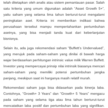
telah ditetapkan oleh analis atau sistem pemantauan pasar. Salah
satu kriteria yang umum digunakan adalah “Asset Growth 5+”,
yaitu saham yang selama lima tahun berturut-turut mengalami
peningkatan aset. Kriteria ini memberikan indikasi bahwa
perusahaan tersebut mampu mempertahankan pertumbuhan
asetnya, yang bisa menjadi tanda kuat dari keberlanjutan
bisnisnya.
Selain itu, ada juga rekomendasi saham “Buffett’s Undervalued”,
yang merujuk pada saham-saham yang dinilai di bawah harga
wajar berdasarkan perhitungan intrinsic value milik Warren Buffett.
Investor yang mempercayai prinsip nilai intrinsik biasanya mencari
saham-saham yang memiliki potensi pertumbuhan jangka
panjang, meskipun saat ini harganya masih relatif murah.
Rekomendasi saham juga bisa didasarkan pada kinerja laba.
Contohnya, “Growth+ 3 Years” dan “Growth+ 5 Years” mengacu
pada saham yang selama tiga atau lima tahun berturut-turut
mencatatkan laba positif dan pertumbuhan laba yang signifikan.