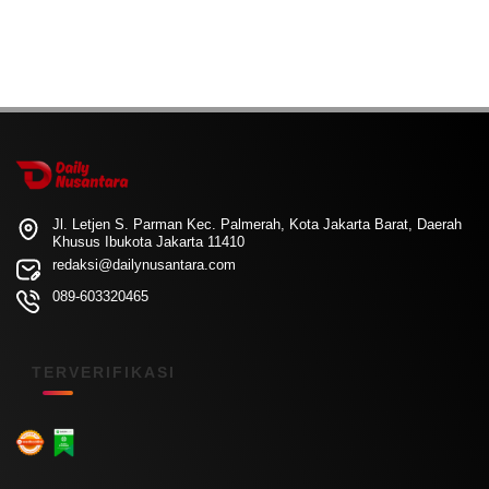
Jl. Letjen S. Parman Kec. Palmerah, Kota Jakarta Barat, Daerah
Khusus Ibukota Jakarta 11410
redaksi@dailynusantara.com
089-603320465
TERVERIFIKASI