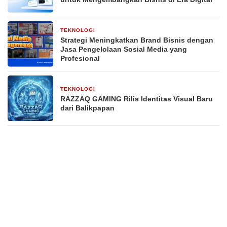
TEKNOLOGI
4 minggu yang lalu
Strategi Meningkatkan Brand Bisnis dengan
Jasa Pengelolaan Sosial Media yang
Profesional
TEKNOLOGI
1 bulan yang lalu
RAZZAQ GAMING Rilis Identitas Visual Baru
dari Balikpapan