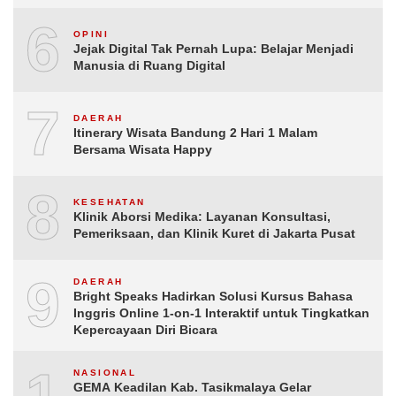
6
OPINI
Jejak Digital Tak Pernah Lupa: Belajar Menjadi
Manusia di Ruang Digital
7
DAERAH
Itinerary Wisata Bandung 2 Hari 1 Malam
Bersama Wisata Happy
8
KESEHATAN
Klinik Aborsi Medika: Layanan Konsultasi,
Pemeriksaan, dan Klinik Kuret di Jakarta Pusat
9
DAERAH
Bright Speaks Hadirkan Solusi Kursus Bahasa
Inggris Online 1-on-1 Interaktif untuk Tingkatkan
Kepercayaan Diri Bicara
10
NASIONAL
GEMA Keadilan Kab. Tasikmalaya Gelar