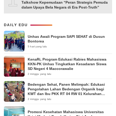
Talkshow Kepemudaan “Peran Strategis Pemuda
dalam Upaya Bela Negara di Era Post-Truth”
DAILY EDU
Unhas Awali Program SAPI SEHAT di Dusun
Bontorea
5 hari yang lalu
KenaRi, Program Edukasi Rabies Mahasiswa
KKN-PK Unhas Tingkatkan Kesadaran Siswa
SD Negeri 4 Maccorawalie
2 minggu yang lalu
Bedengan Sehat, Panen Melimpah: Edukasi
Pengolahan Lahan Bedengan Organik bagi
KWT dan Ibu PKK RT 04 RW 01 Kelurahan
Pakintelan
2 minggu yang lalu
Promosi Kesehatan Mahasiswa Universitas