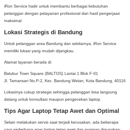
iRon Service hadir untuk membantu berbagai kebutuhan
pelanggan dengan pelayanan profesional dan hasil pengerjaan
maksimal.
Lokasi Strategis di Bandung
Untuk pelanggan area Bandung dan sekitarnya, iRon Service
memiliki lokasi yang mudah dijangkau.
Alamat layanan berada di:
Balubur Town Square (BALTOS) Lantai 1 Blok F-01
Jl. Tamansari No.P-2, Kec. Bandung Wetan, Kota Bandung, 40116
Lokasinya cukup strategis sehingga pelanggan bisa langsung
datang untuk konsultasi maupun pengecekan laptop.
Tips Agar Laptop Tetap Awet dan Optimal
Selain melakukan servis saat terjadi kerusakan, ada beberapa
cara sederhana agar laptop tetap awet dan nyaman digunakan: