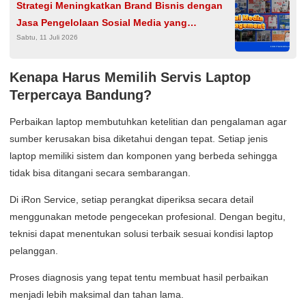
Strategi Meningkatkan Brand Bisnis dengan
Jasa Pengelolaan Sosial Media yang
Sabtu, 11 Juli 2026
Profesional
Kenapa Harus Memilih
Servis Laptop
Terpercaya Bandung
?
Perbaikan laptop membutuhkan ketelitian dan pengalaman agar
sumber kerusakan bisa diketahui dengan tepat. Setiap jenis
laptop memiliki sistem dan komponen yang berbeda sehingga
tidak bisa ditangani secara sembarangan.
Di iRon Service, setiap perangkat diperiksa secara detail
menggunakan metode pengecekan profesional. Dengan begitu,
teknisi dapat menentukan solusi terbaik sesuai kondisi laptop
pelanggan.
Proses diagnosis yang tepat tentu membuat hasil perbaikan
menjadi lebih maksimal dan tahan lama.