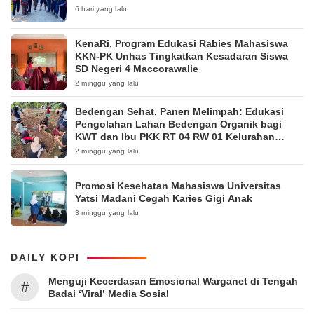
6 hari yang lalu
KenaRi, Program Edukasi Rabies Mahasiswa
KKN-PK Unhas Tingkatkan Kesadaran Siswa
SD Negeri 4 Maccorawalie
2 minggu yang lalu
Bedengan Sehat, Panen Melimpah: Edukasi
Pengolahan Lahan Bedengan Organik bagi
KWT dan Ibu PKK RT 04 RW 01 Kelurahan
Pakintelan
2 minggu yang lalu
Promosi Kesehatan Mahasiswa Universitas
Yatsi Madani Cegah Karies Gigi Anak
3 minggu yang lalu
DAILY KOPI
Menguji Kecerdasan Emosional Warganet di Tengah
#
Badai ‘Viral’ Media Sosial