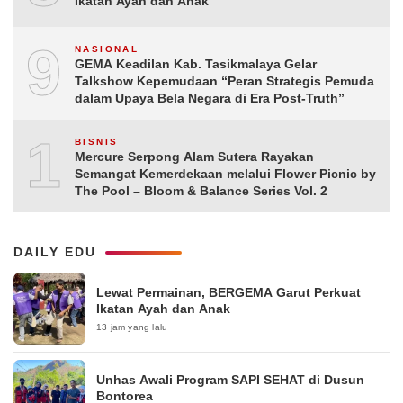
Ikatan Ayah dan Anak
9
NASIONAL
GEMA Keadilan Kab. Tasikmalaya Gelar
Talkshow Kepemudaan “Peran Strategis Pemuda
dalam Upaya Bela Negara di Era Post-Truth”
10
BISNIS
Mercure Serpong Alam Sutera Rayakan
Semangat Kemerdekaan melalui Flower Picnic by
The Pool – Bloom & Balance Series Vol. 2
DAILY EDU
Lewat Permainan, BERGEMA Garut Perkuat
Ikatan Ayah dan Anak
13 jam yang lalu
Unhas Awali Program SAPI SEHAT di Dusun
Bontorea