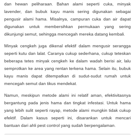
dan hewan peliharaan. Bahan alami seperti cuka, minyak
lavender, dan bubuk kayu manis sering digunakan sebagai
pengusir alami hama. Misalnya, campuran cuka dan air dapat
digunakan untuk membersihkan permukaan yang sering
dikunjungi semut, sehingga mencegah mereka datang kembali.
Minyak cengkeh juga dikenal efektif dalam mengusir serangga
seperti kutu dan lalat. Caranya cukup sederhana, cukup teteskan
beberapa tetes minyak cengkeh ke dalam wadah berisi air, lalu
semprotkan ke area yang rentan terkena hama. Selain itu, bubuk
kayu manis dapat ditempatkan di sudut-sudut rumah untuk
mencegah semut dan tikus mendekat.
Namun, meskipun metode alami ini relatif aman, efektivitasnya
bergantung pada jenis hama dan tingkat infestasi. Untuk hama
yang lebih sulit seperti rayap, metode alami mungkin tidak cukup
efektif. Dalam kasus seperti ini, disarankan untuk mencari
bantuan dari ahli pest control yang sudah berpengalaman.