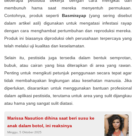
Beberapa pestisida bekerja dengan cara mengikat dan
membunuh hama saat mereka menyentuh permukaan.
Contohnya, produk seperti
Basmirayap
(yang sering disebut
dalam artikel asli) digunakan untuk mengatasi infestasi rayap
dengan cara menghambat pertumbuhan dan reproduksi mereka.
Produk ini biasanya diproduksi oleh perusahaan terpercaya yang
telah melalui uji kualitas dan keselamatan.
Selain itu, pestisida juga tersedia dalam bentuk semprotan,
bubuk, atau cairan yang bisa diterapkan di area yang rawan.
Penting untuk mengikuti petunjuk penggunaan secara tepat agar
tidak membahayakan lingkungan atau kesehatan manusia. Jika
diperlukan, disarankan untuk menggunakan bantuan profesional
dalam aplikasi pestisida, terutama untuk area yang sulit dijangkau
atau hama yang sangat sulit diatasi.
Marissa Nasution dihina saat beri susu ke
anak dalam botol, ini reaksinya
Minggu, 5 Oktober 2025