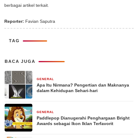
berbagai artikel terkait.
Reporter:
Favian Saputra
TAG
BACA JUGA
GENERAL
29 Desember 2025
Apa Itu Nirmana? Pengertian dan Maknanya
dalam Kehidupan Sehari-hari
GENERAL
29 Desember 2025
Paddlepop Dianugerahi Penghargaan Bright
Awards sebagai Ikon Iklan Terfavorit