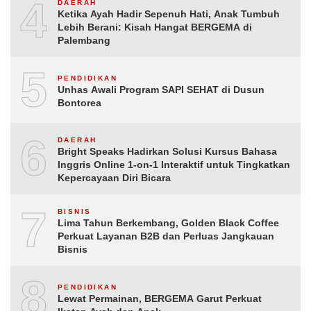
4
DAERAH
Ketika Ayah Hadir Sepenuh Hati, Anak Tumbuh
Lebih Berani: Kisah Hangat BERGEMA di
Palembang
5
PENDIDIKAN
Unhas Awali Program SAPI SEHAT di Dusun
Bontorea
6
DAERAH
Bright Speaks Hadirkan Solusi Kursus Bahasa
Inggris Online 1-on-1 Interaktif untuk Tingkatkan
Kepercayaan Diri Bicara
7
BISNIS
Lima Tahun Berkembang, Golden Black Coffee
Perkuat Layanan B2B dan Perluas Jangkauan
Bisnis
8
PENDIDIKAN
Lewat Permainan, BERGEMA Garut Perkuat