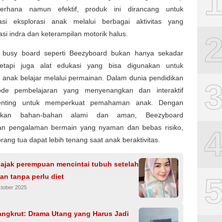
erhana namun efektif, produk ini dirancang untuk
tasi eksplorasi anak melalui berbagai aktivitas yang
si indra dan keterampilan motorik halus.
 busy board seperti Beezyboard bukan hanya sekadar
etapi juga alat edukasi yang bisa digunakan untuk
anak belajar melalui permainan. Dalam dunia pendidikan
ode pembelajaran yang menyenangkan dan interaktif
enting untuk memperkuat pemahaman anak. Dengan
akan bahan-bahan alami dan aman, Beezyboard
n pengalaman bermain yang nyaman dan bebas risiko,
rang tua dapat lebih tenang saat anak beraktivitas.
 ajak perempuan mencintai tubuh setelah
an tanpa perlu diet
ktober 2025
angkrut: Drama Utang yang Harus Jadi