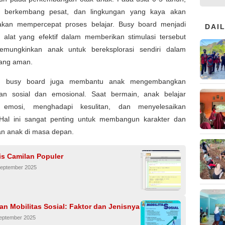
k berkembang pesat, dan lingkungan yang kaya akan
 akan mempercepat proses belajar. Busy board menjadi
DAI
u alat yang efektif dalam memberikan stimulasi tersebut
mungkinkan anak untuk bereksplorasi sendiri dalam
ang aman.
tu, busy board juga membantu anak mengembangkan
lan sosial dan emosional. Saat bermain, anak belajar
 emosi, menghadapi kesulitan, dan menyelesaikan
Hal ini sangat penting untuk membangun karakter dan
an anak di masa depan.
is Camilan Populer
September 2025
an Mobilitas Sosial: Faktor dan Jenisnya
September 2025