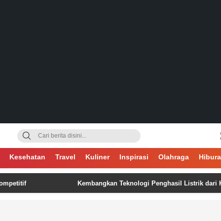
gsa
Kesehatan
Travel
Kuliner
Inspirasi
Olahraga
Hibur
f
Kembangkan Teknologi Penghasil Listrik dari Kotoran Sa