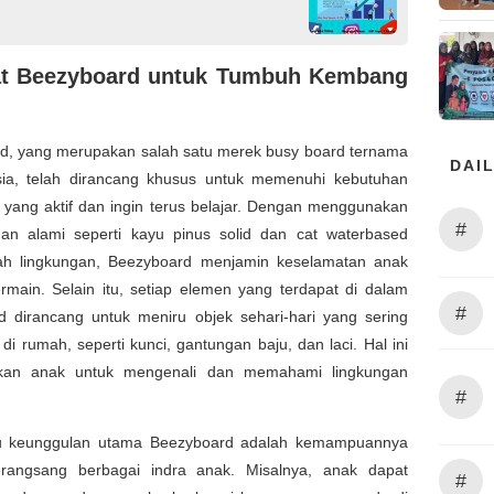
t Beezyboard untuk Tumbuh Kembang
d, yang merupakan salah satu merek busy board ternama
DAIL
sia, telah dirancang khusus untuk memenuhi kebutuhan
 yang aktif dan ingin terus belajar. Dengan menggunakan
#
an alami seperti kayu pinus solid dan cat waterbased
h lingkungan, Beezyboard menjamin keselamatan anak
rmain. Selain itu, setiap elemen yang terdapat di dalam
#
d dirancang untuk meniru objek sehari-hari yang sering
di rumah, seperti kunci, gantungan baju, dan laci. Hal ini
an anak untuk mengenali dan memahami lingkungan
#
.
u keunggulan utama Beezyboard adalah kemampuannya
angsang berbagai indra anak. Misalnya, anak dapat
#