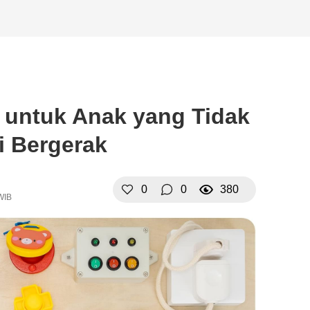
s untuk Anak yang Tidak
i Bergerak
0
0
380
WIB