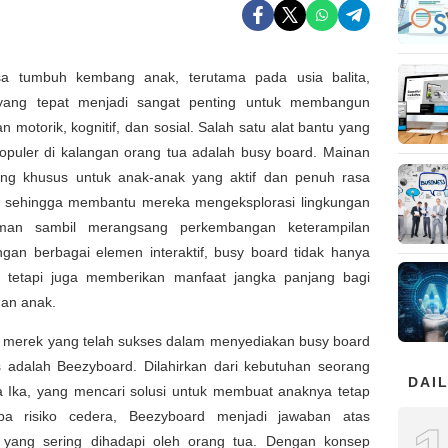
a tumbuh kembang anak, terutama pada usia balita,
 yang tepat menjadi sangat penting untuk membangun
motorik, kognitif, dan sosial. Salah satu alat bantu yang
opuler di kalangan orang tua adalah busy board. Mainan
cang khusus untuk anak-anak yang aktif dan penuh rasa
u, sehingga membantu mereka mengeksplorasi lingkungan
man sambil merangsang perkembangan keterampilan
ngan berbagai elemen interaktif, busy board tidak hanya
 tetapi juga memberikan manfaat jangka panjang bagi
an anak.
u merek yang telah sukses dalam menyediakan busy board
as adalah Beezyboard. Dilahirkan dari kebutuhan seorang
DAIL
ia Ika, yang mencari solusi untuk membuat anaknya tetap
pa risiko cedera, Beezyboard menjadi jawaban atas
 yang sering dihadapi oleh orang tua. Dengan konsep