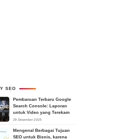
LY SEO
Pembaruan Terbaru Google
Search Console: Laporan
untuk Video yang Terekam
29 Desember 2025
Mengenal Berbagai Tujuan
SEO untuk Bisnis, karena