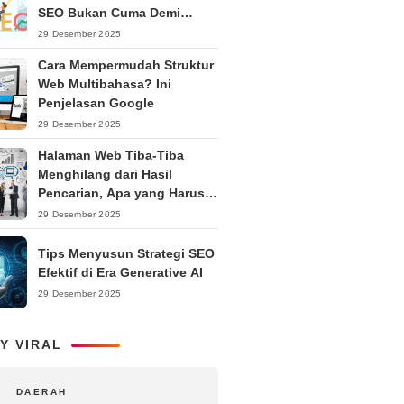
SEO Bukan Cuma Demi
Ranking
29 Desember 2025
Cara Mempermudah Struktur
Web Multibahasa? Ini
Penjelasan Google
29 Desember 2025
Halaman Web Tiba-Tiba
Menghilang dari Hasil
Pencarian, Apa yang Harus
Dilakukan?
29 Desember 2025
Tips Menyusun Strategi SEO
Efektif di Era Generative AI
29 Desember 2025
Y VIRAL
DAERAH