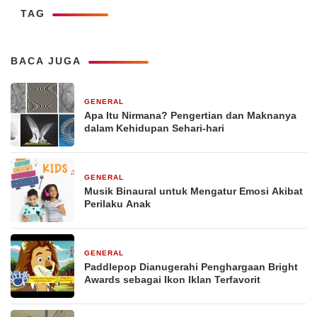
TAG
BACA JUGA
GENERAL
29 Desember 2025
Apa Itu Nirmana? Pengertian dan Maknanya
dalam Kehidupan Sehari-hari
GENERAL
29 Desember 2025
Musik Binaural untuk Mengatur Emosi Akibat
Perilaku Anak
GENERAL
29 Desember 2025
Paddlepop Dianugerahi Penghargaan Bright
Awards sebagai Ikon Iklan Terfavorit