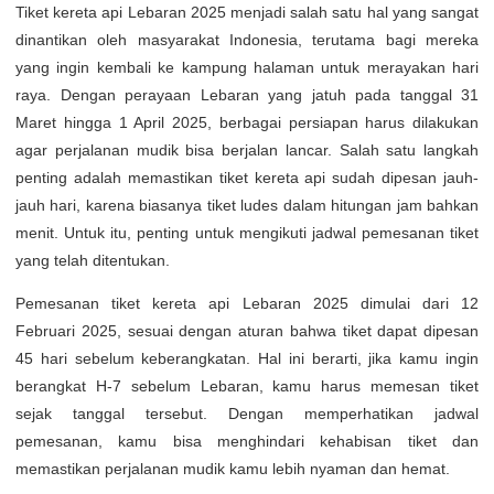
Tiket kereta api Lebaran 2025 menjadi salah satu hal yang sangat
dinantikan oleh masyarakat Indonesia, terutama bagi mereka
yang ingin kembali ke kampung halaman untuk merayakan hari
raya. Dengan perayaan Lebaran yang jatuh pada tanggal 31
Maret hingga 1 April 2025, berbagai persiapan harus dilakukan
agar perjalanan mudik bisa berjalan lancar. Salah satu langkah
penting adalah memastikan tiket kereta api sudah dipesan jauh-
jauh hari, karena biasanya tiket ludes dalam hitungan jam bahkan
menit. Untuk itu, penting untuk mengikuti jadwal pemesanan tiket
yang telah ditentukan.
Pemesanan tiket kereta api Lebaran 2025 dimulai dari 12
Februari 2025, sesuai dengan aturan bahwa tiket dapat dipesan
45 hari sebelum keberangkatan. Hal ini berarti, jika kamu ingin
berangkat H-7 sebelum Lebaran, kamu harus memesan tiket
sejak tanggal tersebut. Dengan memperhatikan jadwal
pemesanan, kamu bisa menghindari kehabisan tiket dan
memastikan perjalanan mudik kamu lebih nyaman dan hemat.