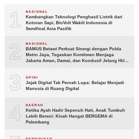
1
NASIONAL
Kembangkan Teknologi Penghasil Listrik dari
Kotoran Sapi, BioVolt Wakili Indonesia di
Semifinal Asia Pasifik
2
NASIONAL
BAMUS Betawi Perkuat Sinergi dengan Polda
Metro Jaya, Tegaskan Komitmen Menjaga
Jakarta Aman, Damai, dan Kondusif Jelang HUT
ke-81 Republik Indonesia
3
OPINI
Jejak Digital Tak Pernah Lupa: Belajar Menjadi
Manusia di Ruang Digital
4
DAERAH
Ketika Ayah Hadir Sepenuh Hati, Anak Tumbuh
Lebih Berani: Kisah Hangat BERGEMA di
Palembang
PENDIDIKAN