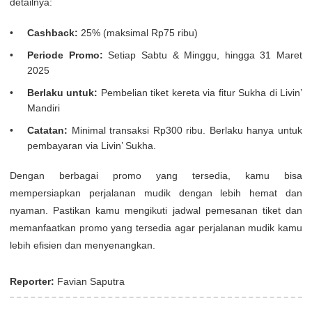
detailnya:
Cashback:
25% (maksimal Rp75 ribu)
Periode Promo:
Setiap Sabtu & Minggu, hingga 31 Maret
2025
Berlaku untuk:
Pembelian tiket kereta via fitur Sukha di Livin’
Mandiri
Catatan:
Minimal transaksi Rp300 ribu. Berlaku hanya untuk
pembayaran via Livin’ Sukha.
Dengan berbagai promo yang tersedia, kamu bisa
mempersiapkan perjalanan mudik dengan lebih hemat dan
nyaman. Pastikan kamu mengikuti jadwal pemesanan tiket dan
memanfaatkan promo yang tersedia agar perjalanan mudik kamu
lebih efisien dan menyenangkan.
Reporter:
Favian Saputra