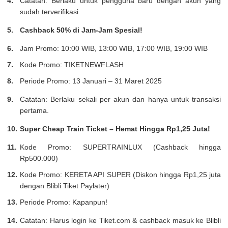
Catatan: Berlaku untuk pengguna baru dengan akun yang
sudah terverifikasi.
Cashback 50% di Jam-Jam Spesial!
Jam Promo: 10:00 WIB, 13:00 WIB, 17:00 WIB, 19:00 WIB
Kode Promo: TIKETNEWFLASH
Periode Promo: 13 Januari – 31 Maret 2025
Catatan: Berlaku sekali per akun dan hanya untuk transaksi
pertama.
Super Cheap Train Ticket – Hemat Hingga Rp1,25 Juta!
Kode Promo: SUPERTRAINLUX (Cashback hingga
Rp500.000)
Kode Promo: KERETA API SUPER (Diskon hingga Rp1,25 juta
dengan Blibli Tiket Paylater)
Periode Promo: Kapanpun!
Catatan: Harus login ke Tiket.com & cashback masuk ke Blibli