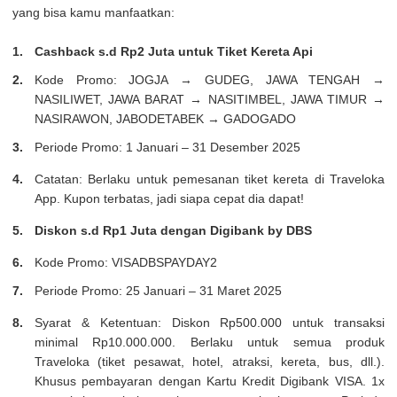
yang bisa kamu manfaatkan:
Cashback s.d Rp2 Juta untuk Tiket Kereta Api
Kode Promo: JOGJA → GUDEG, JAWA TENGAH →
NASILIWET, JAWA BARAT → NASITIMBEL, JAWA TIMUR →
NASIRAWON, JABODETABEK → GADOGADO
Periode Promo: 1 Januari – 31 Desember 2025
Catatan: Berlaku untuk pemesanan tiket kereta di Traveloka
App. Kupon terbatas, jadi siapa cepat dia dapat!
Diskon s.d Rp1 Juta dengan Digibank by DBS
Kode Promo: VISADBSPAYDAY2
Periode Promo: 25 Januari – 31 Maret 2025
Syarat & Ketentuan: Diskon Rp500.000 untuk transaksi
minimal Rp10.000.000. Berlaku untuk semua produk
Traveloka (tiket pesawat, hotel, atraksi, kereta, bus, dll.).
Khusus pembayaran dengan Kartu Kredit Digibank VISA. 1x