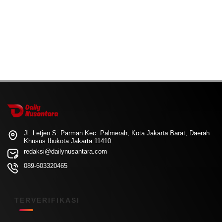
Jl. Letjen S. Parman Kec. Palmerah, Kota Jakarta Barat, Daerah
Khusus Ibukota Jakarta 11410
redaksi@dailynusantara.com
089-603320465
TERVERIFIKASI