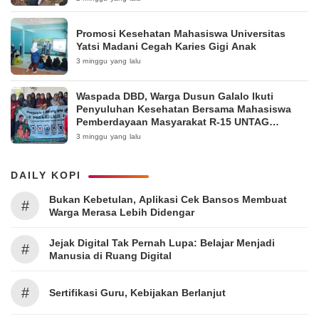
Promosi Kesehatan Mahasiswa Universitas
Yatsi Madani Cegah Karies Gigi Anak
3 minggu yang lalu
Waspada DBD, Warga Dusun Galalo Ikuti
Penyuluhan Kesehatan Bersama Mahasiswa
Pemberdayaan Masyarakat R-15 UNTAG
Surabaya 2026
3 minggu yang lalu
DAILY KOPI
Bukan Kebetulan, Aplikasi Cek Bansos Membuat
#
Warga Merasa Lebih Didengar
Jejak Digital Tak Pernah Lupa: Belajar Menjadi
#
Manusia di Ruang Digital
#
Sertifikasi Guru, Kebijakan Berlanjut