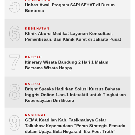
5
Unhas Awali Program SAPI SEHAT di Dusun
Bontorea
6
KESEHATAN
Klinik Aborsi Medika: Layanan Konsultasi,
Pemeriksaan, dan Klinik Kuret di Jakarta Pusat
7
DAERAH
Itinerary Wisata Bandung 2 Hari 1 Malam
Bersama Wisata Happy
8
DAERAH
Bright Speaks Hadirkan Solusi Kursus Bahasa
Inggris Online 1-on-1 Interaktif untuk Tingkatkan
Kepercayaan Diri Bicara
9
NASIONAL
GEMA Keadilan Kab. Tasikmalaya Gelar
Talkshow Kepemudaan “Peran Strategis Pemuda
dalam Upaya Bela Negara di Era Post-Truth”