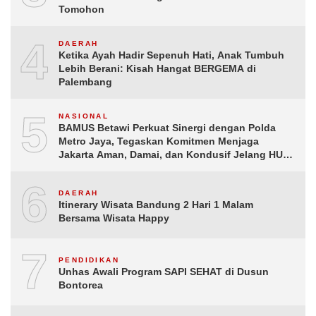
Tomohon
4
DAERAH
Ketika Ayah Hadir Sepenuh Hati, Anak Tumbuh
Lebih Berani: Kisah Hangat BERGEMA di
Palembang
5
NASIONAL
BAMUS Betawi Perkuat Sinergi dengan Polda
Metro Jaya, Tegaskan Komitmen Menjaga
Jakarta Aman, Damai, dan Kondusif Jelang HUT
ke-81 Republik Indonesia
6
DAERAH
Itinerary Wisata Bandung 2 Hari 1 Malam
Bersama Wisata Happy
7
PENDIDIKAN
Unhas Awali Program SAPI SEHAT di Dusun
Bontorea