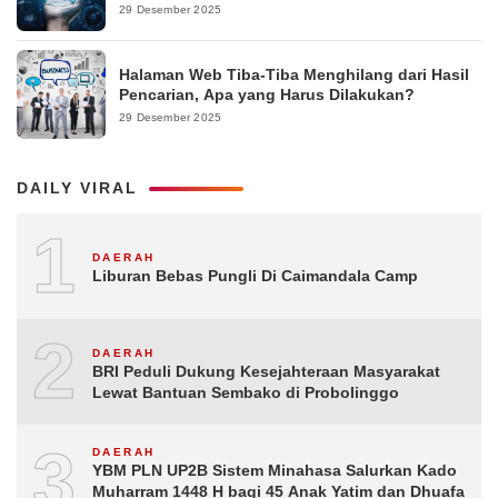
29 Desember 2025
Halaman Web Tiba-Tiba Menghilang dari Hasil
Pencarian, Apa yang Harus Dilakukan?
29 Desember 2025
DAILY VIRAL
1
DAERAH
Liburan Bebas Pungli Di Caimandala Camp
2
DAERAH
BRI Peduli Dukung Kesejahteraan Masyarakat
Lewat Bantuan Sembako di Probolinggo
3
DAERAH
YBM PLN UP2B Sistem Minahasa Salurkan Kado
Muharram 1448 H bagi 45 Anak Yatim dan Dhuafa