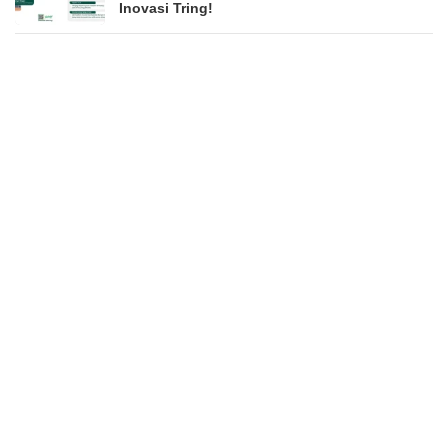
Inovasi Tring!