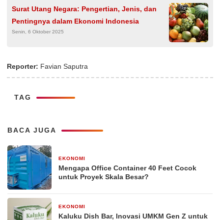
Surat Utang Negara: Pengertian, Jenis, dan
Pentingnya dalam Ekonomi Indonesia
Senin, 6 Oktober 2025
Reporter:
Favian Saputra
TAG
BACA JUGA
EKONOMI
2 minggu yang lalu
Mengapa Office Container 40 Feet Cocok
untuk Proyek Skala Besar?
EKONOMI
2 bulan yang lalu
Kaluku Dish Bar, Inovasi UMKM Gen Z untuk