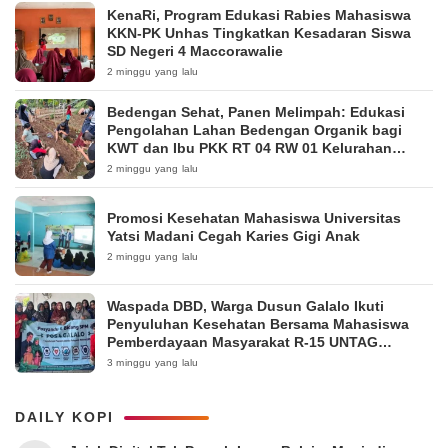
KenaRi, Program Edukasi Rabies Mahasiswa
KKN-PK Unhas Tingkatkan Kesadaran Siswa
SD Negeri 4 Maccorawalie
2 minggu yang lalu
Bedengan Sehat, Panen Melimpah: Edukasi
Pengolahan Lahan Bedengan Organik bagi
KWT dan Ibu PKK RT 04 RW 01 Kelurahan
Pakintelan
2 minggu yang lalu
Promosi Kesehatan Mahasiswa Universitas
Yatsi Madani Cegah Karies Gigi Anak
2 minggu yang lalu
Waspada DBD, Warga Dusun Galalo Ikuti
Penyuluhan Kesehatan Bersama Mahasiswa
Pemberdayaan Masyarakat R-15 UNTAG
Surabaya 2026
3 minggu yang lalu
DAILY KOPI