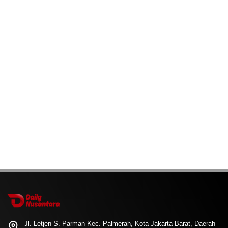
Jl. Letjen S. Parman Kec. Palmerah, Kota Jakarta Barat, Daerah