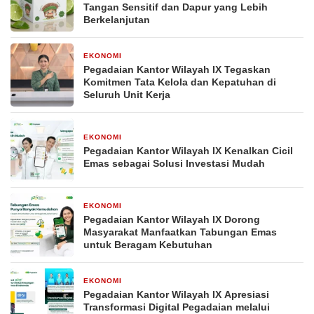
Tangan Sensitif dan Dapur yang Lebih
Berkelanjutan
EKONOMI
21 April 2026
Pegadaian Kantor Wilayah IX Tegaskan
Komitmen Tata Kelola dan Kepatuhan di
Seluruh Unit Kerja
EKONOMI
20 April 2026
Pegadaian Kantor Wilayah IX Kenalkan Cicil
Emas sebagai Solusi Investasi Mudah
EKONOMI
20 April 2026
Pegadaian Kantor Wilayah IX Dorong
Masyarakat Manfaatkan Tabungan Emas
untuk Beragam Kebutuhan
EKONOMI
20 April 2026
Pegadaian Kantor Wilayah IX Apresiasi
Transformasi Digital Pegadaian melalui