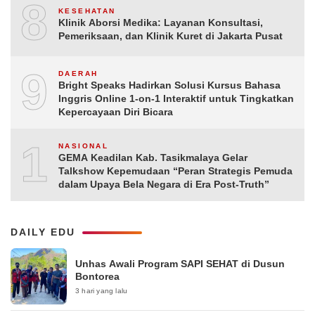
8
KESEHATAN
Klinik Aborsi Medika: Layanan Konsultasi,
Pemeriksaan, dan Klinik Kuret di Jakarta Pusat
9
DAERAH
Bright Speaks Hadirkan Solusi Kursus Bahasa
Inggris Online 1-on-1 Interaktif untuk Tingkatkan
Kepercayaan Diri Bicara
10
NASIONAL
GEMA Keadilan Kab. Tasikmalaya Gelar
Talkshow Kepemudaan “Peran Strategis Pemuda
dalam Upaya Bela Negara di Era Post-Truth”
DAILY EDU
Unhas Awali Program SAPI SEHAT di Dusun
Bontorea
3 hari yang lalu