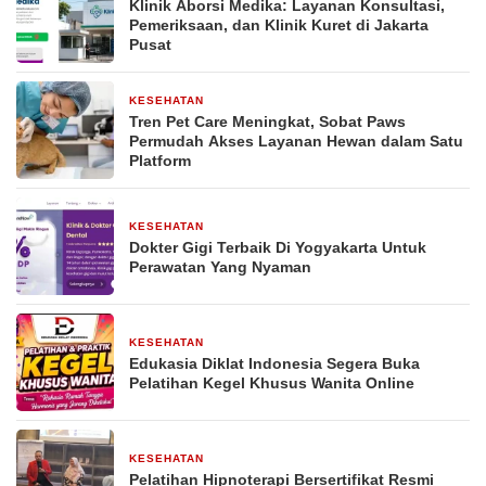
Klinik Aborsi Medika: Layanan Konsultasi,
Pemeriksaan, dan Klinik Kuret di Jakarta
Pusat
KESEHATAN
1 bulan yang lalu
Tren Pet Care Meningkat, Sobat Paws
Permudah Akses Layanan Hewan dalam Satu
Platform
KESEHATAN
2 bulan yang lalu
Dokter Gigi Terbaik Di Yogyakarta Untuk
Perawatan Yang Nyaman
KESEHATAN
3 bulan yang lalu
Edukasia Diklat Indonesia Segera Buka
Pelatihan Kegel Khusus Wanita Online
KESEHATAN
30 April 2026
Pelatihan Hipnoterapi Bersertifikat Resmi