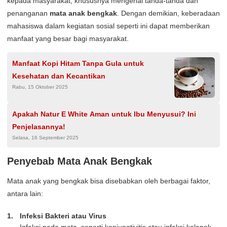
kepada masyarakat, khususnya mengenai tanda-tanda dan
penanganan
mata anak bengkak
. Dengan demikian, keberadaan
mahasiswa dalam kegiatan sosial seperti ini dapat memberikan
manfaat yang besar bagi masyarakat.
Manfaat Kopi Hitam Tanpa Gula untuk
Kesehatan dan Kecantikan
Rabu, 15 Oktober 2025
Apakah Natur E White Aman untuk Ibu Menyusui? Ini
Penjelasannya!
Selasa, 16 September 2025
Penyebab Mata Anak Bengkak
Mata anak yang bengkak bisa disebabkan oleh berbagai faktor,
antara lain:
Infeksi Bakteri atau Virus
Infeksi pada mata, seperti konjungtivitis atau infeksi kelopak