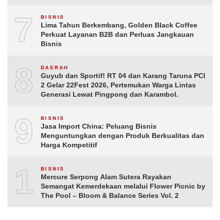
7
BISNIS
Lima Tahun Berkembang, Golden Black Coffee
Perkuat Layanan B2B dan Perluas Jangkauan
Bisnis
8
DAERAH
Guyub dan Sportif! RT 04 dan Karang Taruna PCI
2 Gelar 22Fest 2026, Pertemukan Warga Lintas
Generasi Lewat Pingpong dan Karambol.
9
BISNIS
Jasa Import China: Peluang Bisnis
Menguntungkan dengan Produk Berkualitas dan
Harga Kompetitif
10
BISNIS
Mercure Serpong Alam Sutera Rayakan
Semangat Kemerdekaan melalui Flower Picnic by
The Pool – Bloom & Balance Series Vol. 2