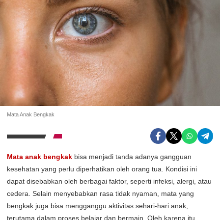
Mata Anak Bengkak
Mata anak bengkak
bisa menjadi tanda adanya gangguan
kesehatan yang perlu diperhatikan oleh orang tua. Kondisi ini
dapat disebabkan oleh berbagai faktor, seperti infeksi, alergi, atau
cedera. Selain menyebabkan rasa tidak nyaman, mata yang
bengkak juga bisa mengganggu aktivitas sehari-hari anak,
terutama dalam proses belajar dan bermain. Oleh karena itu,