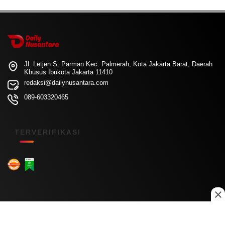
Jl. Letjen S. Parman Kec. Palmerah, Kota Jakarta Barat, Daerah
Khusus Ibukota Jakarta 11410
redaksi@dailynusantara.com
089-603320465
TERVERIFIKASI
Menu Kanal