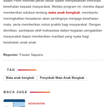
dalam PMM memiliki peran besar dalam menyebarkan informasi
kesehatan kepada masyarakat. Melalui program ini, mereka dapat
memberikan edukasi tentang
mata anak bengkak
, membantu
meningkatkan kesadaran akan pentingnya menjaga kesehatan
mata, serta memberikan solusi praktis bagi masyarakat. Dengan
demikian, partisipasi aktif mahasiswa dalam kegiatan pengabdian
masyarakat dapat memberikan manfaat yang nyata bagi
kesehatan anak-anak.
Reporter:
Favian Saputra
TAG
Mata anak bengkak
Penyebab Mata Anak Bengkak
BACA JUGA
KESEHATAN
1 minggu yang lalu