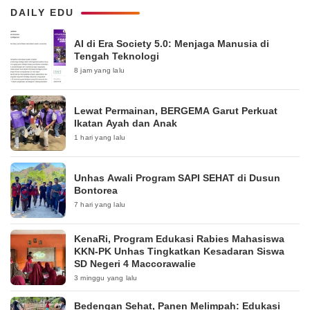
DAILY EDU
AI di Era Society 5.0: Menjaga Manusia di
Tengah Teknologi
8 jam yang lalu
Lewat Permainan, BERGEMA Garut Perkuat
Ikatan Ayah dan Anak
1 hari yang lalu
Unhas Awali Program SAPI SEHAT di Dusun
Bontorea
7 hari yang lalu
KenaRi, Program Edukasi Rabies Mahasiswa
KKN-PK Unhas Tingkatkan Kesadaran Siswa
SD Negeri 4 Maccorawalie
3 minggu yang lalu
Bedengan Sehat, Panen Melimpah: Edukasi