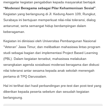
menggelar kegiatan pengabdian kepada masyarakat bertajuk
“Moderasi Beragama sebagai Pilar Keharmonisan Sosial”
.
Kegiatan yang berlangsung di Jl. Kedung Asem 109, Rungkut,
Surabaya ini bertujuan memperkuat nilai-nilai toleransi, dialog
antarumat, serta semangat hidup berdampingan dalam
keberagaman.
Kegiatan ini diinisiasi oleh Universitas Pembangunan Nasional
“Veteran” Jawa Timur, dan melibatkan mahasiswa lintas program
studi sebagai bagian dari implementasi Project Based Learning
(PBL). Dalam kegiatan tersebut, mahasiswa melakukan
serangkaian agenda sosialisasi moderasi beragama dan diskusi
nilai toleransi antar sesama kepada anak sekolah menengah
pertama di TPQ Darussalam.
Hal ini terlihat dari hasil perbandingan pre-test dan post-test yang
diberikan kepada peserta sebelum dan sesudah kegiatan
berlangsung.