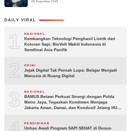
29 Desember 2025
DAILY VIRAL
1
NASIONAL
Kembangkan Teknologi Penghasil Listrik dari
Kotoran Sapi, BioVolt Wakili Indonesia di
Semifinal Asia Pasifik
2
OPINI
Jejak Digital Tak Pernah Lupa: Belajar Menjadi
Manusia di Ruang Digital
3
NASIONAL
BAMUS Betawi Perkuat Sinergi dengan Polda
Metro Jaya, Tegaskan Komitmen Menjaga
Jakarta Aman, Damai, dan Kondusif Jelang HUT
ke-81 Republik Indonesia
4
PENDIDIKAN
Unhas Awali Program SAPI SEHAT di Dusun