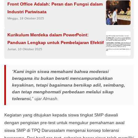
Front Office Adalah: Peran dan Fungsi dalam
Industri Pariwisata
Minggu, 19 Oktober 2025
Kurikulum Merdeka dalam PowerPoint:
Panduan Lengkap untuk Pembelajaran Efektif
Jumat, 10 Oktober 2025
“
Kami ingin siswa memahami bahwa moderasi
beragama itu bukan berarti mencampuradukkan
keyakinan, tetapi bagaimana bersikap adil, seimbang,
dan tetap menghormati perbedaan melalui sikap
toleransi,
” ujar Almash.
Kegiatan yang ditujukan kepada siswa tingkat SMP diawali
dengan pengisian pre-test untuk mengukur pemahaman awal
siswa SMP di TPQ Darussalam mengenai konsep toleransi
beragama. Dari hasil pre-test, sebagian besar siswa telah memiliki