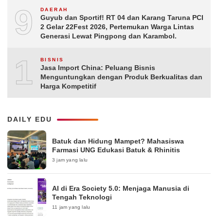
9
DAERAH
Guyub dan Sportif! RT 04 dan Karang Taruna PCI
2 Gelar 22Fest 2026, Pertemukan Warga Lintas
Generasi Lewat Pingpong dan Karambol.
10
BISNIS
Jasa Import China: Peluang Bisnis
Menguntungkan dengan Produk Berkualitas dan
Harga Kompetitif
DAILY EDU
Batuk dan Hidung Mampet? Mahasiswa
Farmasi UNG Edukasi Batuk & Rhinitis
3 jam yang lalu
AI di Era Society 5.0: Menjaga Manusia di
Tengah Teknologi
11 jam yang lalu