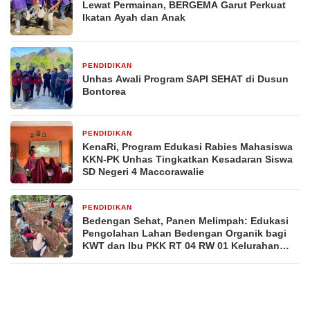
Lewat Permainan, BERGEMA Garut Perkuat
Ikatan Ayah dan Anak
PENDIDIKAN
7 hari yang lalu
Unhas Awali Program SAPI SEHAT di Dusun
Bontorea
PENDIDIKAN
3 minggu yang lalu
KenaRi, Program Edukasi Rabies Mahasiswa
KKN-PK Unhas Tingkatkan Kesadaran Siswa
SD Negeri 4 Maccorawalie
PENDIDIKAN
3 minggu yang lalu
Bedengan Sehat, Panen Melimpah: Edukasi
Pengolahan Lahan Bedengan Organik bagi
KWT dan Ibu PKK RT 04 RW 01 Kelurahan
Pakintelan