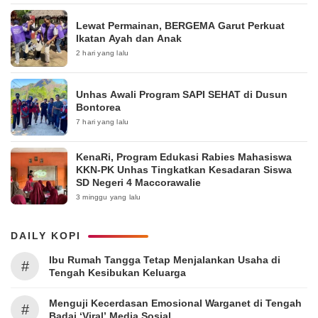
Lewat Permainan, BERGEMA Garut Perkuat
Ikatan Ayah dan Anak
2 hari yang lalu
Unhas Awali Program SAPI SEHAT di Dusun
Bontorea
7 hari yang lalu
KenaRi, Program Edukasi Rabies Mahasiswa
KKN-PK Unhas Tingkatkan Kesadaran Siswa
SD Negeri 4 Maccorawalie
3 minggu yang lalu
DAILY KOPI
Ibu Rumah Tangga Tetap Menjalankan Usaha di
#
Tengah Kesibukan Keluarga
Menguji Kecerdasan Emosional Warganet di Tengah
#
Badai ‘Viral’ Media Sosial