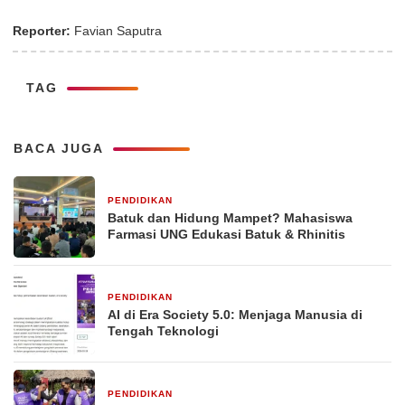
Reporter:
Favian Saputra
TAG
BACA JUGA
PENDIDIKAN
3 jam yang lalu
Batuk dan Hidung Mampet? Mahasiswa
Farmasi UNG Edukasi Batuk & Rhinitis
PENDIDIKAN
11 jam yang lalu
AI di Era Society 5.0: Menjaga Manusia di
Tengah Teknologi
PENDIDIKAN
2 hari yang lalu