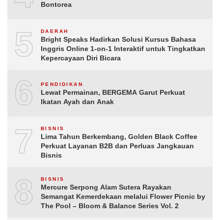
Bontorea
5
DAERAH
Bright Speaks Hadirkan Solusi Kursus Bahasa
Inggris Online 1-on-1 Interaktif untuk Tingkatkan
Kepercayaan Diri Bicara
6
PENDIDIKAN
Lewat Permainan, BERGEMA Garut Perkuat
Ikatan Ayah dan Anak
7
BISNIS
Lima Tahun Berkembang, Golden Black Coffee
Perkuat Layanan B2B dan Perluas Jangkauan
Bisnis
8
BISNIS
Mercure Serpong Alam Sutera Rayakan
Semangat Kemerdekaan melalui Flower Picnic by
The Pool – Bloom & Balance Series Vol. 2