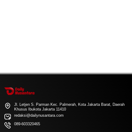
Jl. Letjen S. Parman Kec. Palmerah, Kota Jakarta Barat, Daerah
Khusus Ibukota Jakarta 11410
redaksi@dailynusantara.com
089-603320465