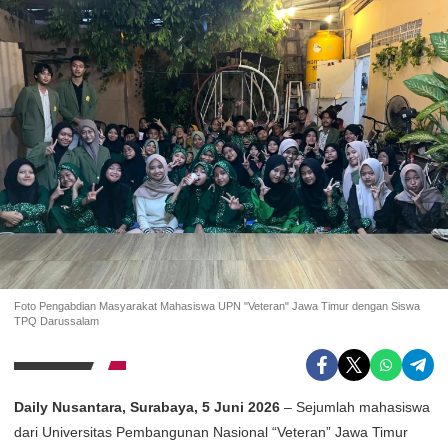
Foto Pengabdian Masyarakat Mahasiswa UPN "Veteran" Jawa Timur dengan Siswa
TPQ Darussalam
Daily Nusantara, Surabaya, 5 Juni 2026
– Sejumlah mahasiswa
dari Universitas Pembangunan Nasional “Veteran” Jawa Timur