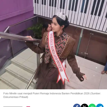
Foto Mirelin saat menjadi Puteri Remaja Indonesia Banten Pendidikan 2026 (Sumber:
Dokumentasi Pribadi)