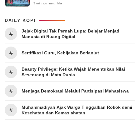
Surabaya 2026
3 minggu yang lalu
DAILY KOPI
Jejak Digital Tak Pernah Lupa: Belajar Menjadi
#
Manusia di Ruang Digital
#
Sertifikasi Guru, Kebijakan Berlanjut
Beauty Privilege: Ketika Wajah Menentukan Nilai
#
Seseorang di Mata Dunia
#
Menjaga Demokrasi Melalui Partisipasi Mahasiswa
Muhammadiyah Ajak Warga Tinggalkan Rokok demi
#
Kesehatan dan Kemaslahatan