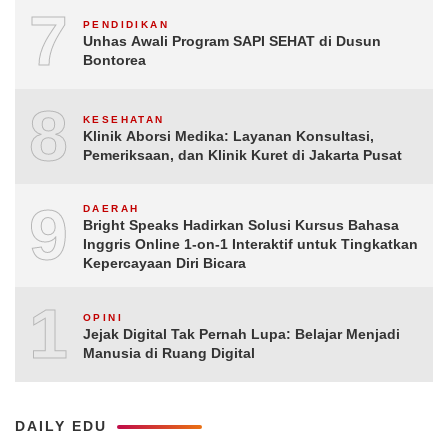
7
PENDIDIKAN
Unhas Awali Program SAPI SEHAT di Dusun
Bontorea
8
KESEHATAN
Klinik Aborsi Medika: Layanan Konsultasi,
Pemeriksaan, dan Klinik Kuret di Jakarta Pusat
9
DAERAH
Bright Speaks Hadirkan Solusi Kursus Bahasa
Inggris Online 1-on-1 Interaktif untuk Tingkatkan
Kepercayaan Diri Bicara
10
OPINI
Jejak Digital Tak Pernah Lupa: Belajar Menjadi
Manusia di Ruang Digital
DAILY EDU