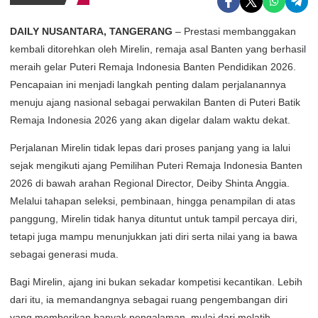
DAILY NUSANTARA, TANGERANG
– Prestasi membanggakan
kembali ditorehkan oleh Mirelin, remaja asal Banten yang berhasil
meraih gelar Puteri Remaja Indonesia Banten Pendidikan 2026.
Pencapaian ini menjadi langkah penting dalam perjalanannya
menuju ajang nasional sebagai perwakilan Banten di Puteri Batik
Remaja Indonesia 2026 yang akan digelar dalam waktu dekat.
Perjalanan Mirelin tidak lepas dari proses panjang yang ia lalui
sejak mengikuti ajang Pemilihan Puteri Remaja Indonesia Banten
2026 di bawah arahan Regional Director, Deiby Shinta Anggia.
Melalui tahapan seleksi, pembinaan, hingga penampilan di atas
panggung, Mirelin tidak hanya dituntut untuk tampil percaya diri,
tetapi juga mampu menunjukkan jati diri serta nilai yang ia bawa
sebagai generasi muda.
Bagi Mirelin, ajang ini bukan sekadar kompetisi kecantikan. Lebih
dari itu, ia memandangnya sebagai ruang pengembangan diri
yang memberikan banyak pengalaman, mulai dari melatih