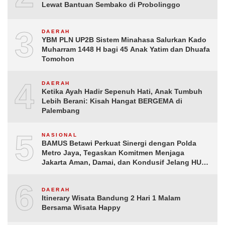
Lewat Bantuan Sembako di Probolinggo
3
DAERAH
YBM PLN UP2B Sistem Minahasa Salurkan Kado
Muharram 1448 H bagi 45 Anak Yatim dan Dhuafa
Tomohon
4
DAERAH
Ketika Ayah Hadir Sepenuh Hati, Anak Tumbuh
Lebih Berani: Kisah Hangat BERGEMA di
Palembang
5
NASIONAL
BAMUS Betawi Perkuat Sinergi dengan Polda
Metro Jaya, Tegaskan Komitmen Menjaga
Jakarta Aman, Damai, dan Kondusif Jelang HUT
ke-81 Republik Indonesia
6
DAERAH
Itinerary Wisata Bandung 2 Hari 1 Malam
Bersama Wisata Happy