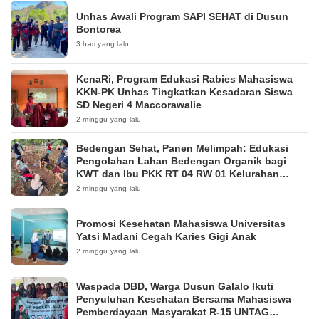
Unhas Awali Program SAPI SEHAT di Dusun
Bontorea
3 hari yang lalu
KenaRi, Program Edukasi Rabies Mahasiswa
KKN-PK Unhas Tingkatkan Kesadaran Siswa
SD Negeri 4 Maccorawalie
2 minggu yang lalu
Bedengan Sehat, Panen Melimpah: Edukasi
Pengolahan Lahan Bedengan Organik bagi
KWT dan Ibu PKK RT 04 RW 01 Kelurahan
Pakintelan
2 minggu yang lalu
Promosi Kesehatan Mahasiswa Universitas
Yatsi Madani Cegah Karies Gigi Anak
2 minggu yang lalu
Waspada DBD, Warga Dusun Galalo Ikuti
Penyuluhan Kesehatan Bersama Mahasiswa
Pemberdayaan Masyarakat R-15 UNTAG