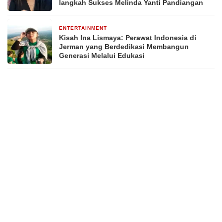
langkah Sukses Melinda Yanti Pandiangan
ENTERTAINMENT
1 bulan yang lalu
Kisah Ina Lismaya: Perawat Indonesia di
Jerman yang Berdedikasi Membangun
Generasi Melalui Edukasi