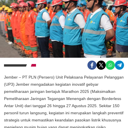
Jember – PT PLN (Persero) Unit Pelaksana Pelayanan Pelanggan
(UP3) Jember mengadakan kegiatan inovatif gebyar
pemeliharaan jaringan bertajuk Marathon 2025 (Maksimalkan
Pemeliharaan Jaringan Tegangan Menengah dengan Borderless
Antar Unit) dari tanggal 26 hingga 27 Agustus 2025. Sekitar 150
personil turun langsung, kegiatan ini merupakan langkah preventif
strategis untuk memastikan keandalan pasokan listrik khususnya
menjelang musim hujan yang dapat meningkatkan risiko