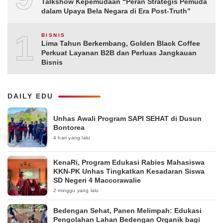
Talkshow Kepemudaan “Peran Strategis Pemuda
dalam Upaya Bela Negara di Era Post-Truth”
10
BISNIS
Lima Tahun Berkembang, Golden Black Coffee
Perkuat Layanan B2B dan Perluas Jangkauan
Bisnis
DAILY EDU
Unhas Awali Program SAPI SEHAT di Dusun
Bontorea
4 hari yang lalu
KenaRi, Program Edukasi Rabies Mahasiswa
KKN-PK Unhas Tingkatkan Kesadaran Siswa
SD Negeri 4 Maccorawalie
2 minggu yang lalu
Bedengan Sehat, Panen Melimpah: Edukasi
Pengolahan Lahan Bedengan Organik bagi