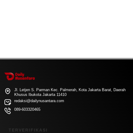
Jl. Letjen S. Parman Kec. Palmerah, Kota Jakarta Barat, Daerah
Khusus Ibukota Jakarta 11410
redaksi@dailynusantara.com
089-603320465
TERVERIFIKASI