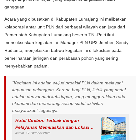
gangguan.
Acara yang dipusatkan di Kabupaten Lumajang ini melibatkan
kolaborasi antar unit PLN dari berbagai wilayah dan juga dari
Pemerintah Kabupaten Lumajang beserta TNI-Polri ikut
mensukseskan kegiatan ini. Manager PLN UP3 Jember, Sendy
Rudianto, menjelaskan bahwa kegiatan ini difokuskan pada
pemeliharaan jaringan dan perabasan pohon yang sering
menyebabkan padam.
“Kegiatan ini adalah wujud proaktif PLN dalam melayani
kepuasan pelanggan. Karena bagi PLN, listrik yang andal
adalah denyut nadi kehidupan, yang menggerakkan roda
ekonomi dan menerangi setiap sudut aktivitas
masyarakat.” tegasnya.
Hotel Cirebon Terbaik dengan
Pelayanan Memuaskan dan Lokasi
Jumat, 17 Oktober 2025
Strategis