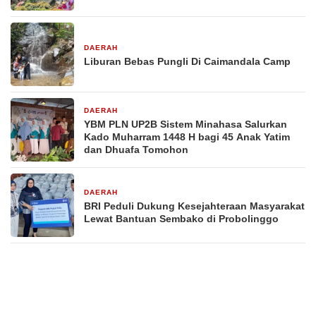
DAERAH
6 hari yang lalu
Liburan Bebas Pungli Di Caimandala Camp
DAERAH
1 minggu yang lalu
YBM PLN UP2B Sistem Minahasa Salurkan
Kado Muharram 1448 H bagi 45 Anak Yatim
dan Dhuafa Tomohon
DAERAH
1 minggu yang lalu
BRI Peduli Dukung Kesejahteraan Masyarakat
Lewat Bantuan Sembako di Probolinggo