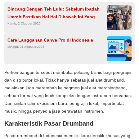
Bincang Dengan Teh Lulu: Sebelum Ibadah
Umroh Pastikan Hal Hal Dibawah Ini Yang
Kamis, 2 Oktober 2025
Kadang Dilupakan
Cara Langganan Canva Pro di Indonesia
Minggu, 31 Agustus 2025
Perkembangan tersebut membuka peluang bisnis bagi pengrajin
dan distributor lokal. Tidak hanya sebatas jual alat drumband,
melainkan juga merambah ke segmen jual alat marchingband,
sebuah format yang lebih kompleks dengan instrumen bervariasi.
Dari sinilah lahir ekosistem baru: pengrajin lokal, importir alat
musik, hingga penyedia jasa perawatan instrumen.
Karakteristik Pasar Drumband
Pasar drumband di Indonesia memiliki karakteristik khusus yang