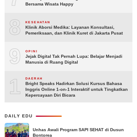
Bersama Wisata Happy
8
KESEHATAN
Klinik Aborsi Medika: Layanan Konsultasi,
Pemeriksaan, dan Klinik Kuret di Jakarta Pusat
9
OPINI
Jejak Digital Tak Pernah Lupa: Belajar Menjadi
Manusia di Ruang Digital
10
DAERAH
Bright Speaks Hadirkan Solusi Kursus Bahasa
Inggris Online 1-on-1 Interaktif untuk Tingkatkan
Kepercayaan Diri Bicara
DAILY EDU
Unhas Awali Program SAPI SEHAT di Dusun
Bontorea