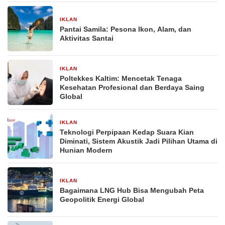
IKLAN
23 November 2025
Pantai Samila: Pesona Ikon, Alam, dan
Aktivitas Santai
IKLAN
21 November 2025
Poltekkes Kaltim: Mencetak Tenaga
Kesehatan Profesional dan Berdaya Saing
Global
IKLAN
20 November 2025
Teknologi Perpipaan Kedap Suara Kian
Diminati, Sistem Akustik Jadi Pilihan Utama di
Hunian Modern
IKLAN
20 November 2025
Bagaimana LNG Hub Bisa Mengubah Peta
Geopolitik Energi Global