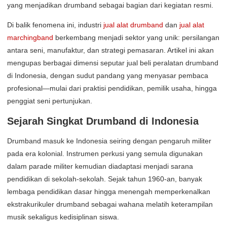
yang menjadikan drumband sebagai bagian dari kegiatan resmi.
Di balik fenomena ini, industri
jual alat drumband
dan
jual alat
marchingband
berkembang menjadi sektor yang unik: persilangan
antara seni, manufaktur, dan strategi pemasaran. Artikel ini akan
mengupas berbagai dimensi seputar jual beli peralatan drumband
di Indonesia, dengan sudut pandang yang menyasar pembaca
profesional—mulai dari praktisi pendidikan, pemilik usaha, hingga
penggiat seni pertunjukan.
Sejarah Singkat Drumband di Indonesia
Drumband masuk ke Indonesia seiring dengan pengaruh militer
pada era kolonial. Instrumen perkusi yang semula digunakan
dalam parade militer kemudian diadaptasi menjadi sarana
pendidikan di sekolah-sekolah. Sejak tahun 1960-an, banyak
lembaga pendidikan dasar hingga menengah memperkenalkan
ekstrakurikuler drumband sebagai wahana melatih keterampilan
musik sekaligus kedisiplinan siswa.