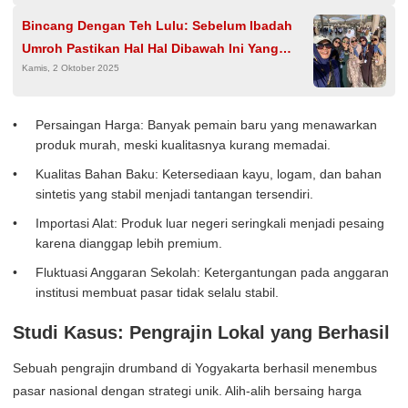
Bincang Dengan Teh Lulu: Sebelum Ibadah
Umroh Pastikan Hal Hal Dibawah Ini Yang
Kamis, 2 Oktober 2025
Kadang Dilupakan
Persaingan Harga: Banyak pemain baru yang menawarkan
produk murah, meski kualitasnya kurang memadai.
Kualitas Bahan Baku: Ketersediaan kayu, logam, dan bahan
sintetis yang stabil menjadi tantangan tersendiri.
Importasi Alat: Produk luar negeri seringkali menjadi pesaing
karena dianggap lebih premium.
Fluktuasi Anggaran Sekolah: Ketergantungan pada anggaran
institusi membuat pasar tidak selalu stabil.
Studi Kasus: Pengrajin Lokal yang Berhasil
Sebuah pengrajin drumband di Yogyakarta berhasil menembus
pasar nasional dengan strategi unik. Alih-alih bersaing harga