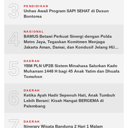
3
PENDIDIKAN
Unhas Awali Program SAPI SEHAT di Dusun
Bontorea
4
NASIONAL
BAMUS Betawi Perkuat Sinergi dengan Polda
Metro Jaya, Tegaskan Komitmen Menjaga
Jakarta Aman, Damai, dan Kondusif Jelang HUT
ke-81 Republik Indonesia
5
DAERAH
YBM PLN UP2B Sistem Minahasa Salurkan Kado
Muharram 1448 H bagi 45 Anak Yatim dan Dhuafa
Tomohon
6
DAERAH
Ketika Ayah Hadir Sepenuh Hati, Anak Tumbuh
Lebih Berani: Kisah Hangat BERGEMA di
Palembang
7
DAERAH
Itinerary Wisata Bandung 2 Hari 1 Malam