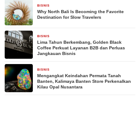
BISNIS
2 hari yang lalu
Why North Bali Is Becoming the Favorite
Destination for Slow Travelers
BISNIS
4 hari yang lalu
Lima Tahun Berkembang, Golden Black
Coffee Perkuat Layanan B2B dan Perluas
Jangkauan Bisnis
BISNIS
2 minggu yang lalu
Mengangkat Keindahan Permata Tanah
Banten, Kalimaya Banten Store Perkenalkan
Kilau Opal Nusantara