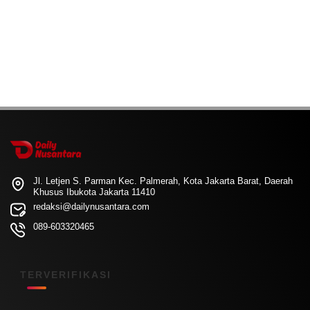
Jl. Letjen S. Parman Kec. Palmerah, Kota Jakarta Barat, Daerah
Khusus Ibukota Jakarta 11410
redaksi@dailynusantara.com
089-603320465
TERVERIFIKASI