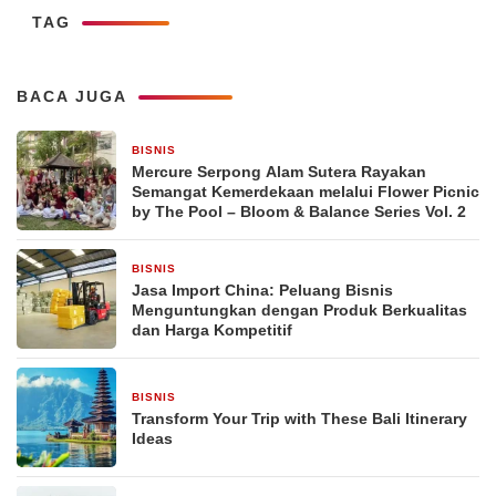
TAG
BACA JUGA
BISNIS
21 jam yang lalu
Mercure Serpong Alam Sutera Rayakan
Semangat Kemerdekaan melalui Flower Picnic
by The Pool – Bloom & Balance Series Vol. 2
BISNIS
23 jam yang lalu
Jasa Import China: Peluang Bisnis
Menguntungkan dengan Produk Berkualitas
dan Harga Kompetitif
BISNIS
2 hari yang lalu
Transform Your Trip with These Bali Itinerary
Ideas