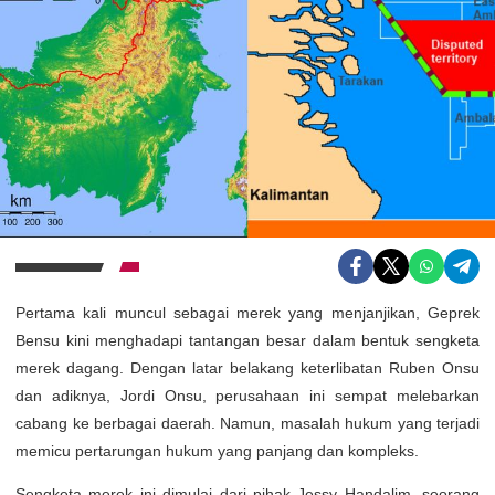
Pertama kali muncul sebagai merek yang menjanjikan, Geprek
Bensu kini menghadapi tantangan besar dalam bentuk sengketa
merek dagang. Dengan latar belakang keterlibatan Ruben Onsu
dan adiknya, Jordi Onsu, perusahaan ini sempat melebarkan
cabang ke berbagai daerah. Namun, masalah hukum yang terjadi
memicu pertarungan hukum yang panjang dan kompleks.
Sengketa merek ini dimulai dari pihak Jessy Handalim, seorang