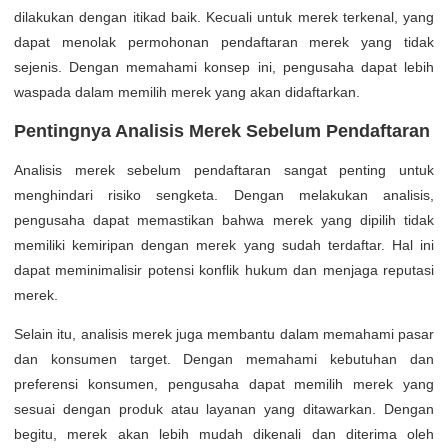
dilakukan dengan itikad baik. Kecuali untuk merek terkenal, yang
dapat menolak permohonan pendaftaran merek yang tidak
sejenis. Dengan memahami konsep ini, pengusaha dapat lebih
waspada dalam memilih merek yang akan didaftarkan.
Pentingnya Analisis Merek Sebelum Pendaftaran
Analisis merek sebelum pendaftaran sangat penting untuk
menghindari risiko sengketa. Dengan melakukan analisis,
pengusaha dapat memastikan bahwa merek yang dipilih tidak
memiliki kemiripan dengan merek yang sudah terdaftar. Hal ini
dapat meminimalisir potensi konflik hukum dan menjaga reputasi
merek.
Selain itu, analisis merek juga membantu dalam memahami pasar
dan konsumen target. Dengan memahami kebutuhan dan
preferensi konsumen, pengusaha dapat memilih merek yang
sesuai dengan produk atau layanan yang ditawarkan. Dengan
begitu, merek akan lebih mudah dikenali dan diterima oleh