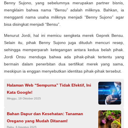
Benny Sujono, yang sebelumnya merupakan partner bisnis,
mengklaim bahwa nama “Bensu” adalah miliknya. Bahkan, ia
mengganti nama usaha miliknya menjadi “Benny Sujono” agar
bisa disingkat menjadi “Bensu”.
Menurut Jordi, hal ini memicu sengketa merek Geprek Bensu.
Selain itu, pihak Benny Sujono juga dituduh mencuri resep,
sehingga memperparah ketegangan antara kedua belah pihak.
Jordi Onsu menduga bahwa ada pihak-pihak tertentu yang
bermain dalam penerbitan dua sertifikat merek yang sama,
meskipun ia enggan menyebutkan identitas pihak-pihak tersebut.
Halaman Web “Sempurna” Tidak Efektif, Ini
Kata Google!
Minggu, 19 Oktober 2025
Bahan Dapur dan Kesehatan: Tanaman
Oregano yang Mudah Ditanam!
Rabu, 6 Agustus 2025