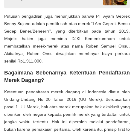
Putusan pengadilan juga menunjukkan bahwa PT Ayam Geprek
Benny Sujono adalah pemilik sah atas merek “I Am Geprek Bensu
Sedep Bener/Beneerrr”, yang diterbitkan pada tahun 2019.
Majelis hakim juga meminta DJKI Kemenkumham untuk
membatalkan merek-merek atas nama Ruben Samuel Onsu.
Akibatnya, Ruben Onsu diwajibkan membayar biaya perkara
senilai Rp1.911.000.
Bagaimana Sebenarnya Ketentuan Pendaftaran
Merek Dagang?
Ketentuan pendaftaran merek dagang di Indonesia diatur oleh
Undang-Undang No 20 Tahun 2016 (UU Merek). Berdasarkan
pasal 1 UU Merek, hak atas merek merupakan hak eksklusif yang
diberikan oleh negara kepada pemilik merek yang terdaftar untuk
jangka waktu tertentu. Hak ini diperoleh melalui pendaftaran,
bukan karena pemakaian pertama. Oleh karena itu, prinsip first to