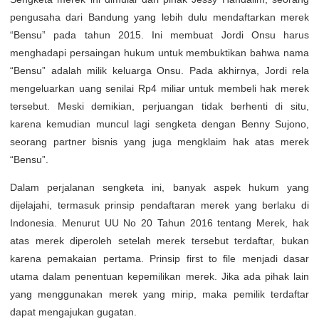
pengusaha dari Bandung yang lebih dulu mendaftarkan merek
“Bensu” pada tahun 2015. Ini membuat Jordi Onsu harus
menghadapi persaingan hukum untuk membuktikan bahwa nama
“Bensu” adalah milik keluarga Onsu. Pada akhirnya, Jordi rela
mengeluarkan uang senilai Rp4 miliar untuk membeli hak merek
tersebut. Meski demikian, perjuangan tidak berhenti di situ,
karena kemudian muncul lagi sengketa dengan Benny Sujono,
seorang partner bisnis yang juga mengklaim hak atas merek
“Bensu”.
Dalam perjalanan sengketa ini, banyak aspek hukum yang
dijelajahi, termasuk prinsip pendaftaran merek yang berlaku di
Indonesia. Menurut UU No 20 Tahun 2016 tentang Merek, hak
atas merek diperoleh setelah merek tersebut terdaftar, bukan
karena pemakaian pertama. Prinsip first to file menjadi dasar
utama dalam penentuan kepemilikan merek. Jika ada pihak lain
yang menggunakan merek yang mirip, maka pemilik terdaftar
dapat mengajukan gugatan.