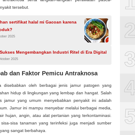
nyakit tersebut.
ihan sertifikat halal mi Gacoan karena
oduk?
tober 2025
 Sukses Mengembangkan Industri Ritel di Era Digital
Oktober 2025
ab dan Faktor Pemicu Antraknosa
a disebabkan oleh berbagai jenis jamur patogen yang
tahan hidup di lingkungan yang lembap dan hangat. Salah
s jamur yang umum menyebabkan penyakit ini adalah
ichum. Jamur ini mampu menyebar melalui berbagai media,
ir hujan, angin, atau alat pertanian yang terkontaminasi.
, sisa-sisa tanaman yang terinfeksi juga menjadi sumber
 yang sangat berbahaya.