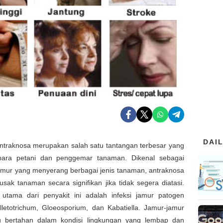
DAI
antraknosa merupakan salah satu tantangan terbesar yang
para petani dan penggemar tanaman. Dikenal sebagai
jamur yang menyerang berbagai jenis tanaman, antraknosa
sak tanaman secara signifikan jika tidak segera diatasi.
utama dari penyakit ini adalah infeksi jamur patogen
lletotrichum, Gloeosporium, dan Kabatiella. Jamur-jamur
 bertahan dalam kondisi lingkungan yang lembap dan