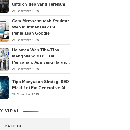
untuk Video yang Terekam
29 Desember 2025
Cara Mempermudah Struktur
Web Multibahasa? Ini
Penjelasan Google
29 Desember 2025
Halaman Web Tiba-Tiba
Menghilang dari Hasil
Pencarian, Apa yang Harus
Dilakukan?
29 Desember 2025
Tips Menyusun Strategi SEO
Efektif di Era Generative AI
29 Desember 2025
Y VIRAL
DAERAH