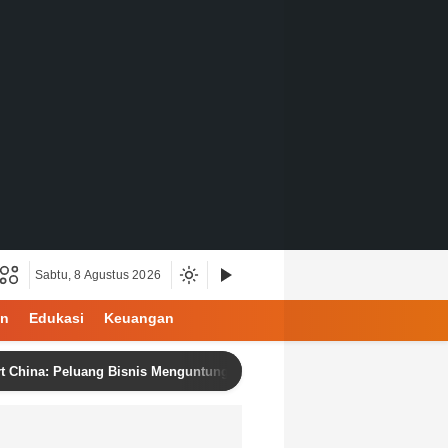
Sabtu, 8 Agustus 2026
an
Edukasi
Keuangan
 Peluang Bisnis Menguntungkan dengan Produk Berkualitas dan Harga K