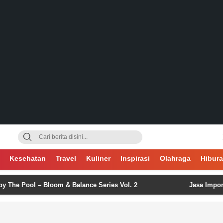
gsa
Kesehatan
Travel
Kuliner
Inspirasi
Olahraga
Hibur
ol – Bloom & Balance Series Vol. 2
Jasa Import China: