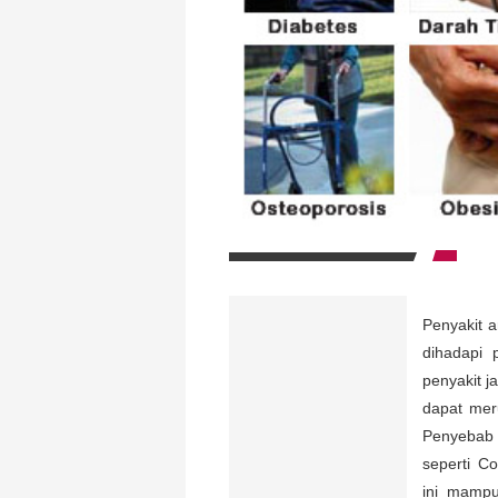
Penyakit 
dihadapi 
penyakit 
dapat meru
Penyebab 
seperti Co
ini mampu