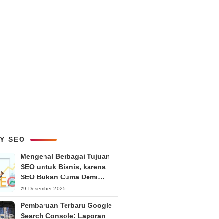
LY SEO
Mengenal Berbagai Tujuan
SEO untuk Bisnis, karena
SEO Bukan Cuma Demi
Ranking
29 Desember 2025
Pembaruan Terbaru Google
Search Console: Laporan