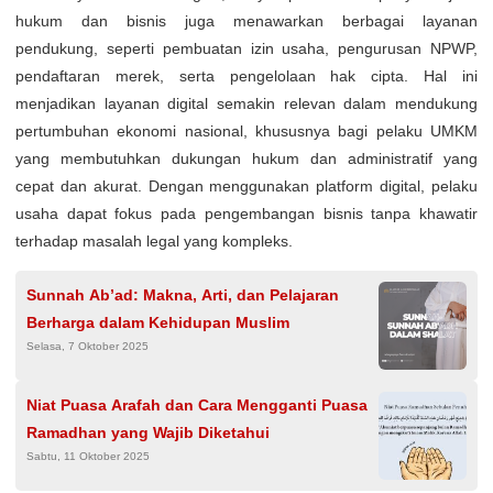
hukum dan bisnis juga menawarkan berbagai layanan
pendukung, seperti pembuatan izin usaha, pengurusan NPWP,
pendaftaran merek, serta pengelolaan hak cipta. Hal ini
menjadikan layanan digital semakin relevan dalam mendukung
pertumbuhan ekonomi nasional, khususnya bagi pelaku UMKM
yang membutuhkan dukungan hukum dan administratif yang
cepat dan akurat. Dengan menggunakan platform digital, pelaku
usaha dapat fokus pada pengembangan bisnis tanpa khawatir
terhadap masalah legal yang kompleks.
Sunnah Ab’ad: Makna, Arti, dan Pelajaran
Berharga dalam Kehidupan Muslim
Selasa, 7 Oktober 2025
Niat Puasa Arafah dan Cara Mengganti Puasa
Ramadhan yang Wajib Diketahui
Sabtu, 11 Oktober 2025