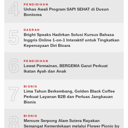
4
PENDIDIKAN
Unhas Awali Program SAPI SEHAT di Dusun
Bontorea
5
DAERAH
Bright Speaks Hadirkan Solusi Kursus Bahasa
Inggris Online 1-on-1 Interaktif untuk Tingkatkan
Kepercayaan Diri Bicara
6
PENDIDIKAN
Lewat Permainan, BERGEMA Garut Perkuat
Ikatan Ayah dan Anak
7
BISNIS
Lima Tahun Berkembang, Golden Black Coffee
Perkuat Layanan B2B dan Perluas Jangkauan
Bisnis
8
BISNIS
Mercure Serpong Alam Sutera Rayakan
Semangat Kemerdekaan melalui Flower Picnic by