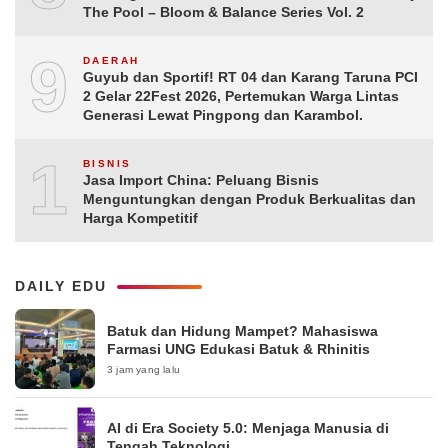
The Pool – Bloom & Balance Series Vol. 2
9
DAERAH
Guyub dan Sportif! RT 04 dan Karang Taruna PCI
2 Gelar 22Fest 2026, Pertemukan Warga Lintas
Generasi Lewat Pingpong dan Karambol.
10
BISNIS
Jasa Import China: Peluang Bisnis
Menguntungkan dengan Produk Berkualitas dan
Harga Kompetitif
DAILY EDU
Batuk dan Hidung Mampet? Mahasiswa
Farmasi UNG Edukasi Batuk & Rhinitis
3 jam yang lalu
AI di Era Society 5.0: Menjaga Manusia di
Tengah Teknologi