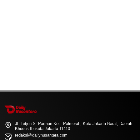
Jl. Letjen S. Parman Kec. Palmerah, Kota Jakarta Barat, Daerah
Khusus Ibukota Jakarta 11410
redaksi@dailynusantara.com