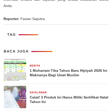
Anda.
Reporter:
Favian Saputra
TAG
BACA JUGA
BERITA
29 Desember 2025
1 Muharram Tiba Tahun Baru Hijriyah 2026 Ini
Maknanya Bagi Umat Muslim
KEISLAMAN
29 Desember 2025
Catat! 3 Produk Ini Harus Miliki Sertifikat Halal
Tahun Ini