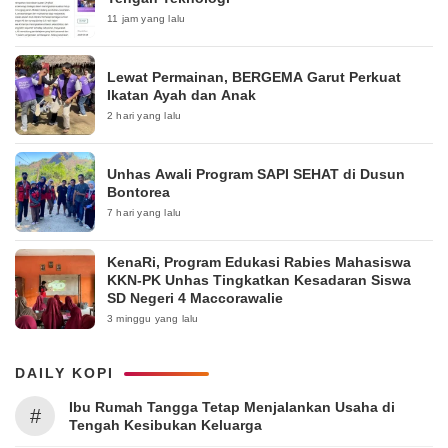
11 jam yang lalu
Lewat Permainan, BERGEMA Garut Perkuat
Ikatan Ayah dan Anak
2 hari yang lalu
Unhas Awali Program SAPI SEHAT di Dusun
Bontorea
7 hari yang lalu
KenaRi, Program Edukasi Rabies Mahasiswa
KKN-PK Unhas Tingkatkan Kesadaran Siswa
SD Negeri 4 Maccorawalie
3 minggu yang lalu
DAILY KOPI
Ibu Rumah Tangga Tetap Menjalankan Usaha di
#
Tengah Kesibukan Keluarga