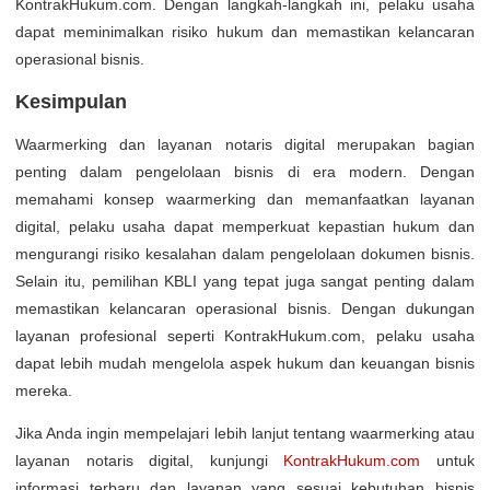
KontrakHukum.com. Dengan langkah-langkah ini, pelaku usaha
dapat meminimalkan risiko hukum dan memastikan kelancaran
operasional bisnis.
Kesimpulan
Waarmerking dan layanan notaris digital merupakan bagian
penting dalam pengelolaan bisnis di era modern. Dengan
memahami konsep waarmerking dan memanfaatkan layanan
digital, pelaku usaha dapat memperkuat kepastian hukum dan
mengurangi risiko kesalahan dalam pengelolaan dokumen bisnis.
Selain itu, pemilihan KBLI yang tepat juga sangat penting dalam
memastikan kelancaran operasional bisnis. Dengan dukungan
layanan profesional seperti KontrakHukum.com, pelaku usaha
dapat lebih mudah mengelola aspek hukum dan keuangan bisnis
mereka.
Jika Anda ingin mempelajari lebih lanjut tentang waarmerking atau
layanan notaris digital, kunjungi
KontrakHukum.com
untuk
informasi terbaru dan layanan yang sesuai kebutuhan bisnis