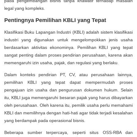
pada pengembangan bisnis tanpa khawatir terhadap masalah
legal yang kompleks.
Pentingnya Pemilihan KBLI yang Tepat
Klasifikasi Buku Lapangan Industri (KBLI) adalah sistem klasifikasi
industri yang digunakan untuk mengelompokkan jenis usaha
berdasarkan aktivitas ekonominya. Pemilihan KBLI yang tepat
sangat penting dalam proses pendirian perusahaan, karena akan
memengaruhi izin usaha, pajak, dan regulasi yang berlaku.
Dalam konteks pendirian PT, CV, atau perusahaan lainnya,
pemilihan KBLI yang tepat dapat mempermudah proses
pengajuan izin usaha dan pengurusan dokumen hukum. Selain
itu, KBLI juga memengaruhi besaran pajak yang harus dibayarkan
oleh perusahaan. Oleh karena itu, pemilik usaha perlu memahami
KBLI dan memilihnya dengan hati-hati agar tidak terjadi kesalahan
yang berdampak pada operasional bisnis.
Beberapa sumber terpercaya, seperti situs OSS-RBA dan