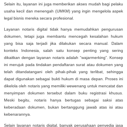
Selain itu, layanan ini juga memberikan akses mudah bagi pelaku
usaha kecil dan menengah (UMKM) yang ingin mengelola aspek
legal bisnis mereka secara profesional.
Layanan notaris digital tidak hanya memudahkan pengurusan
dokumen, tetapi juga membantu mencegah kesalahan hukum
yang bisa saja terjadi jika dilakukan secara manual. Dalam
konteks Indonesia, salah satu konsep penting yang sering
dikaitkan dengan layanan notaris adalah “wajarmerking”. Konsep
ini merujuk pada tindakan pendaftaran surat atau dokumen yang
telah ditandatangani oleh pihak-pihak yang terlibat, sehingga
dapat digunakan sebagai bukti hukum di masa depan. Proses ini
dikelola oleh notaris yang memiliki wewenang untuk mencatat dan
menyimpan dokumen tersebut dalam buku registrasi khusus.
Meski begitu, notaris hanya bertugas sebagai saksi atas
keberadaan dokumen, bukan bertanggung jawab atas isi atau
kebenarannya.
Selain layanan notaris digital, banyak perusahaan penyedia jasa