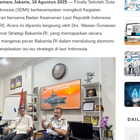
antara Jakarta, 16 Agustus 2025
— Finalis Sekolah Duta
ndonesia (SDMI) berkesempatan mengikuti Kegiatan
ran bersama Badan Keamanan Laut Republik Indonesia
RI). Acara ini dipandu langsung oleh Drs. Wawan Gunawan
torat Strategi Bakamla RI, yang memaparkan secara
mengenai peran Bakamla RI dalam mendukung ekonomi
njelaskan isu-isu strategis di laut Indonesia.
DAIL