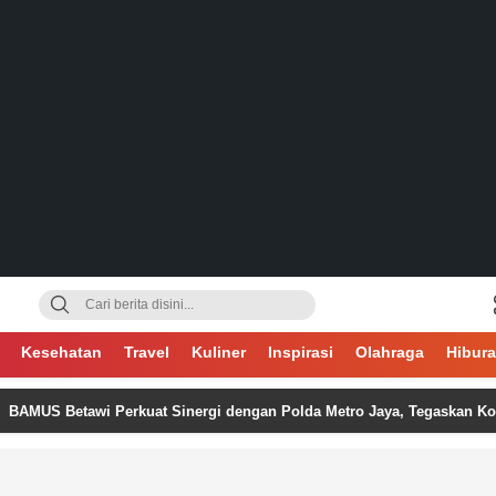
gsa
Kesehatan
Travel
Kuliner
Inspirasi
Olahraga
Hibur
awi Perkuat Sinergi dengan Polda Metro Jaya, Tegaskan Komitmen Men