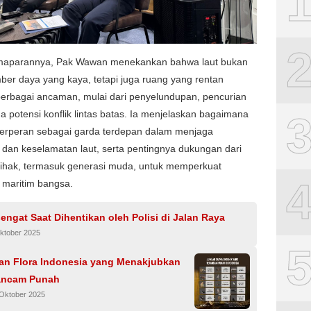
aparannya, Pak Wawan menekankan bahwa laut bukan
er daya yang kaya, tetapi juga ruang yang rentan
berbagai ancaman, mulai dari penyelundupan, pencurian
ga potensi konflik lintas batas. Ia menjelaskan bagaimana
erperan sebagai garda terdepan dalam menjaga
dan keselamatan laut, serta pentingnya dukungan dari
pihak, termasuk generasi muda, untuk memperkuat
 maritim bangsa.
sengat Saat Dihentikan oleh Polisi di Jalan Raya
ktober 2025
an Flora Indonesia yang Menakjubkan
ancam Punah
 Oktober 2025