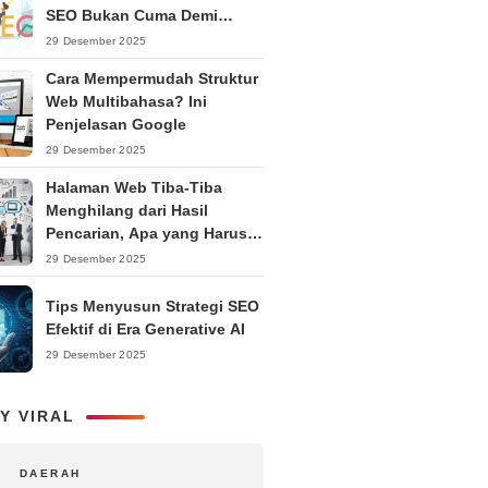
SEO Bukan Cuma Demi
Ranking
29 Desember 2025
Cara Mempermudah Struktur
Web Multibahasa? Ini
Penjelasan Google
29 Desember 2025
Halaman Web Tiba-Tiba
Menghilang dari Hasil
Pencarian, Apa yang Harus
Dilakukan?
29 Desember 2025
Tips Menyusun Strategi SEO
Efektif di Era Generative AI
29 Desember 2025
Y VIRAL
DAERAH