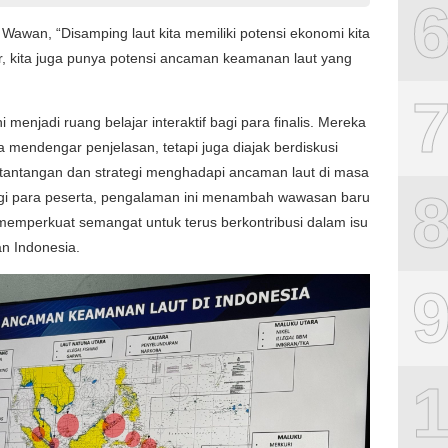
Wawan, “Disamping laut kita memiliki potensi ekonomi kita
, kita juga punya potensi ancaman keamanan laut yang
i menjadi ruang belajar interaktif bagi para finalis. Mereka
a mendengar penjelasan, tetapi juga diajak berdiskusi
tantangan dan strategi menghadapi ancaman laut di masa
gi para peserta, pengalaman ini menambah wawasan baru
memperkuat semangat untuk terus berkontribusi dalam isu
n Indonesia.