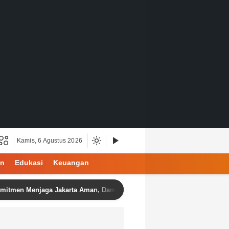
Kamis, 6 Agustus 2026
an
Edukasi
Keuangan
jaga Jakarta Aman, Damai, dan Kondusif Jelang HUT ke-81 Republik I