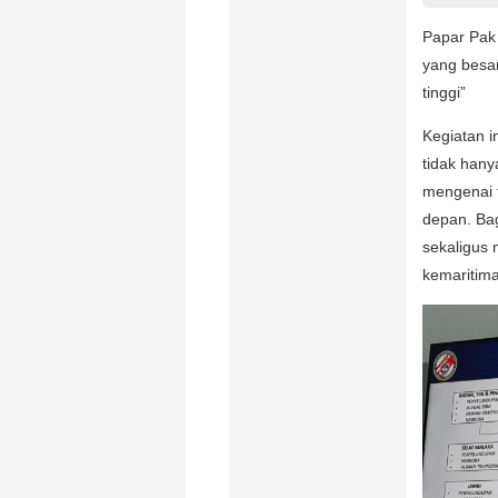
Papar Pak 
yang besar
tinggi”
Kegiatan in
tidak hany
mengenai 
depan. Ba
sekaligus 
kemaritima