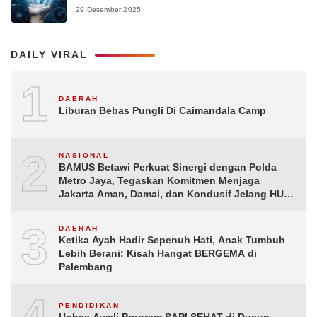
29 Desember 2025
DAILY VIRAL
1
DAERAH
Liburan Bebas Pungli Di Caimandala Camp
2
NASIONAL
BAMUS Betawi Perkuat Sinergi dengan Polda
Metro Jaya, Tegaskan Komitmen Menjaga
Jakarta Aman, Damai, dan Kondusif Jelang HUT
ke-81 Republik Indonesia
3
DAERAH
Ketika Ayah Hadir Sepenuh Hati, Anak Tumbuh
Lebih Berani: Kisah Hangat BERGEMA di
Palembang
PENDIDIKAN
Unhas Awali Program SAPI SEHAT di Dusun