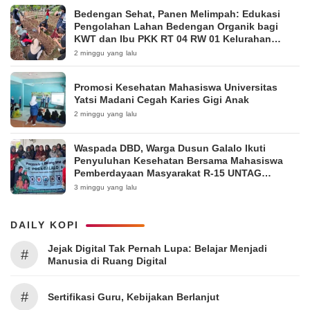
Bedengan Sehat, Panen Melimpah: Edukasi
Pengolahan Lahan Bedengan Organik bagi
KWT dan Ibu PKK RT 04 RW 01 Kelurahan
Pakintelan
2 minggu yang lalu
Promosi Kesehatan Mahasiswa Universitas
Yatsi Madani Cegah Karies Gigi Anak
2 minggu yang lalu
Waspada DBD, Warga Dusun Galalo Ikuti
Penyuluhan Kesehatan Bersama Mahasiswa
Pemberdayaan Masyarakat R-15 UNTAG
Surabaya 2026
3 minggu yang lalu
DAILY KOPI
Jejak Digital Tak Pernah Lupa: Belajar Menjadi
#
Manusia di Ruang Digital
#
Sertifikasi Guru, Kebijakan Berlanjut