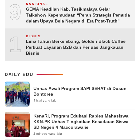
9
NASIONAL
GEMA Keadilan Kab. Tasikmalaya Gelar
Talkshow Kepemudaan “Peran Strategis Pemuda
dalam Upaya Bela Negara di Era Post-Truth”
10
BISNIS
Lima Tahun Berkembang, Golden Black Coffee
Perkuat Layanan B2B dan Perluas Jangkauan
Bisnis
DAILY EDU
Unhas Awali Program SAPI SEHAT di Dusun
Bontorea
4 hari yang lalu
KenaRi, Program Edukasi Rabies Mahasiswa
KKN-PK Unhas Tingkatkan Kesadaran Siswa
SD Negeri 4 Maccorawalie
2 minggu yang lalu