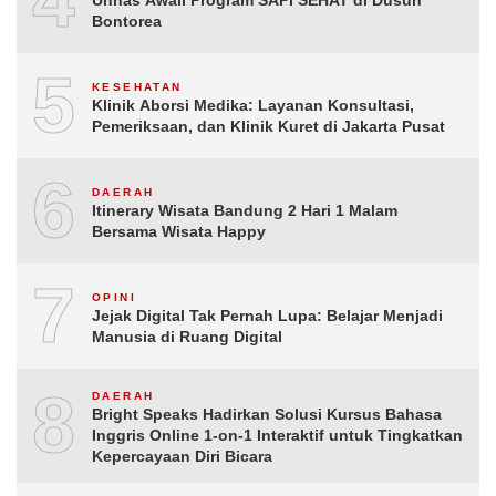
4
Bontorea
5
KESEHATAN
Klinik Aborsi Medika: Layanan Konsultasi,
Pemeriksaan, dan Klinik Kuret di Jakarta Pusat
6
DAERAH
Itinerary Wisata Bandung 2 Hari 1 Malam
Bersama Wisata Happy
7
OPINI
Jejak Digital Tak Pernah Lupa: Belajar Menjadi
Manusia di Ruang Digital
8
DAERAH
Bright Speaks Hadirkan Solusi Kursus Bahasa
Inggris Online 1-on-1 Interaktif untuk Tingkatkan
Kepercayaan Diri Bicara