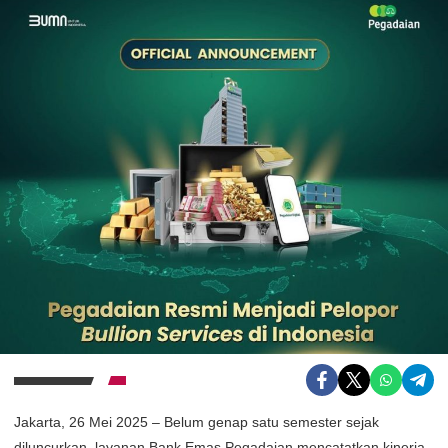
Jakarta, 26 Mei 2025 – Belum genap satu semester sejak
diluncurkan, layanan Bank Emas Pegadaian mencatatkan kinerja