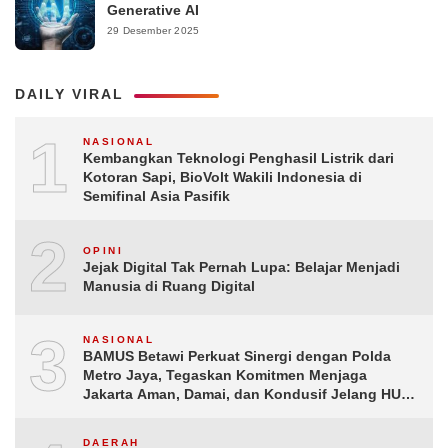
Generative AI
29 Desember 2025
DAILY VIRAL
1
NASIONAL
Kembangkan Teknologi Penghasil Listrik dari
Kotoran Sapi, BioVolt Wakili Indonesia di
Semifinal Asia Pasifik
2
OPINI
Jejak Digital Tak Pernah Lupa: Belajar Menjadi
Manusia di Ruang Digital
3
NASIONAL
BAMUS Betawi Perkuat Sinergi dengan Polda
Metro Jaya, Tegaskan Komitmen Menjaga
Jakarta Aman, Damai, dan Kondusif Jelang HUT
ke-81 Republik Indonesia
DAERAH