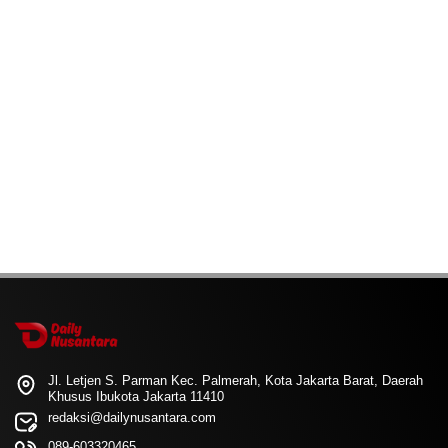
Jl. Letjen S. Parman Kec. Palmerah, Kota Jakarta Barat, Daerah
Khusus Ibukota Jakarta 11410
redaksi@dailynusantara.com
089-603320465