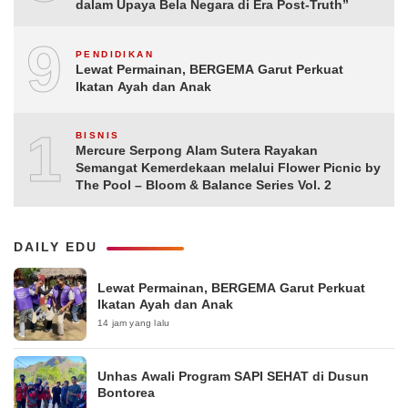
dalam Upaya Bela Negara di Era Post-Truth”
9
PENDIDIKAN
Lewat Permainan, BERGEMA Garut Perkuat
Ikatan Ayah dan Anak
10
BISNIS
Mercure Serpong Alam Sutera Rayakan
Semangat Kemerdekaan melalui Flower Picnic by
The Pool – Bloom & Balance Series Vol. 2
DAILY EDU
Lewat Permainan, BERGEMA Garut Perkuat
Ikatan Ayah dan Anak
14 jam yang lalu
Unhas Awali Program SAPI SEHAT di Dusun
Bontorea