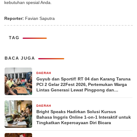
kebutuhan spesial Anda.
Reporter:
Favian Saputra
TAG
BACA JUGA
DAERAH
2 jam yang lalu
Guyub dan Sportif! RT 04 dan Karang Taruna
PCI 2 Gelar 22Fest 2026, Pertemukan Warga
Lintas Generasi Lewat Pingpong dan
Karambol.
DAERAH
5 hari yang lalu
Bright Speaks Hadirkan Solusi Kursus
Bahasa Inggris Online 1-on-1 Interaktif untuk
Tingkatkan Kepercayaan Diri Bicara