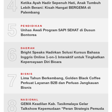
4
Ketika Ayah Hadir Sepenuh Hati, Anak Tumbuh
Lebih Berani: Kisah Hangat BERGEMA di
Palembang
5
PENDIDIKAN
Unhas Awali Program SAPI SEHAT di Dusun
Bontorea
6
DAERAH
Bright Speaks Hadirkan Solusi Kursus Bahasa
Inggris Online 1-on-1 Interaktif untuk Tingkatkan
Kepercayaan Diri Bicara
7
BISNIS
Lima Tahun Berkembang, Golden Black Coffee
Perkuat Layanan B2B dan Perluas Jangkauan
Bisnis
8
NASIONAL
GEMA Keadilan Kab. Tasikmalaya Gelar
Talkshow Kepemudaan “Peran Strategis Pemuda