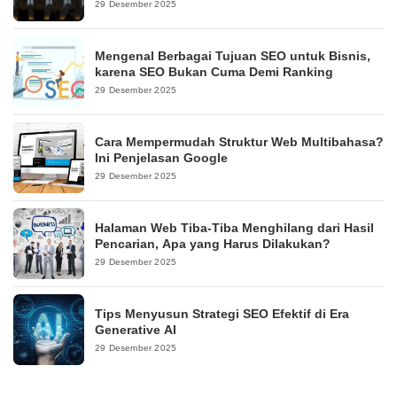
29 Desember 2025
Mengenal Berbagai Tujuan SEO untuk Bisnis,
karena SEO Bukan Cuma Demi Ranking
29 Desember 2025
Cara Mempermudah Struktur Web Multibahasa?
Ini Penjelasan Google
29 Desember 2025
Halaman Web Tiba-Tiba Menghilang dari Hasil
Pencarian, Apa yang Harus Dilakukan?
29 Desember 2025
Tips Menyusun Strategi SEO Efektif di Era
Generative AI
29 Desember 2025