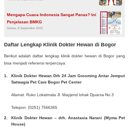
Mengapa Cuaca Indonesia Sangat Panas? Ini
Penjelasan BMKG
Selasa, 9 September 2025
Daftar Lengkap Klinik Dokter Hewan di Bogor
Berikut adalah daftar lengkap klinik dokter hewan di Bogor yang
bisa menjadi referensi terpercaya:
Klinik Dokter Hewan Drh 24 Jam Grooming Antar Jemput
Satwagia Pet Care Bogor Pet Center
Alamat: Ruko Lokatmala Jl. Mayjend Ishak Djuarsa No.3
Telepon: (0251) 7566365
Klinik Dokter Hewan – drh. Anastasia Narani (Myma Pet
House)