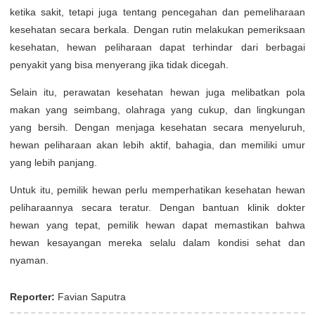
ketika sakit, tetapi juga tentang pencegahan dan pemeliharaan
kesehatan secara berkala. Dengan rutin melakukan pemeriksaan
kesehatan, hewan peliharaan dapat terhindar dari berbagai
penyakit yang bisa menyerang jika tidak dicegah.
Selain itu, perawatan kesehatan hewan juga melibatkan pola
makan yang seimbang, olahraga yang cukup, dan lingkungan
yang bersih. Dengan menjaga kesehatan secara menyeluruh,
hewan peliharaan akan lebih aktif, bahagia, dan memiliki umur
yang lebih panjang.
Untuk itu, pemilik hewan perlu memperhatikan kesehatan hewan
peliharaannya secara teratur. Dengan bantuan klinik dokter
hewan yang tepat, pemilik hewan dapat memastikan bahwa
hewan kesayangan mereka selalu dalam kondisi sehat dan
nyaman.
Reporter:
Favian Saputra