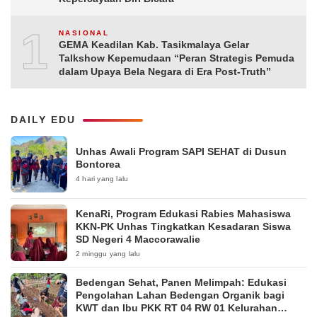
10
NASIONAL
GEMA Keadilan Kab. Tasikmalaya Gelar
Talkshow Kepemudaan “Peran Strategis Pemuda
dalam Upaya Bela Negara di Era Post-Truth”
DAILY EDU
Unhas Awali Program SAPI SEHAT di Dusun
Bontorea
4 hari yang lalu
KenaRi, Program Edukasi Rabies Mahasiswa
KKN-PK Unhas Tingkatkan Kesadaran Siswa
SD Negeri 4 Maccorawalie
2 minggu yang lalu
Bedengan Sehat, Panen Melimpah: Edukasi
Pengolahan Lahan Bedengan Organik bagi
KWT dan Ibu PKK RT 04 RW 01 Kelurahan