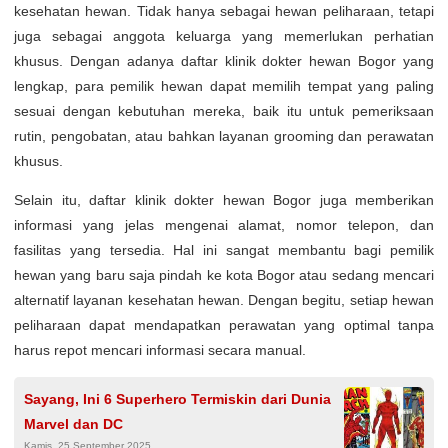
kesehatan hewan. Tidak hanya sebagai hewan peliharaan, tetapi
juga sebagai anggota keluarga yang memerlukan perhatian
khusus. Dengan adanya daftar klinik dokter hewan Bogor yang
lengkap, para pemilik hewan dapat memilih tempat yang paling
sesuai dengan kebutuhan mereka, baik itu untuk pemeriksaan
rutin, pengobatan, atau bahkan layanan grooming dan perawatan
khusus.
Selain itu, daftar klinik dokter hewan Bogor juga memberikan
informasi yang jelas mengenai alamat, nomor telepon, dan
fasilitas yang tersedia. Hal ini sangat membantu bagi pemilik
hewan yang baru saja pindah ke kota Bogor atau sedang mencari
alternatif layanan kesehatan hewan. Dengan begitu, setiap hewan
peliharaan dapat mendapatkan perawatan yang optimal tanpa
harus repot mencari informasi secara manual.
Sayang, Ini 6 Superhero Termiskin dari Dunia
Marvel dan DC
Kamis, 25 September 2025