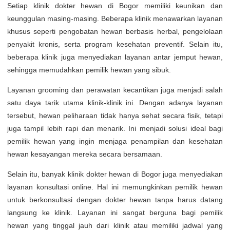
Setiap klinik dokter hewan di Bogor memiliki keunikan dan
keunggulan masing-masing. Beberapa klinik menawarkan layanan
khusus seperti pengobatan hewan berbasis herbal, pengelolaan
penyakit kronis, serta program kesehatan preventif. Selain itu,
beberapa klinik juga menyediakan layanan antar jemput hewan,
sehingga memudahkan pemilik hewan yang sibuk.
Layanan grooming dan perawatan kecantikan juga menjadi salah
satu daya tarik utama klinik-klinik ini. Dengan adanya layanan
tersebut, hewan peliharaan tidak hanya sehat secara fisik, tetapi
juga tampil lebih rapi dan menarik. Ini menjadi solusi ideal bagi
pemilik hewan yang ingin menjaga penampilan dan kesehatan
hewan kesayangan mereka secara bersamaan.
Selain itu, banyak klinik dokter hewan di Bogor juga menyediakan
layanan konsultasi online. Hal ini memungkinkan pemilik hewan
untuk berkonsultasi dengan dokter hewan tanpa harus datang
langsung ke klinik. Layanan ini sangat berguna bagi pemilik
hewan yang tinggal jauh dari klinik atau memiliki jadwal yang