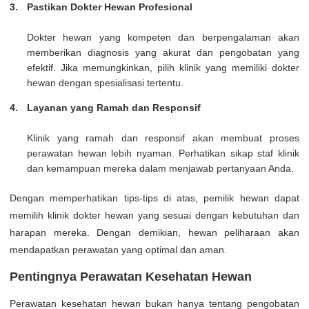
Pastikan Dokter Hewan Profesional
Dokter hewan yang kompeten dan berpengalaman akan
memberikan diagnosis yang akurat dan pengobatan yang
efektif. Jika memungkinkan, pilih klinik yang memiliki dokter
hewan dengan spesialisasi tertentu.
Layanan yang Ramah dan Responsif
Klinik yang ramah dan responsif akan membuat proses
perawatan hewan lebih nyaman. Perhatikan sikap staf klinik
dan kemampuan mereka dalam menjawab pertanyaan Anda.
Dengan memperhatikan tips-tips di atas, pemilik hewan dapat
memilih klinik dokter hewan yang sesuai dengan kebutuhan dan
harapan mereka. Dengan demikian, hewan peliharaan akan
mendapatkan perawatan yang optimal dan aman.
Pentingnya Perawatan Kesehatan Hewan
Perawatan kesehatan hewan bukan hanya tentang pengobatan