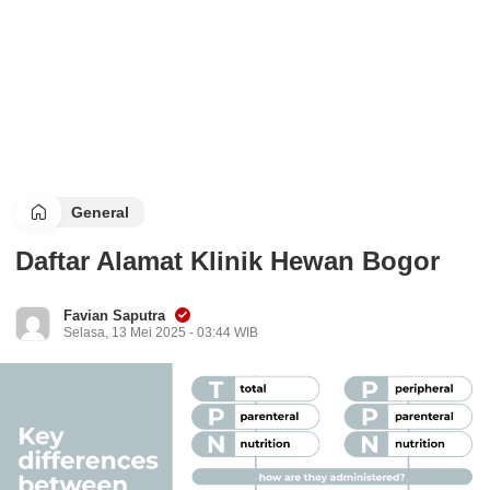
General
Daftar Alamat Klinik Hewan Bogor
Favian Saputra
Selasa, 13 Mei 2025 - 03:44 WIB