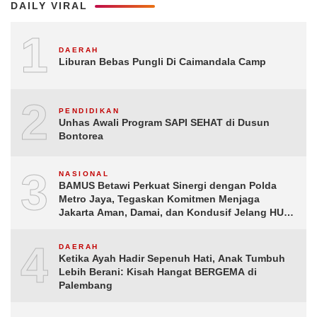
DAILY VIRAL
1
DAERAH
Liburan Bebas Pungli Di Caimandala Camp
2
PENDIDIKAN
Unhas Awali Program SAPI SEHAT di Dusun
Bontorea
3
NASIONAL
BAMUS Betawi Perkuat Sinergi dengan Polda
Metro Jaya, Tegaskan Komitmen Menjaga
Jakarta Aman, Damai, dan Kondusif Jelang HUT
ke-81 Republik Indonesia
4
DAERAH
Ketika Ayah Hadir Sepenuh Hati, Anak Tumbuh
Lebih Berani: Kisah Hangat BERGEMA di
Palembang