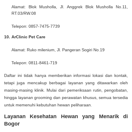
Alamat: Blok Musholla, Jl. Anggrek Blok Musholla No.11,
RT.03/RW.08
Telepon: 0857-7475-7739
ArClinic Pet Care
Alamat: Ruko milenium, Jl. Pangeran Sogiri No.19
Telepon: 0811-8461-719
Daftar ini tidak hanya memberikan informasi lokasi dan kontak,
tetapi juga mencakup berbagai layanan yang ditawarkan oleh
masing-masing klinik. Mulai dari pemeriksaan rutin, pengobatan,
hingga layanan grooming dan perawatan khusus, semua tersedia
untuk memenuhi kebutuhan hewan peliharaan.
Layanan Kesehatan Hewan yang Menarik di
Bogor