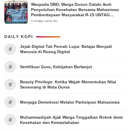
Waspada DBD, Warga Dusun Galalo Ikuti
Penyuluhan Kesehatan Bersama Mahasiswa
Pemberdayaan Masyarakat R-15 UNTAG
Surabaya 2026
3 minggu yang lalu
DAILY KOPI
Jejak Digital Tak Pernah Lupa: Belajar Menjadi
#
Manusia di Ruang Digital
#
Sertifikasi Guru, Kebijakan Berlanjut
Beauty Privilege: Ketika Wajah Menentukan Nilai
#
Seseorang di Mata Dunia
#
Menjaga Demokrasi Melalui Partisipasi Mahasiswa
Muhammadiyah Ajak Warga Tinggalkan Rokok demi
#
Kesehatan dan Kemaslahatan