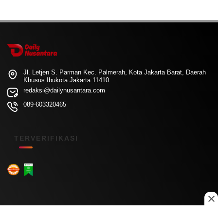
Jl. Letjen S. Parman Kec. Palmerah, Kota Jakarta Barat, Daerah
Khusus Ibukota Jakarta 11410
redaksi@dailynusantara.com
089-603320465
TERVERIFIKASI