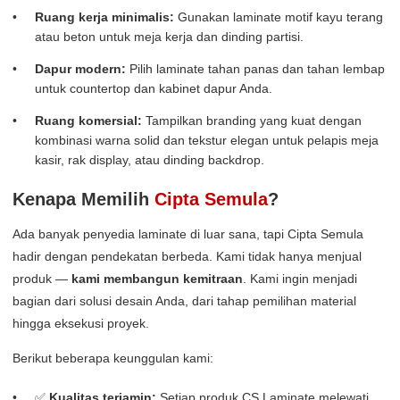
Ruang kerja minimalis:
Gunakan laminate motif kayu terang
atau beton untuk meja kerja dan dinding partisi.
Dapur modern:
Pilih laminate tahan panas dan tahan lembap
untuk countertop dan kabinet dapur Anda.
Ruang komersial:
Tampilkan branding yang kuat dengan
kombinasi warna solid dan tekstur elegan untuk pelapis meja
kasir, rak display, atau dinding backdrop.
Kenapa Memilih
Cipta Semula
?
Ada banyak penyedia laminate di luar sana, tapi Cipta Semula
hadir dengan pendekatan berbeda. Kami tidak hanya menjual
produk —
kami membangun kemitraan
. Kami ingin menjadi
bagian dari solusi desain Anda, dari tahap pemilihan material
hingga eksekusi proyek.
Berikut beberapa keunggulan kami:
✅
Kualitas terjamin:
Setiap produk CS Laminate melewati