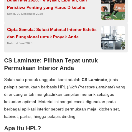
Peristiwa Penting yang Harus Diketahui
Senin, 29 Desember 2025
Cipta Semula: Solusi Material Interior Estetis
dan Fungsional untuk Proyek Anda
Rabu, 4 Juni 2025
CS Laminate: Pilihan Tepat untuk
Permukaan Interior Anda
Salah satu produk unggulan kami adalah
CS Laminate
, jenis
pelapis permukaan berbasis HPL (
High Pressure Laminate
) yang
dirancang untuk menghadirkan tampilan menarik sekaligus
kekuatan optimal. Material ini sangat cocok digunakan pada
berbagai aplikasi interior seperti permukaan meja, kitchen set,
kabinet, partisi, hingga pelapis dinding.
Apa Itu HPL?