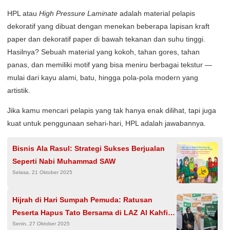
HPL atau
High Pressure Laminate
adalah material pelapis
dekoratif yang dibuat dengan menekan beberapa lapisan kraft
paper dan dekoratif paper di bawah tekanan dan suhu tinggi.
Hasilnya? Sebuah material yang kokoh, tahan gores, tahan
panas, dan memiliki motif yang bisa meniru berbagai tekstur —
mulai dari kayu alami, batu, hingga pola-pola modern yang
artistik.
Jika kamu mencari pelapis yang tak hanya enak dilihat, tapi juga
kuat untuk penggunaan sehari-hari, HPL adalah jawabannya.
Bisnis Ala Rasul: Strategi Sukses Berjualan
Seperti Nabi Muhammad SAW
Selasa, 21 Oktober 2025
Hijrah di Hari Sumpah Pemuda: Ratusan
Peserta Hapus Tato Bersama di LAZ Al Kahfi
Senin, 27 Oktober 2025
Peduli