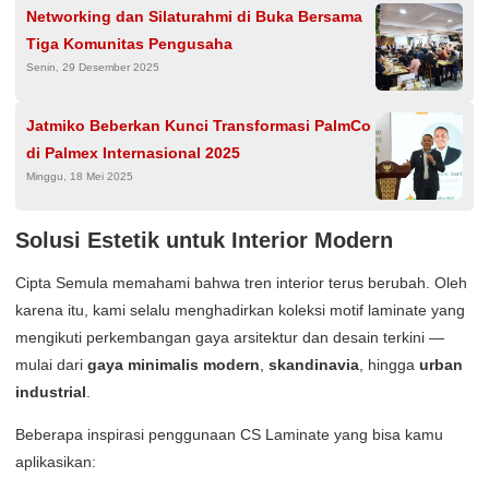
Networking dan Silaturahmi di Buka Bersama
Tiga Komunitas Pengusaha
Senin, 29 Desember 2025
Jatmiko Beberkan Kunci Transformasi PalmCo
di Palmex Internasional 2025
Minggu, 18 Mei 2025
Solusi Estetik untuk Interior Modern
Cipta Semula memahami bahwa tren interior terus berubah. Oleh
karena itu, kami selalu menghadirkan koleksi motif laminate yang
mengikuti perkembangan gaya arsitektur dan desain terkini —
mulai dari
gaya minimalis modern
,
skandinavia
, hingga
urban
industrial
.
Beberapa inspirasi penggunaan CS Laminate yang bisa kamu
aplikasikan: