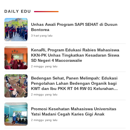
DAILY EDU
Unhas Awali Program SAPI SEHAT di Dusun
Bontorea
3 hari yang lalu
KenaRi, Program Edukasi Rabies Mahasiswa
KKN-PK Unhas Tingkatkan Kesadaran Siswa
SD Negeri 4 Maccorawalie
2 minggu yang lalu
Bedengan Sehat, Panen Melimpah: Edukasi
Pengolahan Lahan Bedengan Organik bagi
KWT dan Ibu PKK RT 04 RW 01 Kelurahan
Pakintelan
2 minggu yang lalu
Promosi Kesehatan Mahasiswa Universitas
Yatsi Madani Cegah Karies Gigi Anak
2 minggu yang lalu