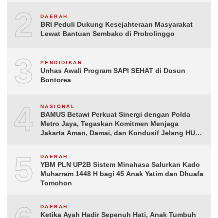
2
DAERAH
BRI Peduli Dukung Kesejahteraan Masyarakat
Lewat Bantuan Sembako di Probolinggo
3
PENDIDIKAN
Unhas Awali Program SAPI SEHAT di Dusun
Bontorea
4
NASIONAL
BAMUS Betawi Perkuat Sinergi dengan Polda
Metro Jaya, Tegaskan Komitmen Menjaga
Jakarta Aman, Damai, dan Kondusif Jelang HUT
ke-81 Republik Indonesia
5
DAERAH
YBM PLN UP2B Sistem Minahasa Salurkan Kado
Muharram 1448 H bagi 45 Anak Yatim dan Dhuafa
Tomohon
DAERAH
Ketika Ayah Hadir Sepenuh Hati, Anak Tumbuh