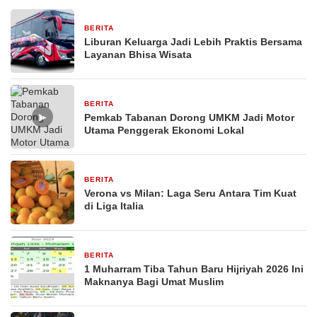
BERITA
1 bulan yang lalu
Liburan Keluarga Jadi Lebih Praktis Bersama
Layanan Bhisa Wisata
BERITA
26 Februari 2026
▶
Pemkab Tabanan Dorong UMKM Jadi Motor
Utama Penggerak Ekonomi Lokal
BERITA
29 Desember 2025
Verona vs Milan: Laga Seru Antara Tim Kuat
di Liga Italia
BERITA
29 Desember 2025
1 Muharram Tiba Tahun Baru Hijriyah 2026 Ini
Maknanya Bagi Umat Muslim