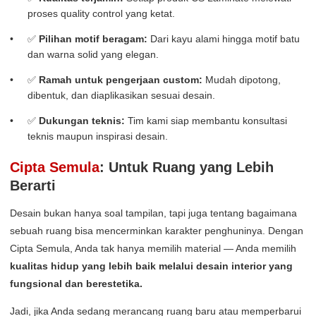
proses quality control yang ketat.
✅
Pilihan motif beragam:
Dari kayu alami hingga motif batu
dan warna solid yang elegan.
✅
Ramah untuk pengerjaan custom:
Mudah dipotong,
dibentuk, dan diaplikasikan sesuai desain.
✅
Dukungan teknis:
Tim kami siap membantu konsultasi
teknis maupun inspirasi desain.
Cipta Semula
: Untuk Ruang yang Lebih
Berarti
Desain bukan hanya soal tampilan, tapi juga tentang bagaimana
sebuah ruang bisa mencerminkan karakter penghuninya. Dengan
Cipta Semula, Anda tak hanya memilih material — Anda memilih
kualitas hidup yang lebih baik melalui desain interior yang
fungsional dan berestetika.
Jadi, jika Anda sedang merancang ruang baru atau memperbarui