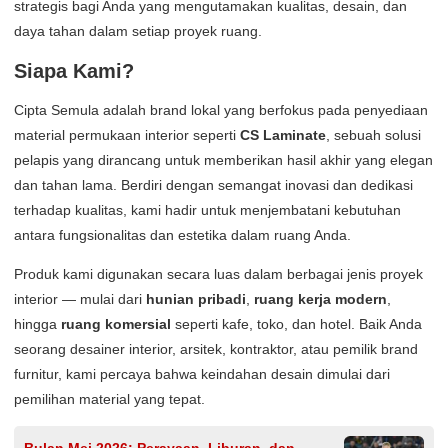
strategis bagi Anda yang mengutamakan kualitas, desain, dan
daya tahan dalam setiap proyek ruang.
Siapa Kami?
Cipta Semula adalah brand lokal yang berfokus pada penyediaan
material permukaan interior seperti
CS Laminate
, sebuah solusi
pelapis yang dirancang untuk memberikan hasil akhir yang elegan
dan tahan lama. Berdiri dengan semangat inovasi dan dedikasi
terhadap kualitas, kami hadir untuk menjembatani kebutuhan
antara fungsionalitas dan estetika dalam ruang Anda.
Produk kami digunakan secara luas dalam berbagai jenis proyek
interior — mulai dari
hunian pribadi
,
ruang kerja modern
,
hingga
ruang komersial
seperti kafe, toko, dan hotel. Baik Anda
seorang desainer interior, arsitek, kontraktor, atau pemilik brand
furnitur, kami percaya bahwa keindahan desain dimulai dari
pemilihan material yang tepat.
Bulan Mei 2026: Perayaan, Liburan, dan