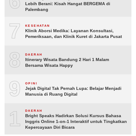
6
Lebih Berani: Kisah Hangat BERGEMA di
Palembang
7
KESEHATAN
Klinik Aborsi Medika: Layanan Konsultasi,
Pemeriksaan, dan Klinik Kuret di Jakarta Pusat
8
DAERAH
Itinerary Wisata Bandung 2 Hari 1 Malam
Bersama Wisata Happy
9
OPINI
Jejak Digital Tak Pernah Lupa: Belajar Menjadi
Manusia di Ruang Digital
10
DAERAH
Bright Speaks Hadirkan Solusi Kursus Bahasa
Inggris Online 1-on-1 Interaktif untuk Tingkatkan
Kepercayaan Diri Bicara