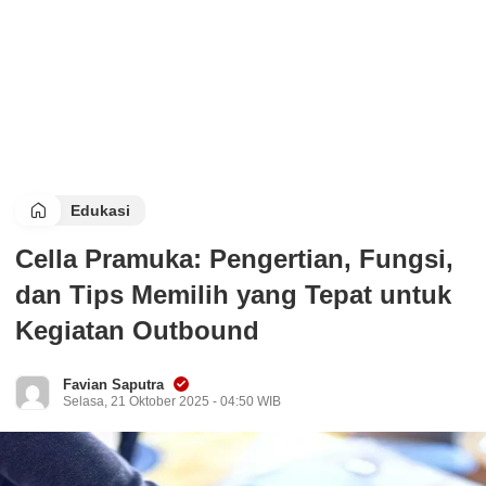
Edukasi
Cella Pramuka: Pengertian, Fungsi,
dan Tips Memilih yang Tepat untuk
Kegiatan Outbound
Favian Saputra
Selasa, 21 Oktober 2025 - 04:50 WIB