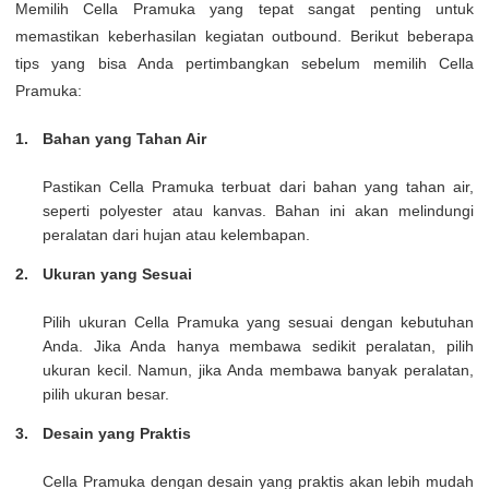
Memilih Cella Pramuka yang tepat sangat penting untuk
memastikan keberhasilan kegiatan outbound. Berikut beberapa
tips yang bisa Anda pertimbangkan sebelum memilih Cella
Pramuka:
Bahan yang Tahan Air
Pastikan Cella Pramuka terbuat dari bahan yang tahan air,
seperti polyester atau kanvas. Bahan ini akan melindungi
peralatan dari hujan atau kelembapan.
Ukuran yang Sesuai
Pilih ukuran Cella Pramuka yang sesuai dengan kebutuhan
Anda. Jika Anda hanya membawa sedikit peralatan, pilih
ukuran kecil. Namun, jika Anda membawa banyak peralatan,
pilih ukuran besar.
Desain yang Praktis
Cella Pramuka dengan desain yang praktis akan lebih mudah