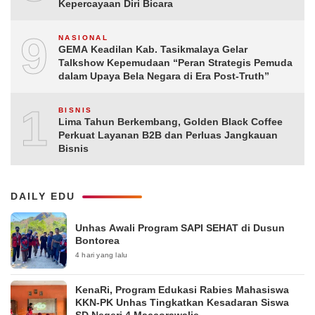
Kepercayaan Diri Bicara
9
NASIONAL
GEMA Keadilan Kab. Tasikmalaya Gelar
Talkshow Kepemudaan “Peran Strategis Pemuda
dalam Upaya Bela Negara di Era Post-Truth”
10
BISNIS
Lima Tahun Berkembang, Golden Black Coffee
Perkuat Layanan B2B dan Perluas Jangkauan
Bisnis
DAILY EDU
Unhas Awali Program SAPI SEHAT di Dusun
Bontorea
4 hari yang lalu
KenaRi, Program Edukasi Rabies Mahasiswa
KKN-PK Unhas Tingkatkan Kesadaran Siswa