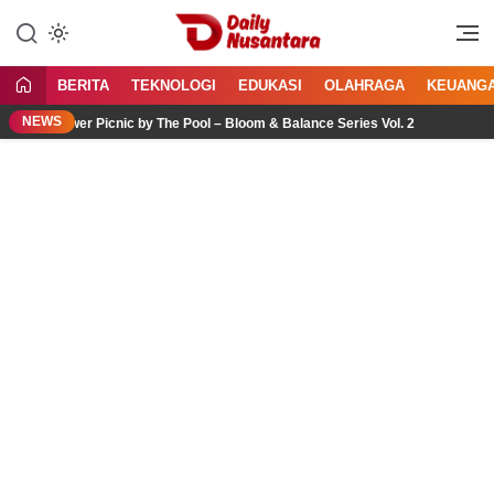
Lewati
ke
Menyajikan Fakta, Menginspirasi
Daily Nusantara
konten
Bangsa
BERITA
TEKNOLOGI
EDUKASI
OLAHRAGA
KEUANG
NEWS
ower Picnic by The Pool – Bloom & Balance Series Vol. 2
Ja