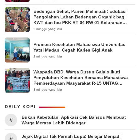
Bedengan Sehat, Panen Melimpah: Edukasi
Pengolahan Lahan Bedengan Organik bagi
KWT dan Ibu PKK RT 04 RW 01 Kelurahan
Pakintelan
2 minggu yang lalu
Promosi Kesehatan Mahasiswa Universitas
Yatsi Madani Cegah Karies Gigi Anak
2 minggu yang lalu
Waspada DBD, Warga Dusun Galalo Ikuti
Penyuluhan Kesehatan Bersama Mahasiswa
Pemberdayaan Masyarakat R-15 UNTAG
Surabaya 2026
3 minggu yang lalu
DAILY KOPI
Bukan Kebetulan, Aplikasi Cek Bansos Membuat
#
Warga Merasa Lebih Didengar
Jejak Digital Tak Pernah Lupa: Belajar Menjadi
#