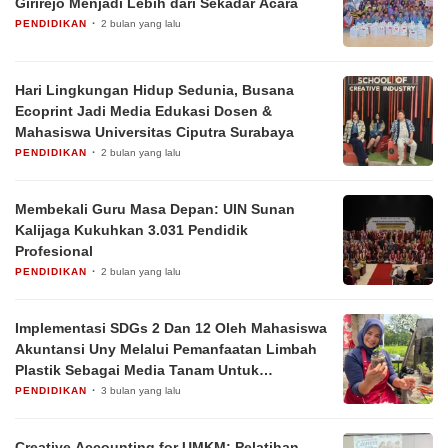
Girirejo Menjadi Lebih dari Sekadar Acara
PENDIDIKAN
2 bulan yang lalu
Hari Lingkungan Hidup Sedunia, Busana
Ecoprint Jadi Media Edukasi Dosen &
Mahasiswa Universitas Ciputra Surabaya
PENDIDIKAN
2 bulan yang lalu
Membekali Guru Masa Depan: UIN Sunan
Kalijaga Kukuhkan 3.031 Pendidik
Profesional
PENDIDIKAN
2 bulan yang lalu
Implementasi SDGs 2 Dan 12 Oleh Mahasiswa
Akuntansi Uny Melalui Pemanfaatan Limbah
Plastik Sebagai Media Tanam Untuk
Ketahanan Pangan Berkelanjutan
PENDIDIKAN
3 bulan yang lalu
Creative Accounting for UMKM: Pelatihan