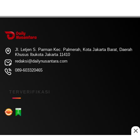
Jl. Letjen S. Parman Kec. Palmerah, Kota Jakarta Barat, Daerah
Khusus Ibukota Jakarta 11410
redaksi@dailynusantara.com
089-603320465
TERVERIFIKASI