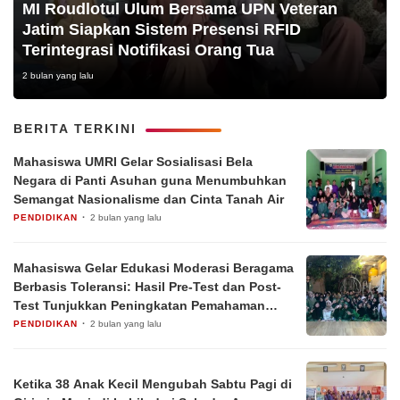
MI Roudlotul Ulum Bersama UPN Veteran
Jatim Siapkan Sistem Presensi RFID
Terintegrasi Notifikasi Orang Tua
2 bulan yang lalu
BERITA TERKINI
Mahasiswa UMRI Gelar Sosialisasi Bela
Negara di Panti Asuhan guna Menumbuhkan
Semangat Nasionalisme dan Cinta Tanah Air
PENDIDIKAN
2 bulan yang lalu
Mahasiswa Gelar Edukasi Moderasi Beragama
Berbasis Toleransi: Hasil Pre-Test dan Post-
Test Tunjukkan Peningkatan Pemahaman
Siswa
PENDIDIKAN
2 bulan yang lalu
Ketika 38 Anak Kecil Mengubah Sabtu Pagi di