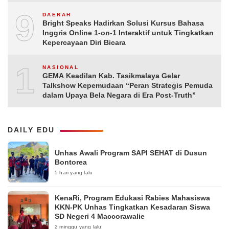
9
DAERAH
Bright Speaks Hadirkan Solusi Kursus Bahasa
Inggris Online 1-on-1 Interaktif untuk Tingkatkan
Kepercayaan Diri Bicara
10
NASIONAL
GEMA Keadilan Kab. Tasikmalaya Gelar
Talkshow Kepemudaan “Peran Strategis Pemuda
dalam Upaya Bela Negara di Era Post-Truth”
DAILY EDU
Unhas Awali Program SAPI SEHAT di Dusun
Bontorea
5 hari yang lalu
KenaRi, Program Edukasi Rabies Mahasiswa
KKN-PK Unhas Tingkatkan Kesadaran Siswa
SD Negeri 4 Maccorawalie
2 minggu yang lalu