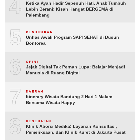
4
Ketika Ayah Hadir Sepenuh Hati, Anak Tumbuh
Lebih Berani: Kisah Hangat BERGEMA di
Palembang
5
PENDIDIKAN
Unhas Awali Program SAPI SEHAT di Dusun
Bontorea
6
OPINI
Jejak Digital Tak Pernah Lupa: Belajar Menjadi
Manusia di Ruang Digital
7
DAERAH
Itinerary Wisata Bandung 2 Hari 1 Malam
Bersama Wisata Happy
8
KESEHATAN
Klinik Aborsi Medika: Layanan Konsultasi,
Pemeriksaan, dan Klinik Kuret di Jakarta Pusat