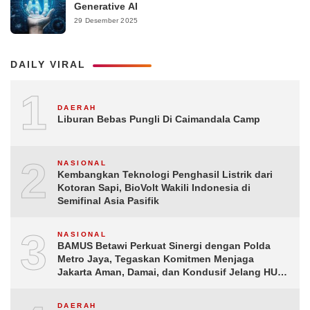
Generative AI
29 Desember 2025
DAILY VIRAL
1
DAERAH
Liburan Bebas Pungli Di Caimandala Camp
2
NASIONAL
Kembangkan Teknologi Penghasil Listrik dari
Kotoran Sapi, BioVolt Wakili Indonesia di
Semifinal Asia Pasifik
3
NASIONAL
BAMUS Betawi Perkuat Sinergi dengan Polda
Metro Jaya, Tegaskan Komitmen Menjaga
Jakarta Aman, Damai, dan Kondusif Jelang HUT
ke-81 Republik Indonesia
DAERAH