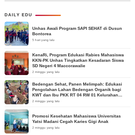
DAILY EDU
Unhas Awali Program SAPI SEHAT di Dusun
Bontorea
5 hari yang lalu
KenaRi, Program Edukasi Rabies Mahasiswa
KKN-PK Unhas Tingkatkan Kesadaran Siswa
SD Negeri 4 Maccorawalie
2 minggu yang lalu
Bedengan Sehat, Panen Melimpah: Edukasi
Pengolahan Lahan Bedengan Organik bagi
KWT dan Ibu PKK RT 04 RW 01 Kelurahan
Pakintelan
2 minggu yang lalu
Promosi Kesehatan Mahasiswa Universitas
Yatsi Madani Cegah Karies Gigi Anak
2 minggu yang lalu