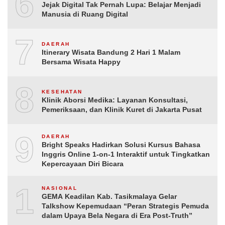
6
Jejak Digital Tak Pernah Lupa: Belajar Menjadi
Manusia di Ruang Digital
7
DAERAH
Itinerary Wisata Bandung 2 Hari 1 Malam
Bersama Wisata Happy
8
KESEHATAN
Klinik Aborsi Medika: Layanan Konsultasi,
Pemeriksaan, dan Klinik Kuret di Jakarta Pusat
9
DAERAH
Bright Speaks Hadirkan Solusi Kursus Bahasa
Inggris Online 1-on-1 Interaktif untuk Tingkatkan
Kepercayaan Diri Bicara
10
NASIONAL
GEMA Keadilan Kab. Tasikmalaya Gelar
Talkshow Kepemudaan “Peran Strategis Pemuda
dalam Upaya Bela Negara di Era Post-Truth”