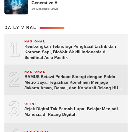
Generative AI
29 Desember 2025
DAILY VIRAL
1
NASIONAL
Kembangkan Teknologi Penghasil Listrik dari
Kotoran Sapi, BioVolt Wakili Indonesia di
Semifinal Asia Pasifik
2
NASIONAL
BAMUS Betawi Perkuat Sinergi dengan Polda
Metro Jaya, Tegaskan Komitmen Menjaga
Jakarta Aman, Damai, dan Kondusif Jelang HUT
ke-81 Republik Indonesia
3
OPINI
Jejak Digital Tak Pernah Lupa: Belajar Menjadi
Manusia di Ruang Digital
PENDIDIKAN