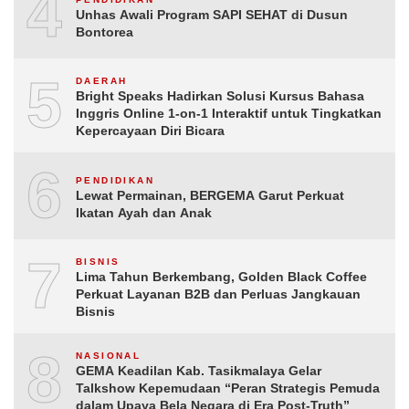
4
Unhas Awali Program SAPI SEHAT di Dusun
Bontorea
5
DAERAH
Bright Speaks Hadirkan Solusi Kursus Bahasa
Inggris Online 1-on-1 Interaktif untuk Tingkatkan
Kepercayaan Diri Bicara
6
PENDIDIKAN
Lewat Permainan, BERGEMA Garut Perkuat
Ikatan Ayah dan Anak
7
BISNIS
Lima Tahun Berkembang, Golden Black Coffee
Perkuat Layanan B2B dan Perluas Jangkauan
Bisnis
8
NASIONAL
GEMA Keadilan Kab. Tasikmalaya Gelar
Talkshow Kepemudaan “Peran Strategis Pemuda
dalam Upaya Bela Negara di Era Post-Truth”