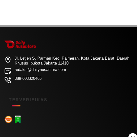
Jl. Letjen S. Parman Kec. Palmerah, Kota Jakarta Barat, Daerah
Khusus Ibukota Jakarta 11410
redaksi@dailynusantara.com
089-603320465
TERVERIFIKASI