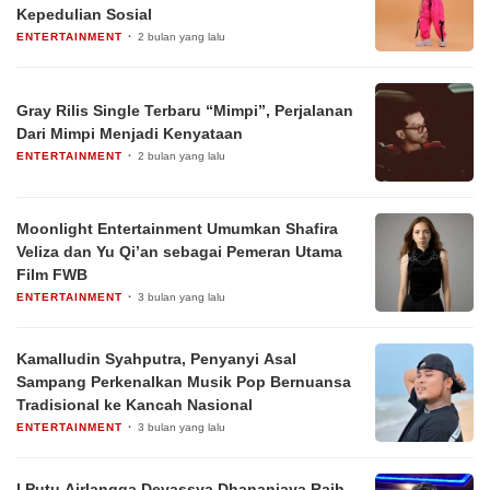
Kepedulian Sosial
ENTERTAINMENT
2 bulan yang lalu
Gray Rilis Single Terbaru “Mimpi”, Perjalanan
Dari Mimpi Menjadi Kenyataan
ENTERTAINMENT
2 bulan yang lalu
Moonlight Entertainment Umumkan Shafira
Veliza dan Yu Qi’an sebagai Pemeran Utama
Film FWB
ENTERTAINMENT
3 bulan yang lalu
Kamalludin Syahputra, Penyanyi Asal
Sampang Perkenalkan Musik Pop Bernuansa
Tradisional ke Kancah Nasional
ENTERTAINMENT
3 bulan yang lalu
I Putu Airlangga Devassya Dhananjaya Raih