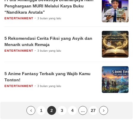
Penghargaan MURI Melalui Karya Buku
“Nandikara Arutala”
ENTERTAINMENT
3 bulan yang lalu
5 Rekomendasi Cerita Fiksi yang Asyik dan
Menarik untuk Remaja
ENTERTAINMENT
3 bulan yang lalu
5 Anime Fantasy Terbaik yang Wajib Kamu
Tonton!
ENTERTAINMENT
3 bulan yang lalu
1
2
3
4
…
27