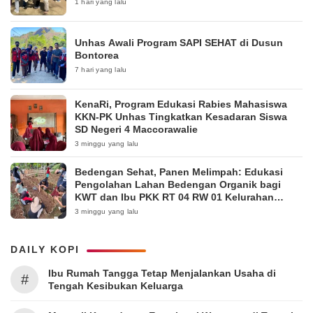
1 hari yang lalu
Unhas Awali Program SAPI SEHAT di Dusun
Bontorea
7 hari yang lalu
KenaRi, Program Edukasi Rabies Mahasiswa
KKN-PK Unhas Tingkatkan Kesadaran Siswa
SD Negeri 4 Maccorawalie
3 minggu yang lalu
Bedengan Sehat, Panen Melimpah: Edukasi
Pengolahan Lahan Bedengan Organik bagi
KWT dan Ibu PKK RT 04 RW 01 Kelurahan
Pakintelan
3 minggu yang lalu
DAILY KOPI
Ibu Rumah Tangga Tetap Menjalankan Usaha di
#
Tengah Kesibukan Keluarga