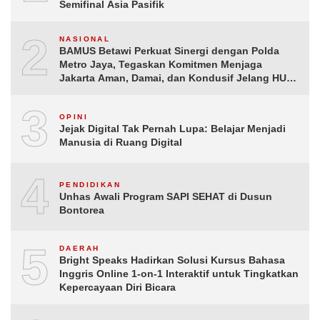
Semifinal Asia Pasifik
2
NASIONAL
BAMUS Betawi Perkuat Sinergi dengan Polda
Metro Jaya, Tegaskan Komitmen Menjaga
Jakarta Aman, Damai, dan Kondusif Jelang HUT
ke-81 Republik Indonesia
3
OPINI
Jejak Digital Tak Pernah Lupa: Belajar Menjadi
Manusia di Ruang Digital
4
PENDIDIKAN
Unhas Awali Program SAPI SEHAT di Dusun
Bontorea
5
DAERAH
Bright Speaks Hadirkan Solusi Kursus Bahasa
Inggris Online 1-on-1 Interaktif untuk Tingkatkan
Kepercayaan Diri Bicara