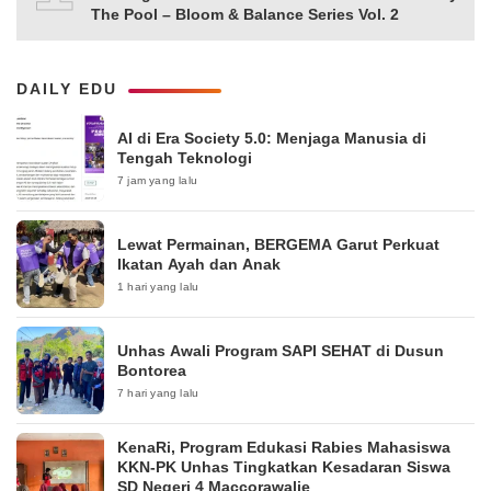
The Pool – Bloom & Balance Series Vol. 2
DAILY EDU
AI di Era Society 5.0: Menjaga Manusia di
Tengah Teknologi
7 jam yang lalu
Lewat Permainan, BERGEMA Garut Perkuat
Ikatan Ayah dan Anak
1 hari yang lalu
Unhas Awali Program SAPI SEHAT di Dusun
Bontorea
7 hari yang lalu
KenaRi, Program Edukasi Rabies Mahasiswa
KKN-PK Unhas Tingkatkan Kesadaran Siswa
SD Negeri 4 Maccorawalie