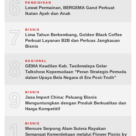
6
PENDIDIKAN
Lewat Permainan, BERGEMA Garut Perkuat
Ikatan Ayah dan Anak
7
BISNIS
Lima Tahun Berkembang, Golden Black Coffee
Perkuat Layanan B2B dan Perluas Jangkauan
Bisnis
8
NASIONAL
GEMA Keadilan Kab. Tasikmalaya Gelar
Talkshow Kepemudaan “Peran Strategis Pemuda
dalam Upaya Bela Negara di Era Post-Truth”
9
BISNIS
Jasa Import China: Peluang Bisnis
Menguntungkan dengan Produk Berkualitas dan
Harga Kompetitif
10
BISNIS
Mercure Serpong Alam Sutera Rayakan
Semangat Kemerdekaan melalui Flower Picnic by