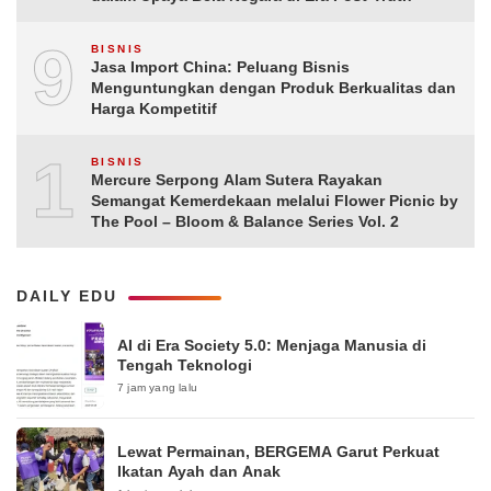
9
BISNIS
Jasa Import China: Peluang Bisnis
Menguntungkan dengan Produk Berkualitas dan
Harga Kompetitif
10
BISNIS
Mercure Serpong Alam Sutera Rayakan
Semangat Kemerdekaan melalui Flower Picnic by
The Pool – Bloom & Balance Series Vol. 2
DAILY EDU
AI di Era Society 5.0: Menjaga Manusia di
Tengah Teknologi
7 jam yang lalu
Lewat Permainan, BERGEMA Garut Perkuat
Ikatan Ayah dan Anak