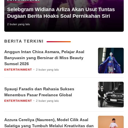
Selebgram Widiana Arliza Akan Usut Tuntas
Dugaan Berita Hoaks Soal Pernikahan Siri
2 bulan yang lalu
BERITA TERKINI
Anggun Intan Chica Asmara, Pelajar Asal
Banyuasin yang Bersinar di Miss Beauty
Sumsel 2026
ENTERTAINMENT
2 bulan yang lalu
Syauqi Faradis dan Rahasia Sukses
Menembus Pasar Freelance Global
ENTERTAINMENT
2 bulan yang lalu
Azzura Cereliya (Naureen), Model Cilik Asal
Salatiga yang Tumbuh Melalui Kreativitas dan